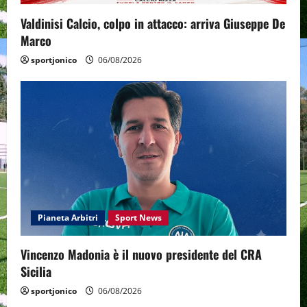
Valdinisi Calcio, colpo in attacco: arriva Giuseppe De
Marco
sportjonico
06/08/2026
Pianeta Arbitri
Sport News
Vincenzo Madonia è il nuovo presidente del CRA
Sicilia
sportjonico
06/08/2026