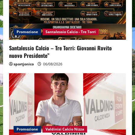
Promozione
Santalessio Calcio - Tre Torri
Santalessio Calcio – Tre Torri: Giovanni Rovito
nuovo Presidente”
sportjonico
06/08/2026
Promozione
Valdinisi Calcio Nizza