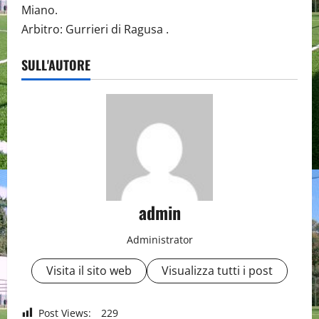
Miano.
Arbitro: Gurrieri di Ragusa .
SULL'AUTORE
admin
Administrator
Visita il sito web
Visualizza tutti i post
Post Views:
229