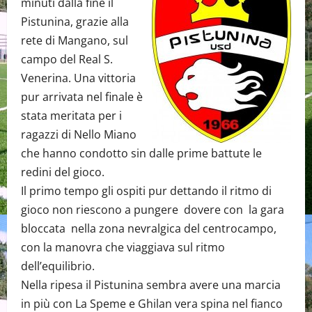
minuti dalla fine il
Pistunina, grazie alla
rete di Mangano, sul
campo del Real S.
Venerina. Una vittoria
pur arrivata nel finale è
stata meritata per i
ragazzi di Nello Miano
che hanno condotto sin dalle prime battute le
redini del gioco.
Il primo tempo gli ospiti pur dettando il ritmo di
gioco non riescono a pungere dovere con la gara
bloccata nella zona nevralgica del centrocampo,
con la manovra che viaggiava sul ritmo
dell’equilibrio.
Nella ripesa il Pistunina sembra avere una marcia
in più con La Speme e Ghilan vera spina nel fianco