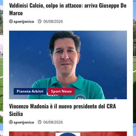
Valdinisi Calcio, colpo in attacco: arriva Giuseppe De
Marco
sportjonico
06/08/2026
Pianeta Arbitri
Sport News
Vincenzo Madonia è il nuovo presidente del CRA
Sicilia
sportjonico
06/08/2026