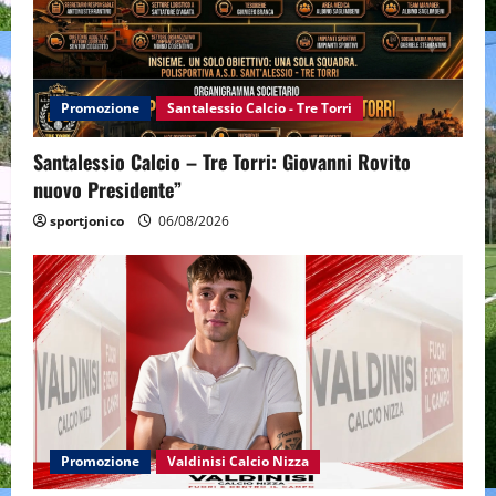
Promozione
Santalessio Calcio - Tre Torri
Santalessio Calcio – Tre Torri: Giovanni Rovito
nuovo Presidente”
sportjonico
06/08/2026
Promozione
Valdinisi Calcio Nizza