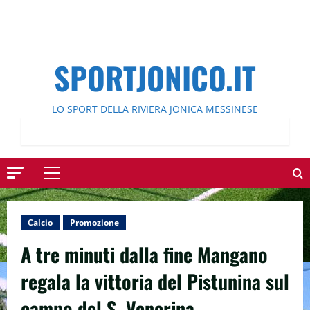
SPORTJONICO.IT
LO SPORT DELLA RIVIERA JONICA MESSINESE
Menu
principale
Calcio
Promozione
A tre minuti dalla fine Mangano
regala la vittoria del Pistunina sul
campo del S. Venerina.