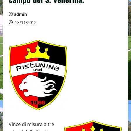
admin
18/11/2012
Vince di misura a tre