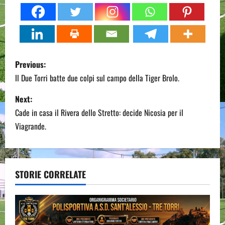
P
Previous:
o
Il Due Torri batte due colpi sul campo della Tiger Brolo.
s
Next:
Cade in casa il Rivera dello Stretto: decide Nicosia per il
t
Viagrande.
n
a
STORIE CORRELATE
v
i