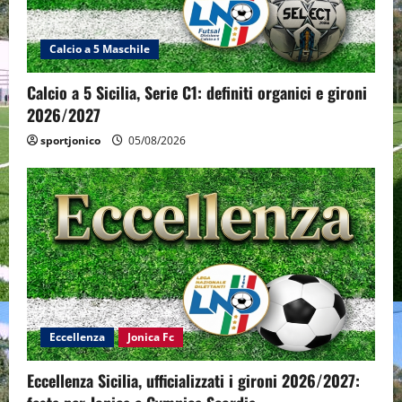
Calcio a 5 Maschile
Calcio a 5 Sicilia, Serie C1: definiti organici e gironi
2026/2027
sportjonico
05/08/2026
Eccellenza
Jonica Fc
Eccellenza Sicilia, ufficializzati i gironi 2026/2027: