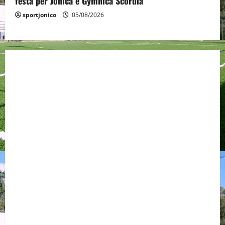
festa per Jonica e Gymnica Scordia
sportjonico
05/08/2026