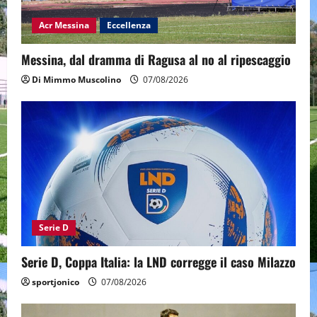
Acr Messina
Eccellenza
Messina, dal dramma di Ragusa al no al ripescaggio
Di Mimmo Muscolino
07/08/2026
Serie D
Serie D, Coppa Italia: la LND corregge il caso Milazzo
sportjonico
07/08/2026