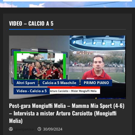
VIDEO – CALCIO A 5
Altri Sport
Calcio a 5 Maschile
PRIMO PIANO
Video - Calcio a 5
Post-gara Mongiuffi Melia – Mamma Mia Sport (4-6)
– Intervista a mister Arturo Carciotto (Mongiuffi
Melia)
"SportEmpire" in Podcast
Sport News
sportjonico
30/09/2024
“SportEmpire” in Podcast: 29^ Puntata