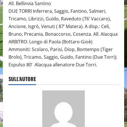
All. Bellinvia Santino
DUE TORRI Inferrera, Saggio, Fantino, Salmeri,
Tricamo, Librizzi, Guido, Raveduto (76’ Vaccaro),
Ancione, Isgrò, Venuti ( 87’ Matera). A disp.: Celi,
Bruno, Precania, Bonaccorso, Cosenza. All. Alacqua
ARBITRO: Longo di Paola (Bottaro-Gioè)
Ammoniti: Scolaro, Parisi, Diop, Bontempo (Tiger
Brolo), Tricamo, Saggio, Guido, Fantino (Due Torri);
Espulso 80’ Alacqua allenatore Due Torri.
SULL'AUTORE