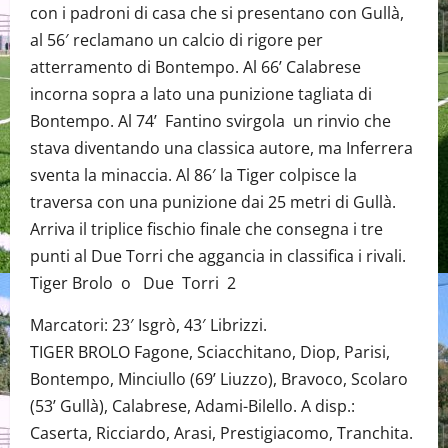
con i padroni di casa che si presentano con Gullà,
al 56′ reclamano un calcio di rigore per
atterramento di Bontempo. Al 66’ Calabrese
incorna sopra a lato una punizione tagliata di
Bontempo. Al 74’ Fantino svirgola un rinvio che
stava diventando una classica autore, ma Inferrera
sventa la minaccia. Al 86′ la Tiger colpisce la
traversa con una punizione dai 25 metri di Gullà.
Arriva il triplice fischio finale che consegna i tre
punti al Due Torri che aggancia in classifica i rivali.
Tiger Brolo o Due Torri 2
Marcatori: 23′ Isgrò, 43′ Librizzi.
TIGER BROLO Fagone, Sciacchitano, Diop, Parisi,
Bontempo, Minciullo (69’ Liuzzo), Bravoco, Scolaro
(53’ Gullà), Calabrese, Adami-Bilello. A disp.:
Caserta, Ricciardo, Arasi, Prestigiacomo, Tranchita.