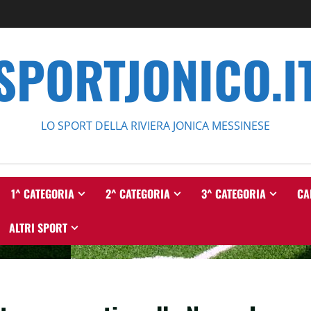
SPORTJONICO.I
LO SPORT DELLA RIVIERA JONICA MESSINESE
1^ CATEGORIA
2^ CATEGORIA
3^ CATEGORIA
CA
ALTRI SPORT