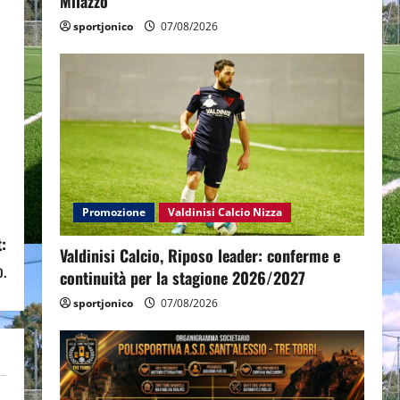
Milazzo
sportjonico
07/08/2026
Promozione
Valdinisi Calcio Nizza
:
Valdinisi Calcio, Riposo leader: conferme e
o.
continuità per la stagione 2026/2027
sportjonico
07/08/2026