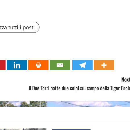
zza tutti i post
Next
Il Due Torri batte due colpi sul campo della Tiger Brol