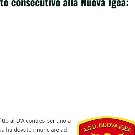
tato consecutivo alla Nuova Igea:
itto al D’Alcontres per uno a
qua ha dovuto rinunciare ad