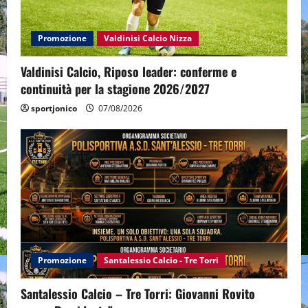
Promozione
Valdinisi Calcio Nizza
Valdinisi Calcio, Riposo leader: conferme e
continuità per la stagione 2026/2027
sportjonico
07/08/2026
Promozione
Santalessio Calcio - Tre Torri
Santalessio Calcio – Tre Torri: Giovanni Rovito