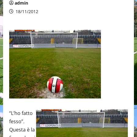
admin
18/11/2012
“L’ho fatto
fesso”.
Questa è la