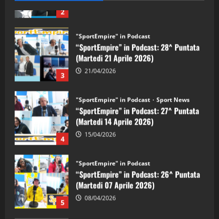
"SportEmpire" in Podcast
“SportEmpire” in Podcast: 28^ Puntata
(Martedi 21 Aprile 2026)
21/04/2026
3
"SportEmpire" in Podcast
Sport News
“SportEmpire” in Podcast: 27^ Puntata
(Martedi 14 Aprile 2026)
15/04/2026
4
"SportEmpire" in Podcast
“SportEmpire” in Podcast: 26^ Puntata
(Martedi 07 Aprile 2026)
08/04/2026
5
"SportEmpire" in Podcast