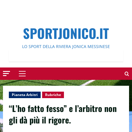
SPORTJONICO.IT
LO SPORT DELLA RIVIERA JONICA MESSINESE
Menu
principale
Pianeta Arbitri
Rubriche
“L’ho fatto fesso” e l’arbitro non
gli dà più il rigore.