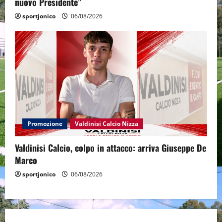
nuovo Presidente”
sportjonico
06/08/2026
Promozione
Valdinisi Calcio Nizza
Valdinisi Calcio, colpo in attacco: arriva Giuseppe De
Marco
sportjonico
06/08/2026