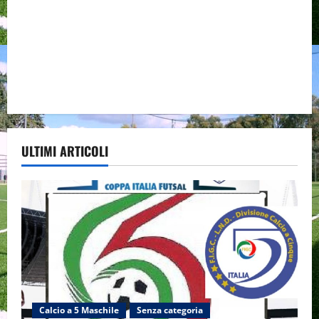
ULTIMI ARTICOLI
Calcio a 5 Maschile
Senza categoria