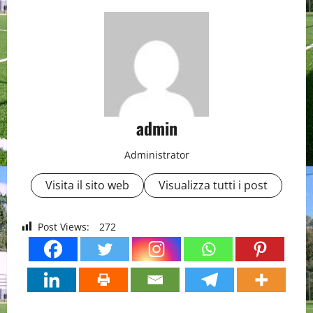
admin
Administrator
Visita il sito web
Visualizza tutti i post
Post Views:
272