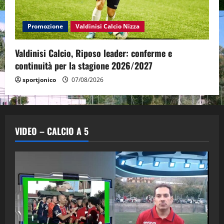
Promozione
Valdinisi Calcio Nizza
Valdinisi Calcio, Riposo leader: conferme e
continuità per la stagione 2026/2027
sportjonico
07/08/2026
VIDEO – CALCIO A 5