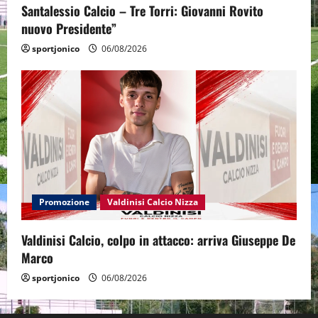
Santalessio Calcio – Tre Torri: Giovanni Rovito
nuovo Presidente”
sportjonico
06/08/2026
Promozione
Valdinisi Calcio Nizza
Valdinisi Calcio, colpo in attacco: arriva Giuseppe De
Marco
sportjonico
06/08/2026