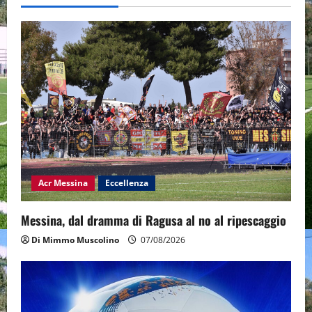
Acr Messina
Eccellenza
Messina, dal dramma di Ragusa al no al ripescaggio
Di Mimmo Muscolino
07/08/2026