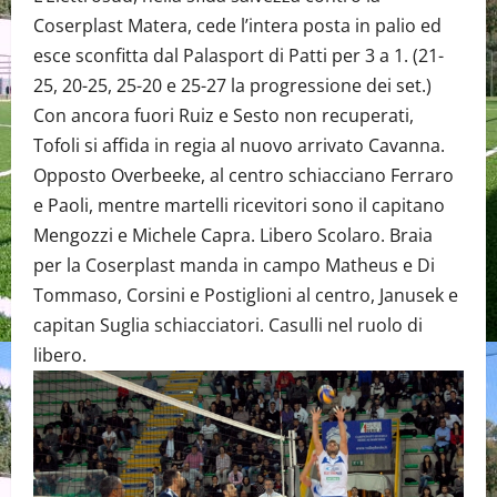
Coserplast Matera, cede l’intera posta in palio ed
esce sconfitta dal Palasport di Patti per 3 a 1. (21-
25, 20-25, 25-20 e 25-27 la progressione dei set.)
Con ancora fuori Ruiz e Sesto non recuperati,
Tofoli si affida in regia al nuovo arrivato Cavanna.
Opposto Overbeeke, al centro schiacciano Ferraro
e Paoli, mentre martelli ricevitori sono il capitano
Mengozzi e Michele Capra. Libero Scolaro. Braia
per la Coserplast manda in campo Matheus e Di
Tommaso, Corsini e Postiglioni al centro, Janusek e
capitan Suglia schiacciatori. Casulli nel ruolo di
libero.