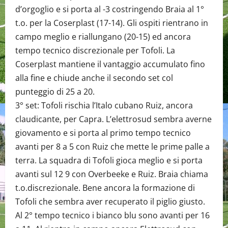
d’orgoglio e si porta al -3 costringendo Braia al 1°
t.o. per la Coserplast (17-14). Gli ospiti rientrano in
campo meglio e riallungano (20-15) ed ancora
tempo tecnico discrezionale per Tofoli. La
Coserplast mantiene il vantaggio accumulato fino
alla fine e chiude anche il secondo set col
punteggio di 25 a 20.
3° set: Tofoli rischia l’Italo cubano Ruiz, ancora
claudicante, per Capra. L’elettrosud sembra averne
giovamento e si porta al primo tempo tecnico
avanti per 8 a 5 con Ruiz che mette le prime palle a
terra. La squadra di Tofoli gioca meglio e si porta
avanti sul 12 9 con Overbeeke e Ruiz. Braia chiama
t.o.discrezionale. Bene ancora la formazione di
Tofoli che sembra aver recuperato il piglio giusto.
Al 2° tempo tecnico i bianco blu sono avanti per 16