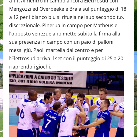
a 11. Al rientro in campo ancora Elettrosud con
Mengozzi ed Overbeeke e Braia sul punteggio di 18
a 12 per i bianco blu si rifugia nel suo secondo t.o.
discrezionale. Pinerua in campo per Matheus e
l’opposto venezuelano mette subito la firma alla
sua presenza in campo con un paio di palloni
messi giù. Paoli martella dal centro e per
l’Elettrosud arriva il set con il punteggio di 25 a 20
riaprendo i giochi.