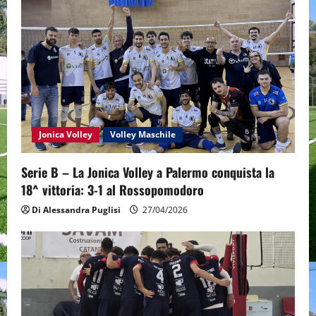
Jonica Volley
Volley Maschile
Serie B – La Jonica Volley a Palermo conquista la
18^ vittoria: 3-1 al Rossopomodoro
Di Alessandra Puglisi
27/04/2026