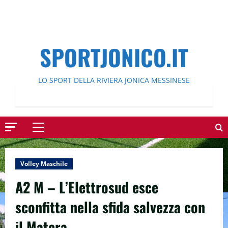
SPORTJONICO.IT
LO SPORT DELLA RIVIERA JONICA MESSINESE
Menu
principale
Volley Maschile
A2 M – L’Elettrosud esce
sconfitta nella sfida salvezza con
il Matera.