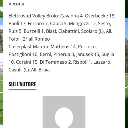
Verona.
Elettrosud Volley Brolo: Cavanna 4, Overbeeke 18,
Paoli 17, Ferraro 7, Capra 5, Mengozzi 12, Sesto,
Ruiz 5, Buzzelli 1, Blasi, Ciabattini, Scolaro (L). All.
Tofoli, 2° all.Romeo
Coserplast Matera: Matheus 14, Percoco,
Postiglioni 10, Berni, Pinerua 3, Janusek 15, Suglia
10, Corsini 15, Di Tommaso 2, Rispoli 1, Lazzaro,
Casulli (L). All. Braia
SULL'AUTORE