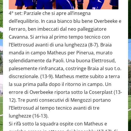
4° set: Parziale che si apre all’insegna
dell’equilibrio. In casa bianco blu bene Overbeeke e
Ferraro, ben imbeccati dal neo palleggiatore
Cavanna. Si arriva al primo tempo tecnico con
l’Elettrosud avanti di una lunghezza (8-7). Braia
manda in campo Matheus per Pinerua, murato
splendidamente da Paoli. Una buona Elettrosud,
palesemente rinfrancata, costringe Braia al suo t.o.
discrezionale. (13-9). Matheus mette subito a terra
la sua prima palla dopo il ritorno in campo. Un
errore di Overbeeke riporta sotto la Coserplast (13-
12). Tre punti consecutivi di Mengozzi portano
l’Elettrosud al tempo tecnico avanti di tre
lunghezze (16-13).
Si rifà sotto la squadra ospite con Matheus e