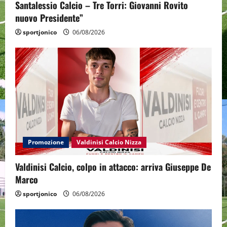
Santalessio Calcio – Tre Torri: Giovanni Rovito
nuovo Presidente”
sportjonico
06/08/2026
Promozione
Valdinisi Calcio Nizza
Valdinisi Calcio, colpo in attacco: arriva Giuseppe De
Marco
sportjonico
06/08/2026