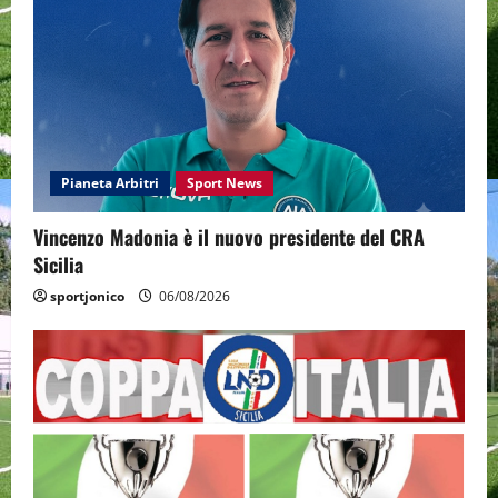
Pianeta Arbitri
Sport News
Vincenzo Madonia è il nuovo presidente del CRA
Sicilia
sportjonico
06/08/2026