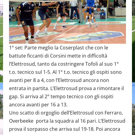
1° set: Parte meglio la Coserplast che con le
battute ficcanti di Corsini mette in difficoltà
l’Elettrosud, tanto da costringere Tofoli al suo 1°
t.o. tecnico sul 1-5. Al 1° t.o. tecnico gli ospiti sono
avanti per 8 a 4, con l’Elettrosud ancora non
entrata in partita. L’Elettrosud prova a rimontare il
gap. Si arriva al 2° tempo tecnico con gli ospiti
ancora avanti per 16 a 13.
Uno scatto di orgoglio dell’Elettrosud con Ferraro,
Overbeeke porta la squadra al 16 pari. L’Elettrosud
prova il sorpasso che arriva sul 19-18. Poi ancora