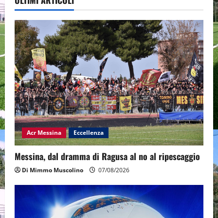
Acr Messina
Eccellenza
Messina, dal dramma di Ragusa al no al ripescaggio
Di Mimmo Muscolino
07/08/2026