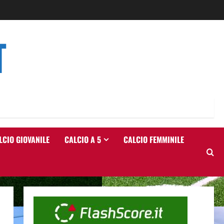
T
LCIO GIOVANILE
CALCIO A 5
CALCIO FEMMINILE