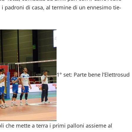
o i padroni di casa, al termine di un ennesimo tie-
1° set: Parte bene l’Elettrosud
i che mette a terra i primi palloni assieme al