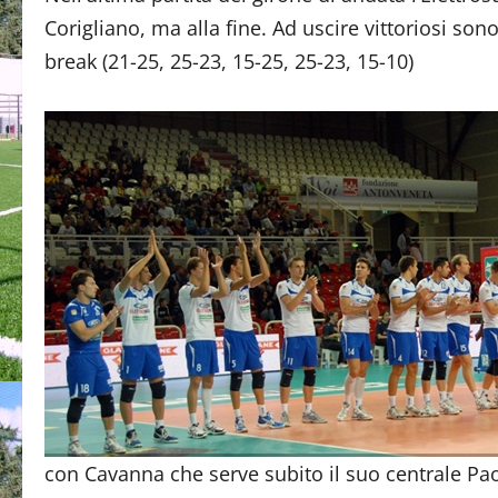
Corigliano, ma alla fine. Ad uscire vittoriosi son
break (21-25, 25-23, 15-25, 25-23, 15-10)
con Cavanna che serve subito il suo centrale Paol