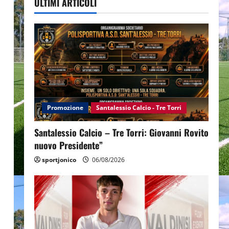
ULTIMI ARTICOLI
Promozione
Santalessio Calcio - Tre Torri
Santalessio Calcio – Tre Torri: Giovanni Rovito
nuovo Presidente”
sportjonico
06/08/2026