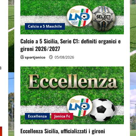
Calcio a 5 Maschile
Calcio a 5 Sicilia, Serie C1: definiti organici e
gironi 2026/2027
sportjonico
05/08/2026
a
Eccellenza
Jonica Fc
Eccellenza Sicilia, ufficializzati i gironi