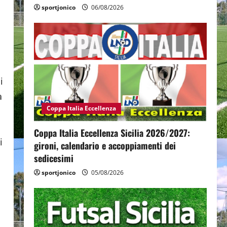
sportjonico
06/08/2026
i
a
Coppa Italia Eccellenza
Coppa Italia Eccellenza Sicilia 2026/2027:
i
gironi, calendario e accoppiamenti dei
sedicesimi
sportjonico
05/08/2026