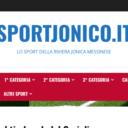
SPORTJONICO.I
LO SPORT DELLA RIVIERA JONICA MESSINESE
1^ CATEGORIA
2^ CATEGORIA
3^ CATEGORIA
CA
ALTRI SPORT