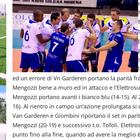
ed un errore di Vn Garderen portano la parità fra
Mengozzi bene a muro ed in attacco e l’Elettrosu
Mengozzi portano avanti i bianco blu (14-15). Al 
16). Al rientro in campo un’azione prolungata si
Van Garderen e Giombini riportano il set in par
Mengozzi (20-19) e successivo t.o. Tofoli. Elett
punto fino alla fine, quando ad avere la meglio è i