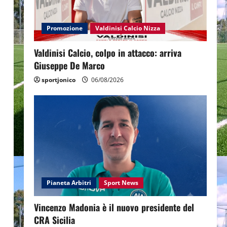
Promozione
Valdinisi Calcio Nizza
Valdinisi Calcio, colpo in attacco: arriva
Giuseppe De Marco
sportjonico
06/08/2026
Pianeta Arbitri
Sport News
Vincenzo Madonia è il nuovo presidente del
CRA Sicilia