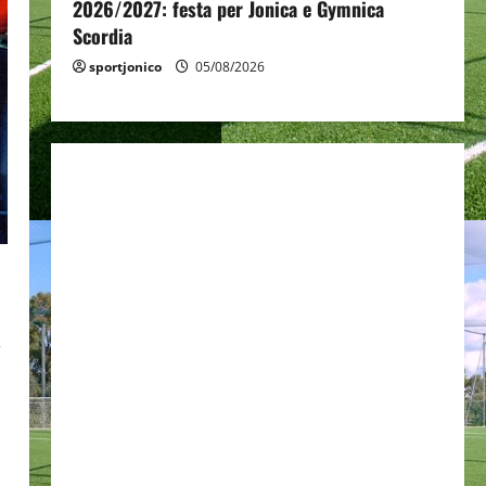
2026/2027: festa per Jonica e Gymnica
Scordia
sportjonico
05/08/2026
,
°