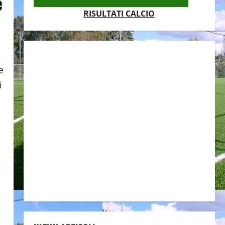
e
RISULTATI CALCIO
i