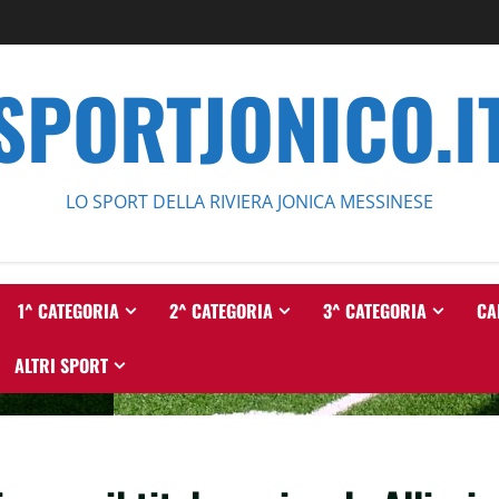
SPORTJONICO.I
LO SPORT DELLA RIVIERA JONICA MESSINESE
1^ CATEGORIA
2^ CATEGORIA
3^ CATEGORIA
CA
ALTRI SPORT