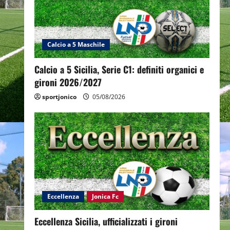
Calcio a 5 Maschile
Calcio a 5 Sicilia, Serie C1: definiti organici e
gironi 2026/2027
sportjonico
05/08/2026
Eccellenza
Jonica Fc
Eccellenza Sicilia, ufficializzati i gironi