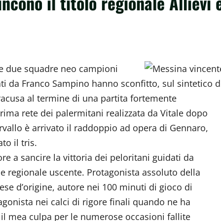
ncono il titolo regionale Allievi 
a le due squadre neo campioni
nati da Franco Sampino hanno sconfitto, sul sintetico d
iracusa al termine di una partita fortemente
prima rete dei palermitani realizzata da Vitale dopo
vallo è arrivato il raddoppio ad opera di Gennaro,
o il tris.
re a sancire la vittoria dei peloritani guidati da
 regionale uscente. Protagonista assoluto della
nese d’origine, autore nei 100 minuti di gioco di
gonista nei calci di rigore finali quando ne ha
 il mea culpa per le numerose occasioni fallite