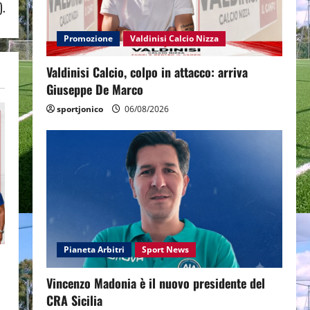
).
Promozione
Valdinisi Calcio Nizza
Valdinisi Calcio, colpo in attacco: arriva
Giuseppe De Marco
sportjonico
06/08/2026
Pianeta Arbitri
Sport News
Vincenzo Madonia è il nuovo presidente del
CRA Sicilia