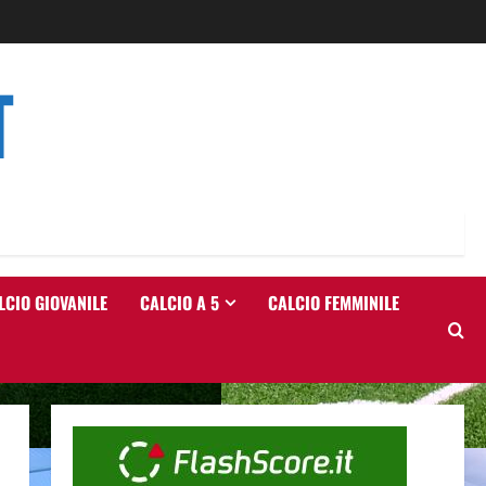
T
LCIO GIOVANILE
CALCIO A 5
CALCIO FEMMINILE