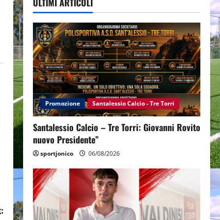
ULTIMI ARTICOLI
Promozione
Santalessio Calcio - Tre Torri
Santalessio Calcio – Tre Torri: Giovanni Rovito
nuovo Presidente”
sportjonico
06/08/2026
: