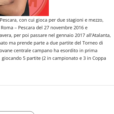
 Pescara, con cui gioca per due stagioni e mezzo,
a Roma – Pescara del 27 novembre 2016 e
era, per poi passare nel gennaio 2017 all’Atalanta,
ato ma prende parte a due partite del Torneo di
 giovane centrale campano ha esordito in prima
, giocando 5 partite (2 in campionato e 3 in Coppa