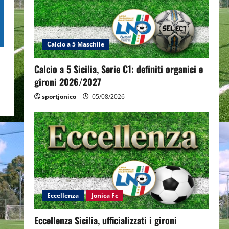
Calcio a 5 Maschile
Calcio a 5 Sicilia, Serie C1: definiti organici e
gironi 2026/2027
sportjonico
05/08/2026
Eccellenza
Jonica Fc
Eccellenza Sicilia, ufficializzati i gironi