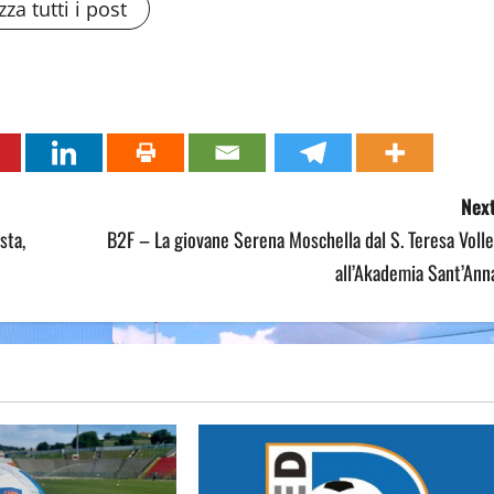
zza tutti i post
Next
sta,
B2F – La giovane Serena Moschella dal S. Teresa Voll
all’Akademia Sant’Ann