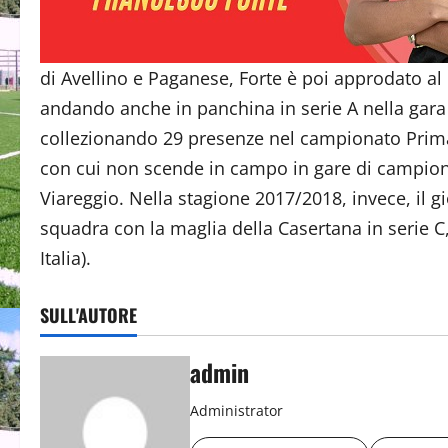
di Avellino e Paganese, Forte è poi approdato al
andando anche in panchina in serie A nella gar
collezionando 29 presenze nel campionato Primav
con cui non scende in campo in gare di campion
Viareggio. Nella stagione 2017/2018, invece, il
squadra con la maglia della Casertana in serie C
Italia).
SULL'AUTORE
admin
Administrator