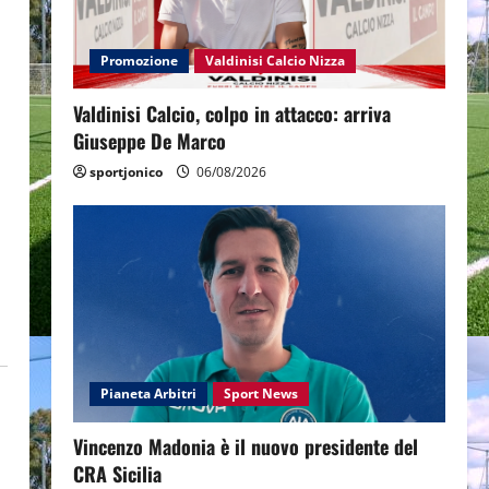
Promozione
Valdinisi Calcio Nizza
Valdinisi Calcio, colpo in attacco: arriva
Giuseppe De Marco
sportjonico
06/08/2026
Pianeta Arbitri
Sport News
Vincenzo Madonia è il nuovo presidente del
CRA Sicilia