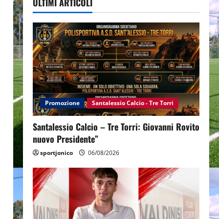
ULTIMI ARTICOLI
Promozione
Santalessio Calcio - Tre Torri
Santalessio Calcio – Tre Torri: Giovanni Rovito
nuovo Presidente”
sportjonico
06/08/2026