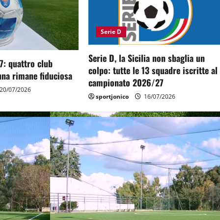
Serie D
Serie D, la Sicilia non sbaglia un
7: quattro club
colpo: tutte le 13 squadre iscritte al
nna rimane fiduciosa
campionato 2026/27
20/07/2026
sportjonico
16/07/2026