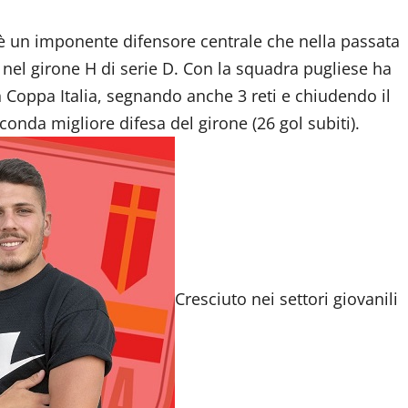
 è un imponente difensore centrale che nella passata
a nel girone H di serie D. Con la squadra pugliese ha
n Coppa Italia, segnando anche 3 reti e chiudendo il
conda migliore difesa del girone (26 gol subiti).
Cresciuto nei settori giovanili