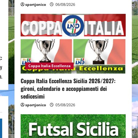
sportjonico
06/08/2026
:
ey
Coppa Italia Eccellenza
a.
Coppa Italia Eccellenza Sicilia 2026/2027:
gironi, calendario e accoppiamenti dei
sedicesimi
sportjonico
05/08/2026