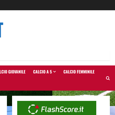
T
LCIO GIOVANILE
CALCIO A 5
CALCIO FEMMINILE