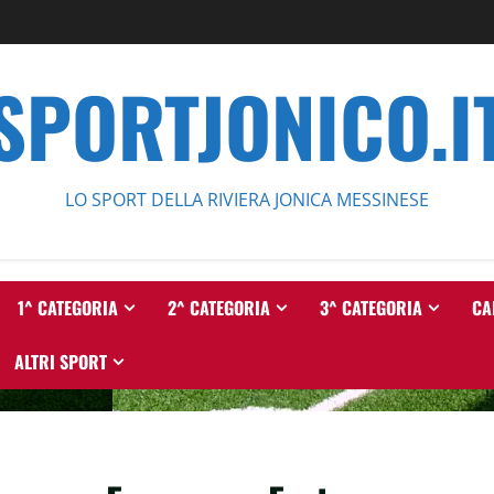
SPORTJONICO.I
LO SPORT DELLA RIVIERA JONICA MESSINESE
1^ CATEGORIA
2^ CATEGORIA
3^ CATEGORIA
CA
ALTRI SPORT