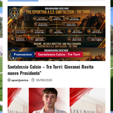
Promozione
Santalessio Calcio - Tre Torri
Santalessio Calcio – Tre Torri: Giovanni Rovito
nuovo Presidente”
sportjonico
06/08/2026