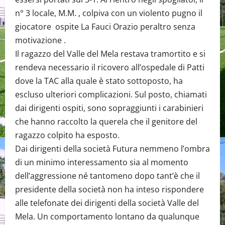
n° 3 locale, M.M. , colpiva con un violento pugno il
giocatore ospite La Fauci Orazio peraltro senza
motivazione .
Il ragazzo del Valle del Mela restava tramortito e si
rendeva necessario il ricovero all’ospedale di Patti
dove la TAC alla quale è stato sottoposto, ha
escluso ulteriori complicazioni. Sul posto, chiamati
dai dirigenti ospiti, sono sopraggiunti i carabinieri
che hanno raccolto la querela che il genitore del
ragazzo colpito ha esposto.
Dai dirigenti della società Futura nemmeno l’ombra
di un minimo interessamento sia al momento
dell’aggressione né tantomeno dopo tant’è che il
presidente della società non ha inteso rispondere
alle telefonate dei dirigenti della società Valle del
Mela. Un comportamento lontano da qualunque