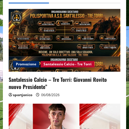
Promozione
Santalessio Calcio - Tre Torri
Santalessio Calcio – Tre Torri: Giovanni Rovito
nuovo Presidente”
sportjonico
06/08/2026