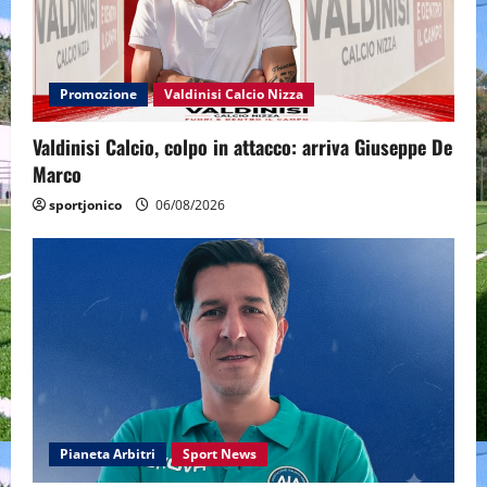
Promozione
Valdinisi Calcio Nizza
Valdinisi Calcio, colpo in attacco: arriva Giuseppe De
Marco
sportjonico
06/08/2026
Pianeta Arbitri
Sport News