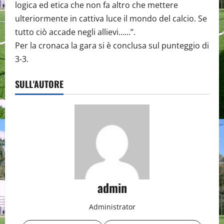
logica ed etica che non fa altro che mettere
ulteriormente in cattiva luce il mondo del calcio. Se
tutto ciò accade negli allievi……”.
Per la cronaca la gara si è conclusa sul punteggio di
3-3.
SULL'AUTORE
admin
Administrator