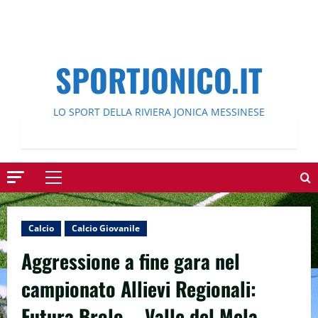
SPORTJONICO.IT
LO SPORT DELLA RIVIERA JONICA MESSINESE
Menu
principale
Calcio
Calcio Giovanile
Aggressione a fine gara nel
campionato Allievi Regionali:
Futura Brolo – Valle del Mela.