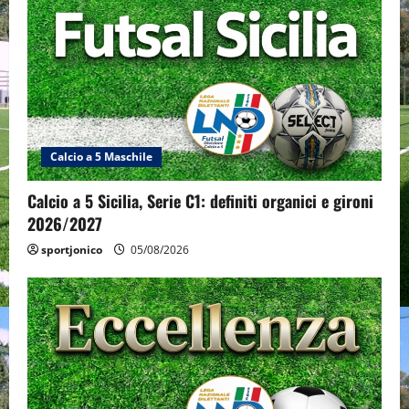
Calcio a 5 Maschile
Calcio a 5 Sicilia, Serie C1: definiti organici e gironi
2026/2027
sportjonico
05/08/2026