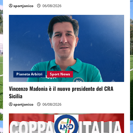
sportjonico
06/08/2026
Pianeta Arbitri
Sport News
Vincenzo Madonia è il nuovo presidente del CRA
Sicilia
sportjonico
06/08/2026