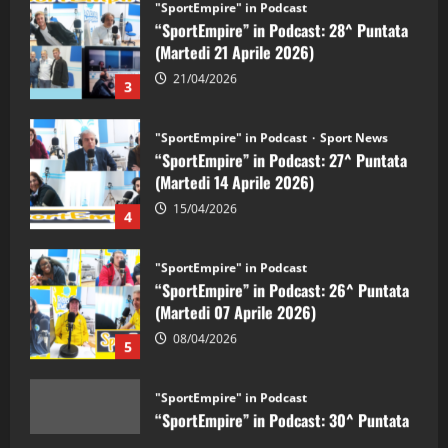
21/04/2026
3
"SportEmpire" in Podcast
Sport News
“SportEmpire” in Podcast: 27^ Puntata
(Martedi 14 Aprile 2026)
15/04/2026
4
"SportEmpire" in Podcast
“SportEmpire” in Podcast: 26^ Puntata
(Martedi 07 Aprile 2026)
08/04/2026
5
"SportEmpire" in Podcast
“SportEmpire” in Podcast: 30^ Puntata
(Martedi 05 Maggio 2026)
08/05/2026
1