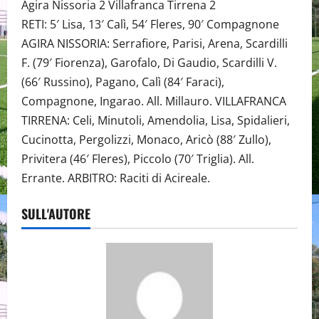
Agira Nissoria 2 Villafranca Tirrena 2
RETI: 5′ Lisa, 13′ Calì, 54′ Fleres, 90′ Compagnone
AGIRA NISSORIA: Serrafiore, Parisi, Arena, Scardilli
F. (79′ Fiorenza), Garofalo, Di Gaudio, Scardilli V.
(66′ Russino), Pagano, Calì (84′ Faraci),
Compagnone, Ingarao. All. Millauro. VILLAFRANCA
TIRRENA: Celi, Minutoli, Amendolia, Lisa, Spidalieri,
Cucinotta, Pergolizzi, Monaco, Aricò (88′ Zullo),
Privitera (46′ Fleres), Piccolo (70′ Triglia). All.
Errante. ARBITRO: Raciti di Acireale.
SULL'AUTORE