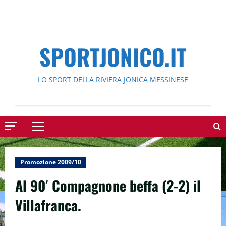
SPORTJONICO.IT
LO SPORT DELLA RIVIERA JONICA MESSINESE
Menu
principale
Promozione 2009/10
Al 90′ Compagnone beffa (2-2) il
Villafranca.