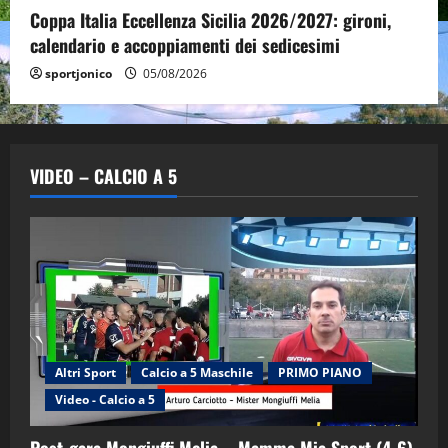
Coppa Italia Eccellenza Sicilia 2026/2027: gironi,
calendario e accoppiamenti dei sedicesimi
sportjonico
05/08/2026
VIDEO – CALCIO A 5
Altri Sport
Calcio a 5 Maschile
PRIMO PIANO
Video - Calcio a 5