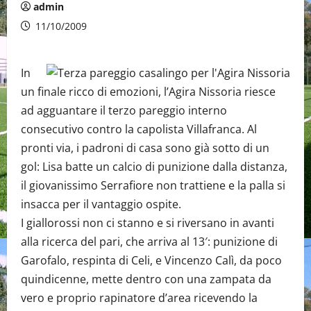
admin
11/10/2009
In
un finale ricco di emozioni, l’Agira Nissoria riesce
ad agguantare il terzo pareggio interno
consecutivo contro la capolista Villafranca. Al
pronti via, i padroni di casa sono già sotto di un
gol: Lisa batte un calcio di punizione dalla distanza,
il giovanissimo Serrafiore non trattiene e la palla si
insacca per il vantaggio ospite.
I giallorossi non ci stanno e si riversano in avanti
alla ricerca del pari, che arriva al 13′: punizione di
Garofalo, respinta di Celi, e Vincenzo Calì, da poco
quindicenne, mette dentro con una zampata da
vero e proprio rapinatore d’area ricevendo la