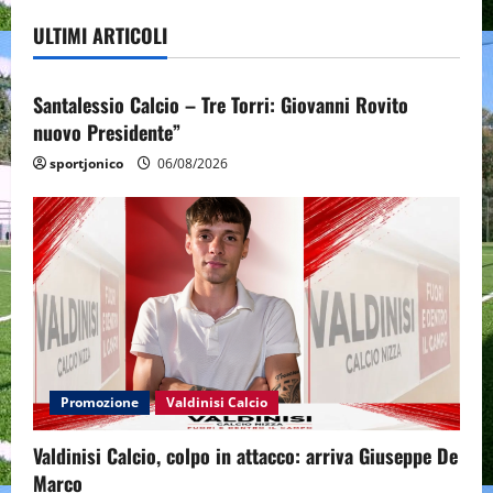
ULTIMI ARTICOLI
Promozione
Santalessio Calcio - Tre Torri
Santalessio Calcio – Tre Torri: Giovanni Rovito
nuovo Presidente”
sportjonico
06/08/2026
Promozione
Valdinisi Calcio
Valdinisi Calcio, colpo in attacco: arriva Giuseppe De
Marco