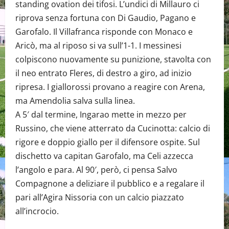
standing ovation dei tifosi. L’undici di Millauro ci
riprova senza fortuna con Di Gaudio, Pagano e
Garofalo. Il Villafranca risponde con Monaco e
Aricò, ma al riposo si va sull’1-1. I messinesi
colpiscono nuovamente su punizione, stavolta con
il neo entrato Fleres, di destro a giro, ad inizio
ripresa. I giallorossi provano a reagire con Arena,
ma Amendolia salva sulla linea.
A 5′ dal termine, Ingarao mette in mezzo per
Russino, che viene atterrato da Cucinotta: calcio di
rigore e doppio giallo per il difensore ospite. Sul
dischetto va capitan Garofalo, ma Celi azzecca
l’angolo e para. Al 90′, però, ci pensa Salvo
Compagnone a deliziare il pubblico e a regalare il
pari all’Agira Nissoria con un calcio piazzato
all’incrocio.