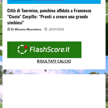
Città di Taormina, panchina affidata a Francesco
“Ciccio” Carpillo: “Pronti a creare una grande
simbiosi”
Di Mimmo Muscolino
26/07/2026
RISULTATI CALCIO