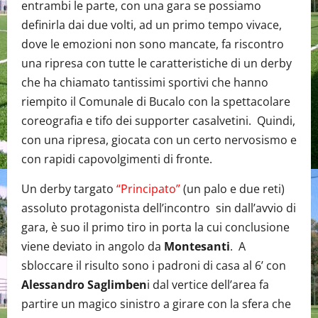
entrambi le parte, con una gara se possiamo
definirla dai due volti, ad un primo tempo vivace,
dove le emozioni non sono mancate, fa riscontro
una ripresa con tutte le caratteristiche di un derby
che ha chiamato tantissimi sportivi che hanno
riempito il Comunale di Bucalo con la spettacolare
coreografia e tifo dei supporter casalvetini. Quindi,
con una ripresa, giocata con un certo nervosismo e
con rapidi capovolgimenti di fronte.
Un derby targato
“Principato”
(un palo e due reti)
assoluto protagonista dell’incontro sin dall’avvio di
gara, è suo il primo tiro in porta la cui conclusione
viene deviato in angolo da
Montesanti
. A
sbloccare il risulto sono i padroni di casa al 6’ con
Alessandro Saglimben
i dal vertice dell’area fa
partire un magico sinistro a girare con la sfera che