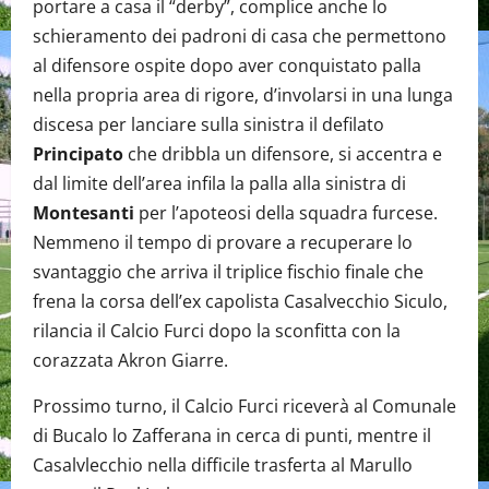
portare a casa il “derby”, complice anche lo
schieramento dei padroni di casa che permettono
al difensore ospite dopo aver conquistato palla
nella propria area di rigore, d’involarsi in una lunga
discesa per lanciare sulla sinistra il defilato
Principato
che dribbla un difensore, si accentra e
dal limite dell’area infila la palla alla sinistra di
Montesanti
per l’apoteosi della squadra furcese.
Nemmeno il tempo di provare a recuperare lo
svantaggio che arriva il triplice fischio finale che
frena la corsa dell’ex capolista Casalvecchio Siculo,
rilancia il Calcio Furci dopo la sconfitta con la
corazzata Akron Giarre.
Prossimo turno, il Calcio Furci riceverà al Comunale
di Bucalo lo Zafferana in cerca di punti, mentre il
Casalvlecchio nella difficile trasferta al Marullo