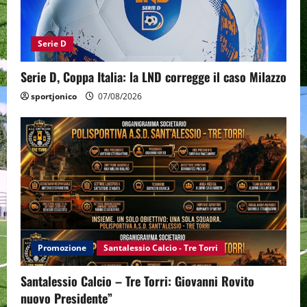
Serie D
Serie D, Coppa Italia: la LND corregge il caso Milazzo
sportjonico
07/08/2026
Promozione
Santalessio Calcio - Tre Torri
Santalessio Calcio – Tre Torri: Giovanni Rovito
nuovo Presidente”