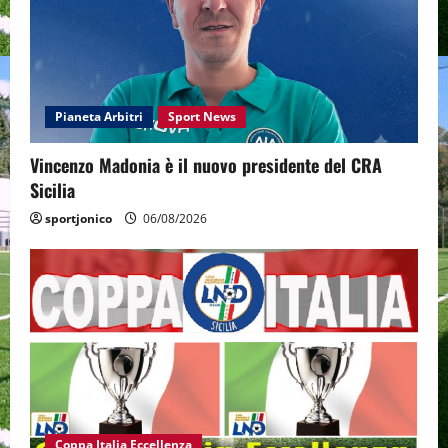
Pianeta Arbitri
Sport News
Vincenzo Madonia è il nuovo presidente del CRA
Sicilia
sportjonico
06/08/2026
Coppa Italia Eccellenza