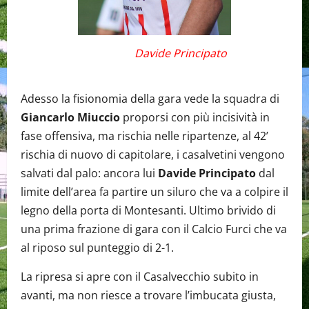
Davide Principato
Adesso la fisionomia della gara vede la squadra di
Giancarlo Miuccio
proporsi con più incisività in
fase offensiva, ma rischia nelle ripartenze, al 42’
rischia di nuovo di capitolare, i casalvetini vengono
salvati dal palo: ancora lui
Davide Principato
dal
limite dell’area fa partire un siluro che va a colpire il
legno della porta di Montesanti. Ultimo brivido di
una prima frazione di gara con il Calcio Furci che va
al riposo sul punteggio di 2-1.
La ripresa si apre con il Casalvecchio subito in
avanti, ma non riesce a trovare l’imbucata giusta,