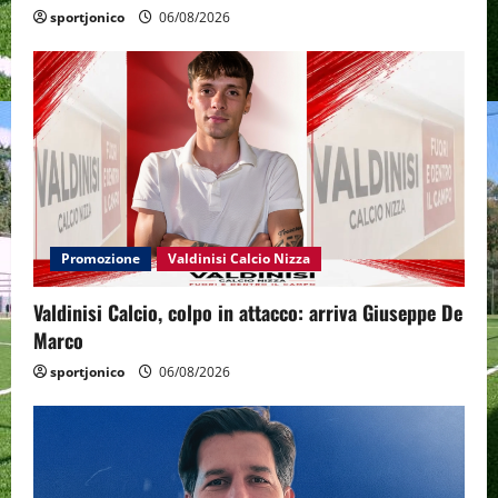
sportjonico
06/08/2026
Promozione
Valdinisi Calcio Nizza
Valdinisi Calcio, colpo in attacco: arriva Giuseppe De
Marco
sportjonico
06/08/2026