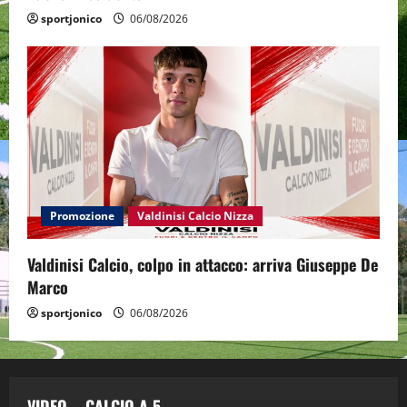
sportjonico
06/08/2026
Promozione
Valdinisi Calcio Nizza
Valdinisi Calcio, colpo in attacco: arriva Giuseppe De
Marco
sportjonico
06/08/2026
VIDEO – CALCIO A 5