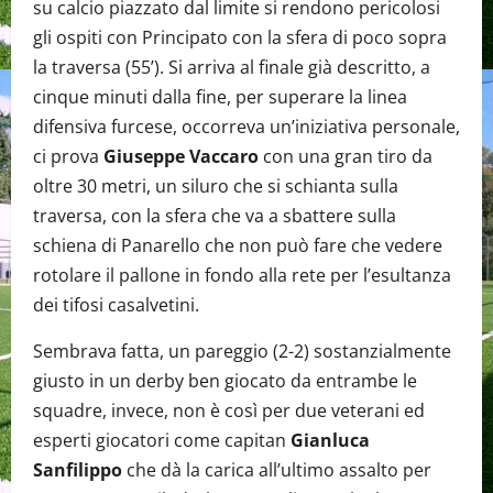
su calcio piazzato dal limite si rendono pericolosi
gli ospiti con Principato con la sfera di poco sopra
la traversa (55’). Si arriva al finale già descritto, a
cinque minuti dalla fine, per superare la linea
difensiva furcese, occorreva un’iniziativa personale,
ci prova
Giuseppe Vaccaro
con una gran tiro da
oltre 30 metri, un siluro che si schianta sulla
traversa, con la sfera che va a sbattere sulla
schiena di Panarello che non può fare che vedere
rotolare il pallone in fondo alla rete per l’esultanza
dei tifosi casalvetini.
Sembrava fatta, un pareggio (2-2) sostanzialmente
giusto in un derby ben giocato da entrambe le
squadre, invece, non è così per due veterani ed
esperti giocatori come capitan
Gianluca
Sanfilippo
che dà la carica all’ultimo assalto per