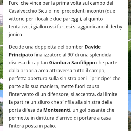
Furci che vince per la prima volta sul campo del
Casalvecchio Siculo, nei precedenti incontri (due
vittorie per i locali e due pareggi), al quinto
tentativo, i giallorossi furcesi si aggiudicano il derby
jonico.
Decide una doppietta del bomber
Davide
Principato
finalizzatore al 90’ di una splendida
discesa di capitan
Gianluca Sanfilippo
che parte
dalla propria area attraversa tutto il campo,
perfetta apertura sulla sinistra per il “principe” che
parte alla sua maniera, mette fuori causa
l’intervento di un difensore, si accentra, dal limite
fa partire un siluro che s’infila alla sinistra della
porta difesa da
Montesant
i, un gol pesante che
permette in dirittura d’arrivo di portare a casa
l’intera posta in palio.