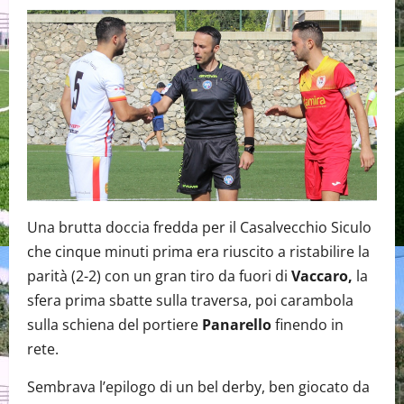
Una brutta doccia fredda per il Casalvecchio Siculo
che cinque minuti prima era riuscito a ristabilire la
parità (2-2) con un gran tiro da fuori di
Vaccaro,
la
sfera prima sbatte sulla traversa, poi carambola
sulla schiena del portiere
Panarello
finendo in
rete.
Sembrava l’epilogo di un bel derby, ben giocato da