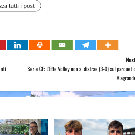
zza tutti i post
Next
enti
Serie CF: L’Effe Volley non si distrae (3-0) sul parquet 
Viagrande