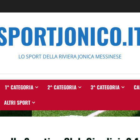
SPORTJONICO.I
LO SPORT DELLA RIVIERA JONICA MESSINESE
1^ CATEGORIA
2^ CATEGORIA
3^ CATEGORIA
CA
ALTRI SPORT