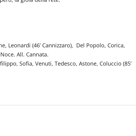
e, Leonardi (46’ Cannizzaro), Del Popolo, Corica,
Noce. All. Cannata.
ilippo, Sofia, Venuti, Tedesco, Astone, Coluccio (85’