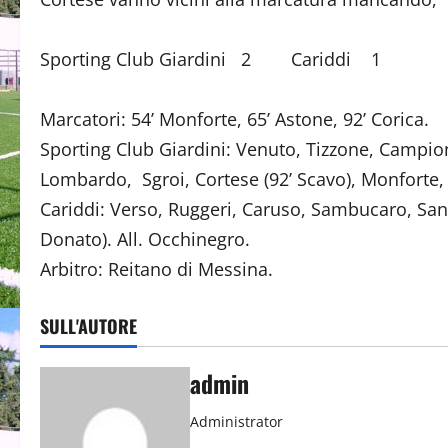
Sporting Club Giardini 2 Cariddi 1
Marcatori: 54’ Monforte, 65’ Astone, 92’ Corica.
Sporting Club Giardini: Venuto, Tizzone, Campion
Lombardo, Sgroi, Cortese (92’ Scavo), Monforte, 
Cariddi: Verso, Ruggeri, Caruso, Sambucaro, Sanf
Donato). All. Occhinegro.
Arbitro: Reitano di Messina.
SULL'AUTORE
admin
Administrator