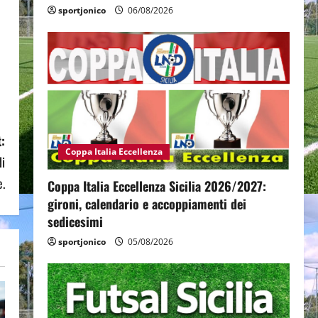
sportjonico
06/08/2026
:
Coppa Italia Eccellenza
di
.
Coppa Italia Eccellenza Sicilia 2026/2027:
gironi, calendario e accoppiamenti dei
sedicesimi
sportjonico
05/08/2026