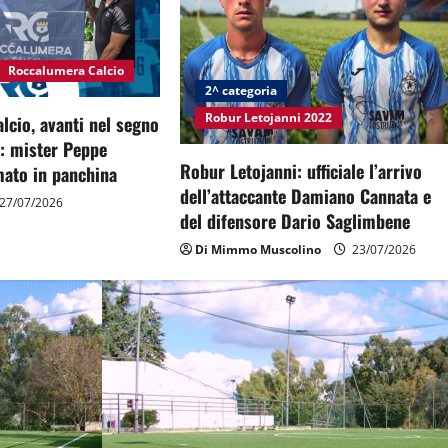
Roccalumera Calcio
2^ categoria
Robur Letojanni 2022
cio, avanti nel segno
à: mister Peppe
Robur Letojanni: ufficiale l’arrivo
ato in panchina
dell’attaccante Damiano Cannata e
27/07/2026
del difensore Dario Saglimbene
Di Mimmo Muscolino
23/07/2026