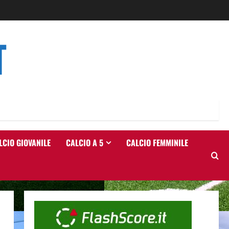
T
LCIO GIOVANILE
CALCIO A 5
CALCIO FEMMINILE