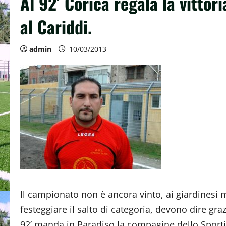
Al 92′ Corica regala la vittori
al Cariddi.
admin
10/03/2013
Il campionato non è ancora vinto, ai giardines
festeggiare il salto di categoria, devono dire gra
92’ manda in Paradiso la compagine dello Sport