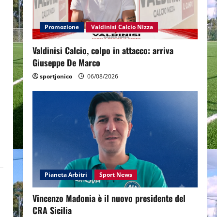
Promozione
Valdinisi Calcio Nizza
Valdinisi Calcio, colpo in attacco: arriva
Giuseppe De Marco
sportjonico
06/08/2026
Pianeta Arbitri
Sport News
Vincenzo Madonia è il nuovo presidente del
CRA Sicilia