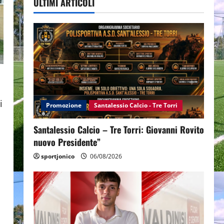
ULTIMI ARTICOLI
i
Promozione
Santalessio Calcio - Tre Torri
Santalessio Calcio – Tre Torri: Giovanni Rovito
nuovo Presidente”
sportjonico
06/08/2026