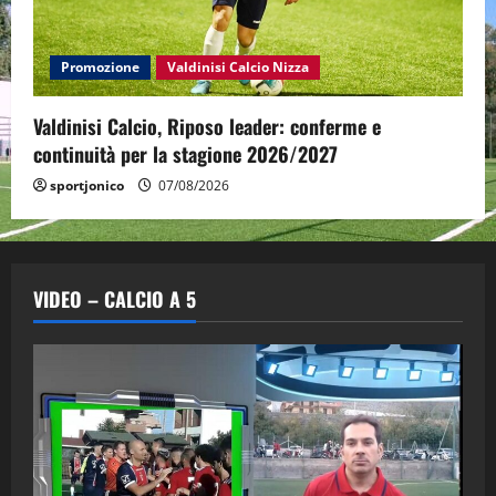
Promozione
Valdinisi Calcio Nizza
Valdinisi Calcio, Riposo leader: conferme e
continuità per la stagione 2026/2027
sportjonico
07/08/2026
VIDEO – CALCIO A 5