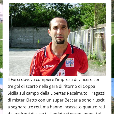
Il Furci doveva compiere l’impresa di vincere con
tre gol di scarto nella gara di ritorno di Coppa
Sicilia sul campo della Libertas Racalmuto. I ragazzi
di mister Ciatto con un super Beccaria sono riusciti
a segnare tre reti, ma hanno incassato quattro reti
dai padroni di casa (all’andata si erano imposti al