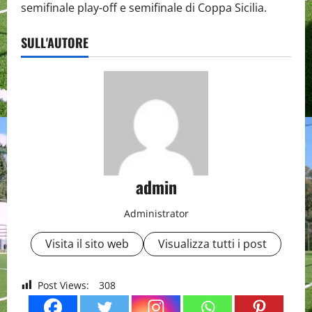
semifinale play-off e semifinale di Coppa Sicilia.
SULL'AUTORE
admin
Administrator
Visita il sito web
Visualizza tutti i post
Post Views:
308