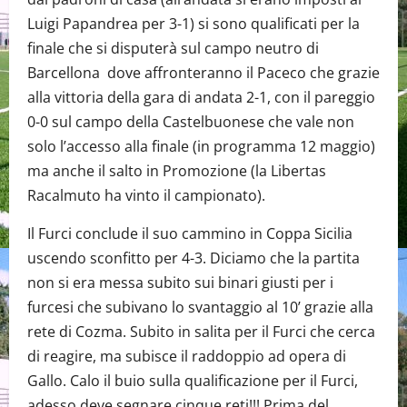
Luigi Papandrea per 3-1) si sono qualificati per la
finale che si disputerà sul campo neutro di
Barcellona dove affronteranno il Paceco che grazie
alla vittoria della gara di andata 2-1, con il pareggio
0-0 sul campo della Castelbuonese che vale non
solo l’accesso alla finale (in programma 12 maggio)
ma anche il salto in Promozione (la Libertas
Racalmuto ha vinto il campionato).
Il Furci conclude il suo cammino in Coppa Sicilia
uscendo sconfitto per 4-3. Diciamo che la partita
non si era messa subito sui binari giusti per i
furcesi che subivano lo svantaggio al 10’ grazie alla
rete di Cozma. Subito in salita per il Furci che cerca
di reagire, ma subisce il raddoppio ad opera di
Gallo. Calo il buio sulla qualificazione per il Furci,
adesso deve segnare cinque reti!!! Prima del