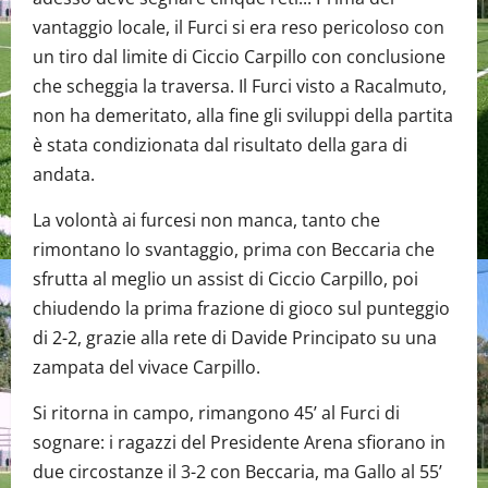
vantaggio locale, il Furci si era reso pericoloso con
un tiro dal limite di Ciccio Carpillo con conclusione
che scheggia la traversa. Il Furci visto a Racalmuto,
non ha demeritato, alla fine gli sviluppi della partita
è stata condizionata dal risultato della gara di
andata.
La volontà ai furcesi non manca, tanto che
rimontano lo svantaggio, prima con Beccaria che
sfrutta al meglio un assist di Ciccio Carpillo, poi
chiudendo la prima frazione di gioco sul punteggio
di 2-2, grazie alla rete di Davide Principato su una
zampata del vivace Carpillo.
Si ritorna in campo, rimangono 45’ al Furci di
sognare: i ragazzi del Presidente Arena sfiorano in
due circostanze il 3-2 con Beccaria, ma Gallo al 55’