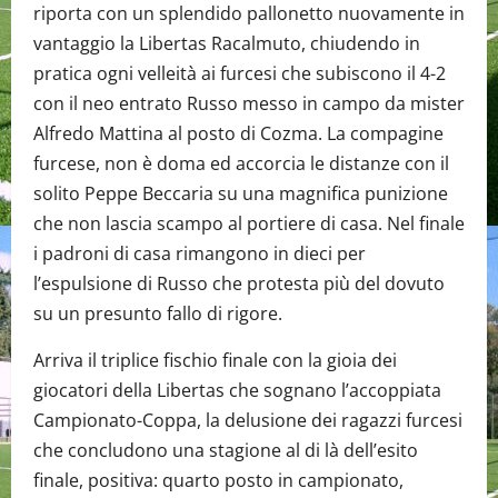
riporta con un splendido pallonetto nuovamente in
vantaggio la Libertas Racalmuto, chiudendo in
pratica ogni velleità ai furcesi che subiscono il 4-2
con il neo entrato Russo messo in campo da mister
Alfredo Mattina al posto di Cozma. La compagine
furcese, non è doma ed accorcia le distanze con il
solito Peppe Beccaria su una magnifica punizione
che non lascia scampo al portiere di casa. Nel finale
i padroni di casa rimangono in dieci per
l’espulsione di Russo che protesta più del dovuto
su un presunto fallo di rigore.
Arriva il triplice fischio finale con la gioia dei
giocatori della Libertas che sognano l’accoppiata
Campionato-Coppa, la delusione dei ragazzi furcesi
che concludono una stagione al di là dell’esito
finale, positiva: quarto posto in campionato,