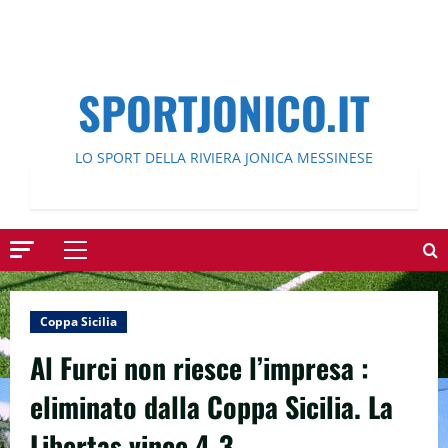
SPORTJONICO.IT
LO SPORT DELLA RIVIERA JONICA MESSINESE
Menu
principale
Coppa Sicilia
Al Furci non riesce l’impresa :
eliminato dalla Coppa Sicilia. La
Libertas vince 4-3.