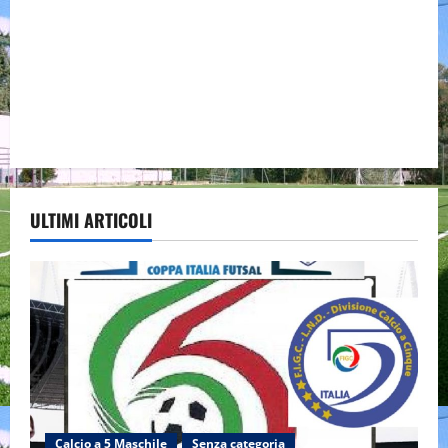
ULTIMI ARTICOLI
Calcio a 5 Maschile
Senza categoria