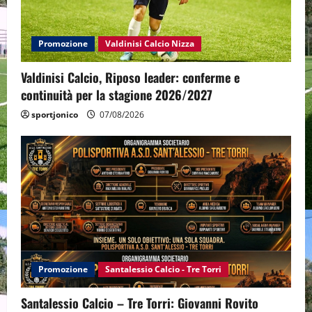
Promozione
Valdinisi Calcio Nizza
Valdinisi Calcio, Riposo leader: conferme e
continuità per la stagione 2026/2027
sportjonico
07/08/2026
Promozione
Santalessio Calcio - Tre Torri
Santalessio Calcio – Tre Torri: Giovanni Rovito