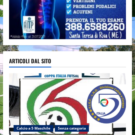
ARTICOLI DAL SITO
Calcio a 5 Maschile
Senza categoria