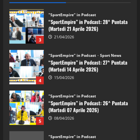
"SportEmpire" in Podcast
“SportEmpire” in Podcast: 28^ Puntata
(Martedi 21 Aprile 2026)
21/04/2026
3
"SportEmpire" in Podcast
Sport News
“SportEmpire” in Podcast: 27^ Puntata
(Martedi 14 Aprile 2026)
15/04/2026
4
"SportEmpire" in Podcast
“SportEmpire” in Podcast: 26^ Puntata
(Martedi 07 Aprile 2026)
08/04/2026
5
"SportEmpire" in Podcast