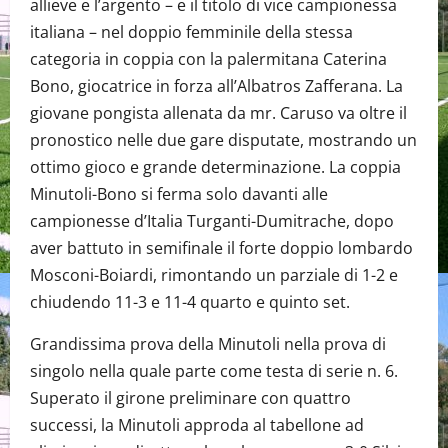
allieve e l’argento – e il titolo di vice campionessa
italiana – nel doppio femminile della stessa
categoria in coppia con la palermitana Caterina
Bono, giocatrice in forza all’Albatros Zafferana. La
giovane pongista allenata da mr. Caruso va oltre il
pronostico nelle due gare disputate, mostrando un
ottimo gioco e grande determinazione. La coppia
Minutoli-Bono si ferma solo davanti alle
campionesse d’Italia Turganti-Dumitrache, dopo
aver battuto in semifinale il forte doppio lombardo
Mosconi-Boiardi, rimontando un parziale di 1-2 e
chiudendo 11-3 e 11-4 quarto e quinto set.
Grandissima prova della Minutoli nella prova di
singolo nella quale parte come testa di serie n. 6.
Superato il girone preliminare con quattro
successi, la Minutoli approda al tabellone ad