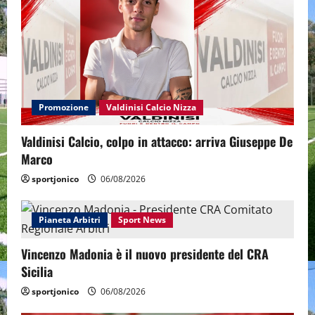
Promozione
Valdinisi Calcio Nizza
Valdinisi Calcio, colpo in attacco: arriva Giuseppe De
Marco
sportjonico
06/08/2026
Pianeta Arbitri
Sport News
Vincenzo Madonia è il nuovo presidente del CRA
Sicilia
sportjonico
06/08/2026