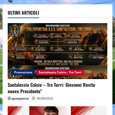
ULTIMI ARTICOLI
Promozione
Santalessio Calcio - Tre Torri
Santalessio Calcio – Tre Torri: Giovanni Rovito
nuovo Presidente”
sportjonico
06/08/2026