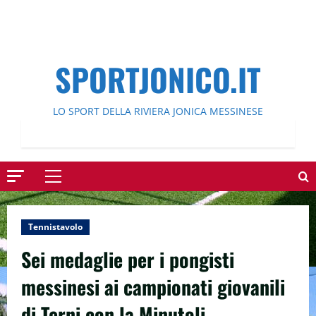
SPORTJONICO.IT
LO SPORT DELLA RIVIERA JONICA MESSINESE
Menu
principale
Tennistavolo
Sei medaglie per i pongisti
messinesi ai campionati giovanili
di Terni con la Minutoli