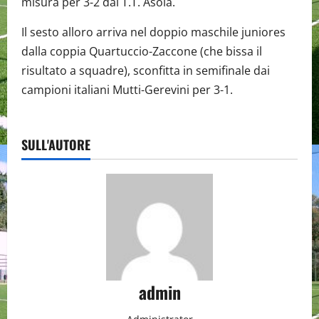
misura per 3-2 dal T.T. Asola.
Il sesto alloro arriva nel doppio maschile juniores
dalla coppia Quartuccio-Zaccone (che bissa il
risultato a squadre), sconfitta in semifinale dai
campioni italiani Mutti-Gerevini per 3-1.
SULL'AUTORE
admin