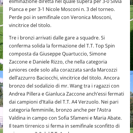
eliminazione diretta nel quale supera per 3-0 Silvia
Pianca e per 3-1 Nicole Mosconi n. 3 del torneo.
Perde poi in semifinale con Veronica Mosconi,
vincitrice del titolo.
Tre i bronzi arrivati dalle gare a squadre. Si
conferma solida la formazione del T.T. Top Spin
composta da Giuseppe Quartuccio, Simone
Zaccone e Daniele Rizzo, che nella categoria
juniores cede solo alla corazzata sarda Marcozzi
dell’azzurro Baciocchi, vincitrice del titolo. Ancora
bronzo del sodalizio di mr. Wang tra i ragazzi con
Andrea Pillera e Gianluca Zaccone anch’essi fermati
dai campioni d’Italia del T.T. A4 Verzuolo. Nei pari
categoria femminile, bronzo anche per l’Astra
Valdina in campo con Sofia Sfameni e Maria Abate.
Il team tirrenico si ferma in semifinale sconfitto di