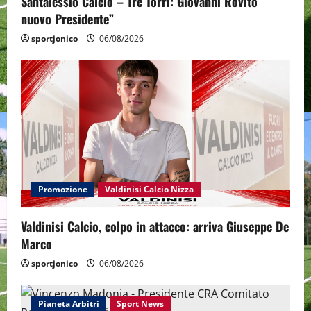
Santalessio Calcio – Tre Torri: Giovanni Rovito
nuovo Presidente”
sportjonico
06/08/2026
Promozione
Valdinisi Calcio Nizza
Valdinisi Calcio, colpo in attacco: arriva Giuseppe De
Marco
sportjonico
06/08/2026
Pianeta Arbitri
Sport News