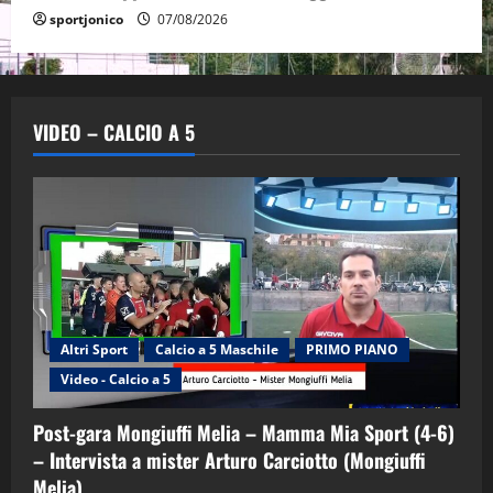
sportjonico
07/08/2026
VIDEO – CALCIO A 5
Altri Sport
Calcio a 5 Maschile
PRIMO PIANO
Video - Calcio a 5
Post-gara Mongiuffi Melia – Mamma Mia Sport (4-6)
– Intervista a mister Arturo Carciotto (Mongiuffi
Melia)