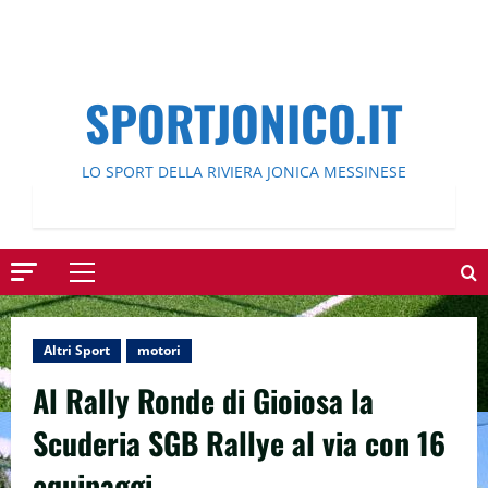
SPORTJONICO.IT
LO SPORT DELLA RIVIERA JONICA MESSINESE
Menu
principale
Altri Sport
motori
Al Rally Ronde di Gioiosa la
Scuderia SGB Rallye al via con 16
equipaggi.