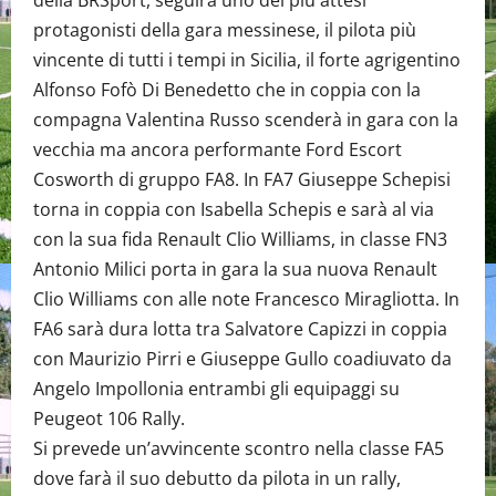
protagonisti della gara messinese, il pilota più
vincente di tutti i tempi in Sicilia, il forte agrigentino
Alfonso Fofò Di Benedetto che in coppia con la
compagna Valentina Russo scenderà in gara con la
vecchia ma ancora performante Ford Escort
Cosworth di gruppo FA8. In FA7 Giuseppe Schepisi
torna in coppia con Isabella Schepis e sarà al via
con la sua fida Renault Clio Williams, in classe FN3
Antonio Milici porta in gara la sua nuova Renault
Clio Williams con alle note Francesco Miragliotta. In
FA6 sarà dura lotta tra Salvatore Capizzi in coppia
con Maurizio Pirri e Giuseppe Gullo coadiuvato da
Angelo Impollonia entrambi gli equipaggi su
Peugeot 106 Rally.
Si prevede un’avvincente scontro nella classe FA5
dove farà il suo debutto da pilota in un rally,