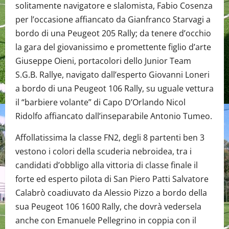
solitamente navigatore e slalomista, Fabio Cosenza
per l’occasione affiancato da Gianfranco Starvagi a
bordo di una Peugeot 205 Rally; da tenere d’occhio
la gara del giovanissimo e promettente figlio d’arte
Giuseppe Oieni, portacolori dello Junior Team
S.G.B. Rallye, navigato dall’esperto Giovanni Loneri
a bordo di una Peugeot 106 Rally, su uguale vettura
il “barbiere volante” di Capo D’Orlando Nicol
Ridolfo affiancato dall’inseparabile Antonio Tumeo.
Affollatissima la classe FN2, degli 8 partenti ben 3
vestono i colori della scuderia nebroidea, tra i
candidati d’obbligo alla vittoria di classe finale il
forte ed esperto pilota di San Piero Patti Salvatore
Calabrò coadiuvato da Alessio Pizzo a bordo della
sua Peugeot 106 1600 Rally, che dovrà vedersela
anche con Emanuele Pellegrino in coppia con il