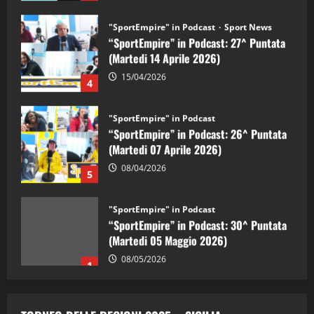
"SportEmpire" in Podcast
Sport News
“SportEmpire” in Podcast: 27^ Puntata
(Martedi 14 Aprile 2026)
15/04/2026
4
"SportEmpire" in Podcast
“SportEmpire” in Podcast: 26^ Puntata
(Martedi 07 Aprile 2026)
08/04/2026
5
"SportEmpire" in Podcast
“SportEmpire” in Podcast: 30^ Puntata
(Martedi 05 Maggio 2026)
08/05/2026
1
"SportEmpire" in Podcast
Sport News
“SportEmpire” in Podcast: 29^ Puntata