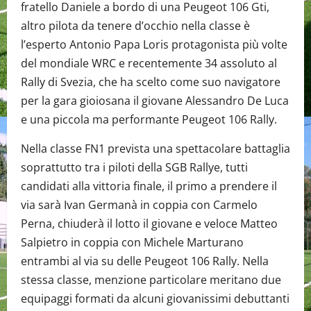
fratello Daniele a bordo di una Peugeot 106 Gti,
altro pilota da tenere d’occhio nella classe è
l’esperto Antonio Papa Loris protagonista più volte
del mondiale WRC e recentemente 34 assoluto al
Rally di Svezia, che ha scelto come suo navigatore
per la gara gioiosana il giovane Alessandro De Luca
e una piccola ma performante Peugeot 106 Rally.
Nella classe FN1 prevista una spettacolare battaglia
soprattutto tra i piloti della SGB Rallye, tutti
candidati alla vittoria finale, il primo a prendere il
via sarà Ivan Germanà in coppia con Carmelo
Perna, chiuderà il lotto il giovane e veloce Matteo
Salpietro in coppia con Michele Marturano
entrambi al via su delle Peugeot 106 Rally. Nella
stessa classe, menzione particolare meritano due
equipaggi formati da alcuni giovanissimi debuttanti