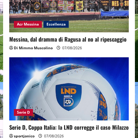
Acr Messina
Eccellenza
Messina, dal dramma di Ragusa al no al ripescaggio
Di Mimmo Muscolino
07/08/2026
Serie D
Serie D, Coppa Italia: la LND corregge il caso Milazzo
sportjonico
07/08/2026