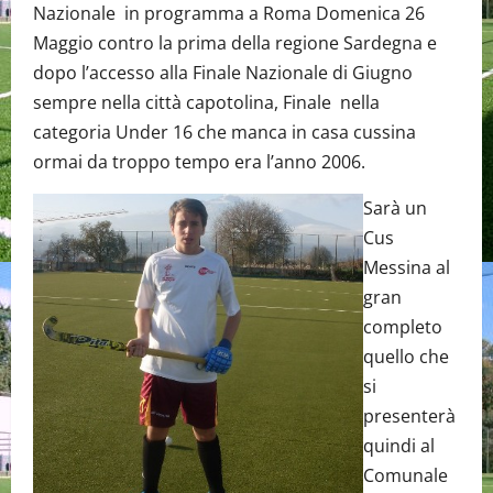
Nazionale in programma a Roma Domenica 26
Maggio contro la prima della regione Sardegna e
dopo l’accesso alla Finale Nazionale di Giugno
sempre nella città capotolina, Finale nella
categoria Under 16 che manca in casa cussina
ormai da troppo tempo era l’anno 2006.
Sarà un
Cus
Messina al
gran
completo
quello che
si
presenterà
quindi al
Comunale