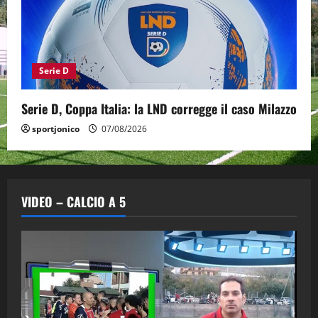
Serie D
Serie D, Coppa Italia: la LND corregge il caso Milazzo
sportjonico
07/08/2026
VIDEO – CALCIO A 5