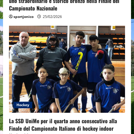
uno straordinario e storico bronzo nella Finale del
Campionato Nazionale
sportjonico
25/02/2026
Hockey
La SSD UniMe per il quarto anno consecutivo alla
Finale del Campionato Italiano di hockey indoor