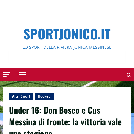
SPORTJONICO.IT
LO SPORT DELLA RIVIERA JONICA MESSINESE
Menu
principale
Altri Sport
Hockey
Under 16: Don Bosco e Cus
Messina di fronte: la vittoria vale
una stagione.