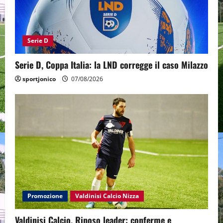
Serie D
Serie D, Coppa Italia: la LND corregge il caso Milazzo
sportjonico
07/08/2026
Promozione
Valdinisi Calcio Nizza
Valdinisi Calcio, Riposo leader: conferme e