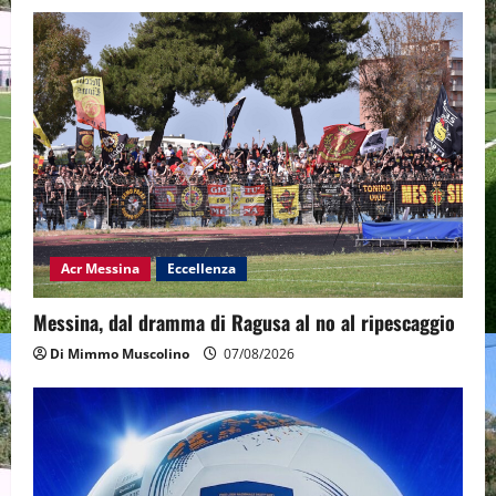
Acr Messina
Eccellenza
Messina, dal dramma di Ragusa al no al ripescaggio
Di Mimmo Muscolino
07/08/2026