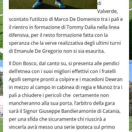
di
Valverde,
scontato l’utilizzo di Marco De Domenico tra i pali e
il rientro in formazione di Tommy Dalia nella linea
difensiva, per il resto formazione fatta con la
speranza che la verve realizzativa degli ultimi turni
di Emanule De Gregorio non si sia esaurita.
Il Don Bosco, dal canto su, si presenta alle pendici
dell’etnea con i suoi migliori effettivi con i fratelli
Agolli sempre pronti a colpire e i macedoni Dewran
in mezzo al campo in cabinea di regia e Munoz tra i
pali a chiudere i pericoli che certamente non
mancheranno alla sua porta. l’arbitro della gara
sarà il Signor Giuseppe Bandieramonte di Catania,
per una sfida che sicuramente chi riuscirà a
vincerla avrà messo una serie ipoteca sul primo