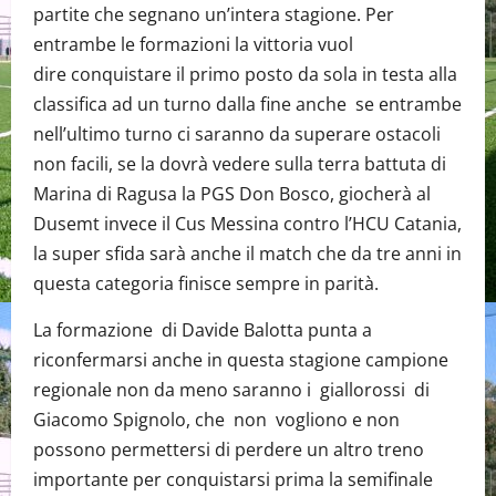
partite che segnano un’intera stagione. Per
entrambe le formazioni la vittoria vuol
dire conquistare il primo posto da sola in testa alla
classifica ad un turno dalla fine anche se entrambe
nell’ultimo turno ci saranno da superare ostacoli
non facili, se la dovrà vedere sulla terra battuta di
Marina di Ragusa la PGS Don Bosco, giocherà al
Dusemt invece il Cus Messina contro l’HCU Catania,
la super sfida sarà anche il match che da tre anni in
questa categoria finisce sempre in parità.
La formazione di Davide Balotta punta a
riconfermarsi anche in questa stagione campione
regionale non da meno saranno i giallorossi di
Giacomo Spignolo, che non vogliono e non
possono permettersi di perdere un altro treno
importante per conquistarsi prima la semifinale