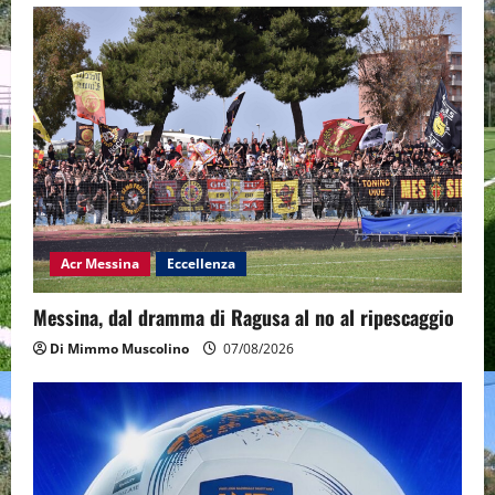
Acr Messina
Eccellenza
Messina, dal dramma di Ragusa al no al ripescaggio
Di Mimmo Muscolino
07/08/2026