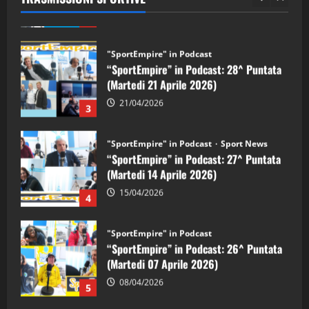
2
"SportEmpire" in Podcast
“SportEmpire” in Podcast: 28^ Puntata
(Martedi 21 Aprile 2026)
21/04/2026
3
"SportEmpire" in Podcast
Sport News
“SportEmpire” in Podcast: 27^ Puntata
(Martedi 14 Aprile 2026)
15/04/2026
4
"SportEmpire" in Podcast
“SportEmpire” in Podcast: 26^ Puntata
(Martedi 07 Aprile 2026)
08/04/2026
5
"SportEmpire" in Podcast