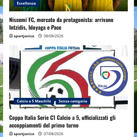
Eccellenza
Niscemi FC, mercato da protagonista: arrivano
Intzidis, Idoyaga e Pace
sportjonico
08/08/2026
Calcio a 5 Maschile
Senza categoria
Coppa Italia Serie C1 Calcio a 5, ufficializzati gli
accoppiamenti del primo turno
sportjonico
07/08/2026