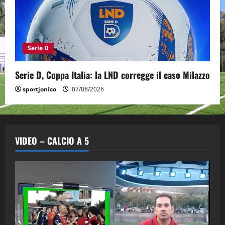
Serie D
Serie D, Coppa Italia: la LND corregge il caso Milazzo
sportjonico
07/08/2026
VIDEO – CALCIO A 5