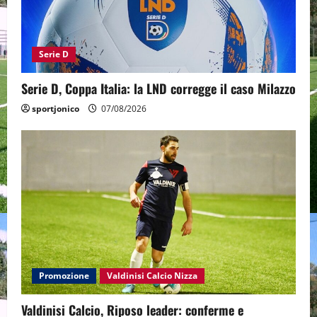
Serie D
Serie D, Coppa Italia: la LND corregge il caso Milazzo
sportjonico
07/08/2026
Promozione
Valdinisi Calcio Nizza
Valdinisi Calcio, Riposo leader: conferme e