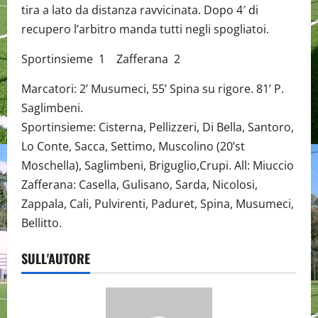
tira a lato da distanza ravvicinata. Dopo 4′ di
recupero l’arbitro manda tutti negli spogliatoi.
Sportinsieme 1 Zafferana 2
Marcatori: 2’ Musumeci, 55’ Spina su rigore. 81’ P.
Saglimbeni.
Sportinsieme: Cisterna, Pellizzeri, Di Bella, Santoro,
Lo Conte, Sacca, Settimo, Muscolino (20’st
Moschella), Saglimbeni, Briguglio,Crupi. All: Miuccio
Zafferana: Casella, Gulisano, Sarda, Nicolosi,
Zappala, Cali, Pulvirenti, Paduret, Spina, Musumeci,
Bellitto.
SULL'AUTORE