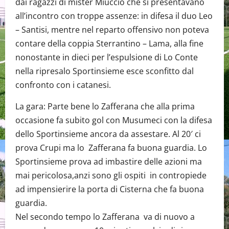
dai ragazzi di mister Miuccio che si presentavano
all’incontro con troppe assenze: in difesa il duo Leo
– Santisi, mentre nel reparto offensivo non poteva
contare della coppia Sterrantino – Lama, alla fine
nonostante in dieci per l’espulsione di Lo Conte
nella ripresalo Sportinsieme esce sconfitto dal
confronto con i catanesi.
La gara: Parte bene lo Zafferana che alla prima
occasione fa subito gol con Musumeci con la difesa
dello Sportinsieme ancora da assestare. Al 20′ ci
prova Crupi ma lo Zafferana fa buona guardia. Lo
Sportinsieme prova ad imbastire delle azioni ma
mai pericolosa,anzi sono gli ospiti in contropiede
ad impensierire la porta di Cisterna che fa buona
guardia.
Nel secondo tempo lo Zafferana va di nuovo a