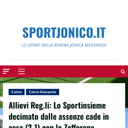
SPORTJONICO.IT
LO SPORT DELLA RIVIERA JONICA MESSINESE
Menu
principale
Calcio
Calcio Giovanile
Allievi Reg.li: Lo Sportinsieme
decimato dalle assenze cade in
casa (2-1) con lo Zafferana.