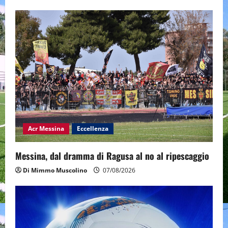
Acr Messina
Eccellenza
Messina, dal dramma di Ragusa al no al ripescaggio
Di Mimmo Muscolino
07/08/2026