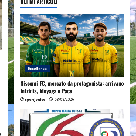
ULTIMI ARTICOLI
Eccellenza
Niscemi FC, mercato da protagonista: arrivano
Intzidis, Idoyaga e Pace
sportjonico
08/08/2026
a