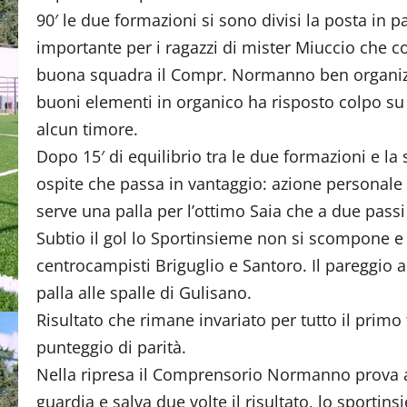
90′ le due formazioni si sono divisi la posta in p
importante per i ragazzi di mister Miuccio che c
buona squadra il Compr. Normanno ben organiz
buoni elementi in organico ha risposto colpo su
alcun timore.
Dopo 15′ di equilibrio tra le due formazioni e la
ospite che passa in vantaggio: azione personale
serve una palla per l’ottimo Saia che a due passi
Subtio il gol lo Sportinsieme non si scompone e 
centrocampisti Briguglio e Santoro. Il pareggio a
palla alle spalle di Gulisano.
Risultato che rimane invariato per tutto il prim
punteggio di parità.
Nella ripresa il Comprensorio Normanno prova a 
guardia e salva due volte il risultato, lo sportins