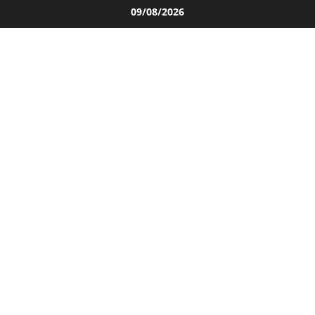
Salta
09/08/2026
al
contenuto