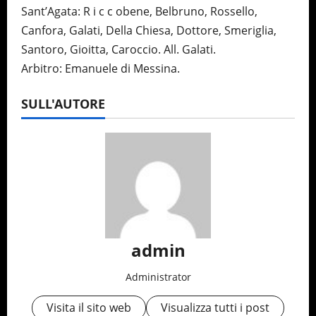
Sant’Agata: R i c c obene, Belbruno, Rossello,
Canfora, Galati, Della Chiesa, Dottore, Smeriglia,
Santoro, Gioitta, Caroccio. All. Galati.
Arbitro: Emanuele di Messina.
SULL'AUTORE
admin
Administrator
Visita il sito web
Visualizza tutti i post