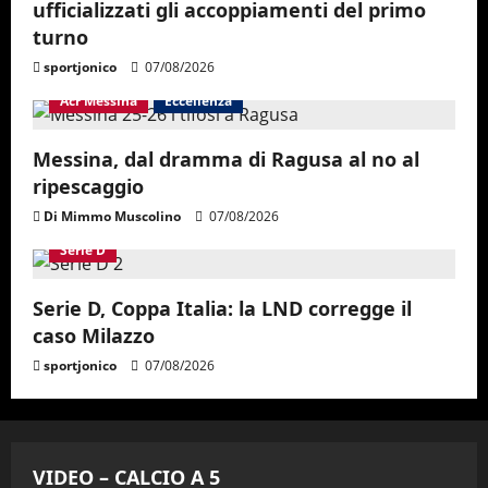
ufficializzati gli accoppiamenti del primo
turno
sportjonico
07/08/2026
Acr Messina
Eccellenza
Messina, dal dramma di Ragusa al no al
ripescaggio
Di Mimmo Muscolino
07/08/2026
Serie D
Serie D, Coppa Italia: la LND corregge il
caso Milazzo
sportjonico
07/08/2026
VIDEO – CALCIO A 5