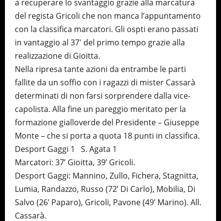
a recuperare lo svantaggio grazie alla marcatura
del regista Gricoli che non manca l’appuntamento
con la classifica marcatori. Gli ospti erano passati
in vantaggio al 37′ del primo tempo grazie alla
realizzazione di Gioitta.
Nella ripresa tante azioni da entrambe le parti
fallite da un soffio con i ragazzi di mister Cassarà
determinati di non farsi sorprendere dalla vice-
capolista. Alla fine un pareggio meritato per la
formazione gialloverde del Presidente – Giuseppe
Monte – che si porta a quota 18 punti in classifica.
Desport Gaggi 1 S. Agata 1
Marcatori: 37’ Gioitta, 39’ Gricoli.
Desport Gaggi: Mannino, Zullo, Fichera, Stagnitta,
Lumia, Randazzo, Russo (72’ Di Carlo), Mobilia, Di
Salvo (26’ Paparo), Gricoli, Pavone (49’ Marino). All.
Cassarà.