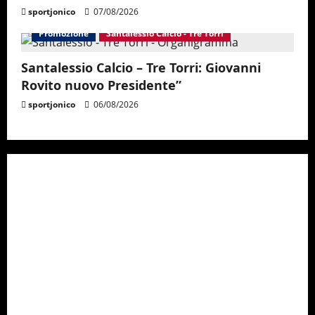
sportjonico
07/08/2026
Promozione
Santalessio Calcio - Tre Torri
Santalessio Calcio – Tre Torri: Giovanni
Rovito nuovo Presidente”
sportjonico
06/08/2026