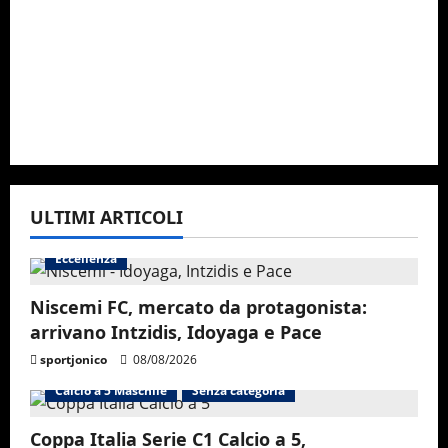
ULTIMI ARTICOLI
Eccellenza
Niscemi FC, mercato da protagonista:
arrivano Intzidis, Idoyaga e Pace
sportjonico
08/08/2026
Calcio a 5 Maschile
Senza categoria
Coppa Italia Serie C1 Calcio a 5,