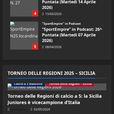
Puntata (Martedi 14 Aprile
2026)
4
15/04/2026
"SportEmpire" in Podcast
“SportEmpire” in Podcast: 26^
Puntata (Martedi 07 Aprile
2026)
5
08/04/2026
TORNEO DELLE REGIONI 2025 – SICILIA
Calcio a 5 Maschile
Torneo delle Regioni - Sicilia
Torneo delle Regioni di calcio a 5: la Sicilia
Juniores è vicecampione d’Italia
sportjonico
02/05/2026