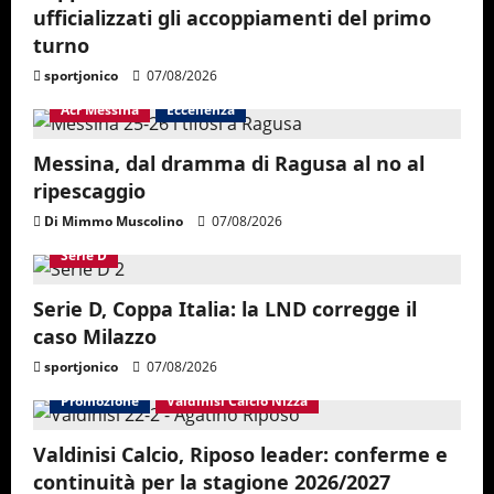
ufficializzati gli accoppiamenti del primo
turno
sportjonico
07/08/2026
Acr Messina
Eccellenza
Messina, dal dramma di Ragusa al no al
ripescaggio
Di Mimmo Muscolino
07/08/2026
Serie D
Serie D, Coppa Italia: la LND corregge il
caso Milazzo
sportjonico
07/08/2026
Promozione
Valdinisi Calcio Nizza
Valdinisi Calcio, Riposo leader: conferme e
continuità per la stagione 2026/2027