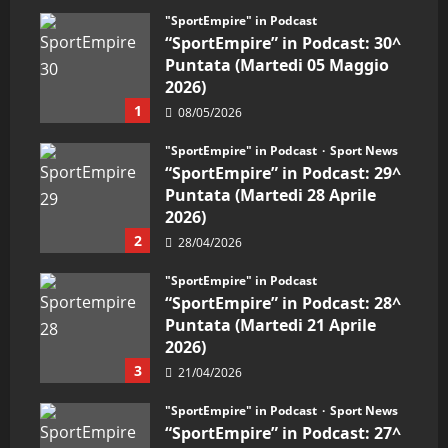
"SportEmpire" in Podcast
“SportEmpire” in Podcast: 30^
Puntata (Martedi 05 Maggio
2026)
1
08/05/2026
"SportEmpire" in Podcast
Sport News
“SportEmpire” in Podcast: 29^
Puntata (Martedi 28 Aprile
2026)
2
28/04/2026
"SportEmpire" in Podcast
“SportEmpire” in Podcast: 28^
Puntata (Martedi 21 Aprile
2026)
3
21/04/2026
"SportEmpire" in Podcast
Sport News
“SportEmpire” in Podcast: 27^