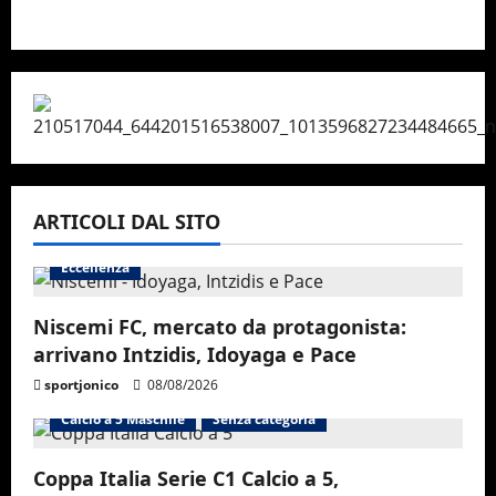
ARTICOLI DAL SITO
Eccellenza
Niscemi FC, mercato da protagonista:
arrivano Intzidis, Idoyaga e Pace
sportjonico
08/08/2026
Calcio a 5 Maschile
Senza categoria
Coppa Italia Serie C1 Calcio a 5,