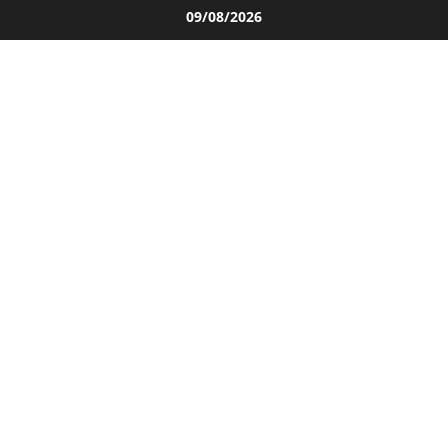
Salta
09/08/2026
al
contenuto