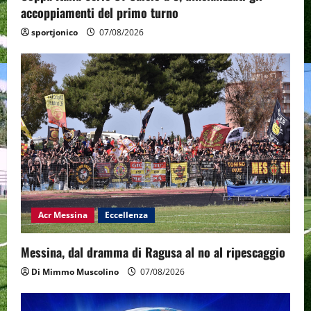
accoppiamenti del primo turno
sportjonico
07/08/2026
Acr Messina
Eccellenza
Messina, dal dramma di Ragusa al no al ripescaggio
Di Mimmo Muscolino
07/08/2026