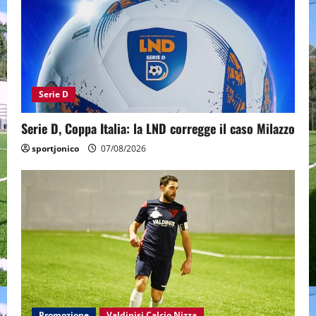
Serie D
Serie D, Coppa Italia: la LND corregge il caso Milazzo
sportjonico
07/08/2026
Promozione
Valdinisi Calcio Nizza