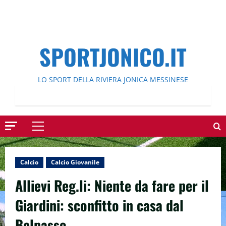
SPORTJONICO.IT
LO SPORT DELLA RIVIERA JONICA MESSINESE
Menu
principale
Calcio
Calcio Giovanile
Allievi Reg.li: Niente da fare per il
Giardini: sconfitto in casa dal
Belpasso.