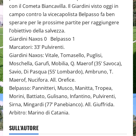
con il Cometa Biancavilla. Il Giardini visto oggi in
campo contro la vicecapolista Belpasso fa ben
sperare per le prossime partite per raggiungere
l’obiettivo della salvezza.
Giardini Naxos 0 Belpasso 1
Marcatori: 33’ Pulvirenti.
Giardini Naxos: Vitale, Tomasello, Puglisi,
Moschella, Garufi, Mobilia, Q. Maerof (35’ Savoca),
Savio, Di Pasqua (55’ Lombardo), Ambruno, T.
Maerof, Nucifora. All. Orefice.
Belpasso: Pannitteri, Musco, Manitta, Tropea,
Morini, Battiato, Gulisano, Infantino, Pulvirenti,
Sirna, Mingardi (77’ Panebianco). All. Giuffrida.
Arbitro: Marino di Catania.
SULL'AUTORE