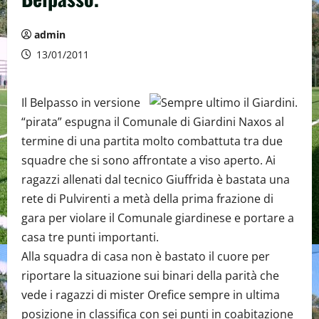
admin
13/01/2011
Il Belpasso in versione
“pirata” espugna il Comunale di Giardini Naxos al
termine di una partita molto combattuta tra due
squadre che si sono affrontate a viso aperto. Ai
ragazzi allenati dal tecnico Giuffrida è bastata una
rete di Pulvirenti a metà della prima frazione di
gara per violare il Comunale giardinese e portare a
casa tre punti importanti.
Alla squadra di casa non è bastato il cuore per
riportare la situazione sui binari della parità che
vede i ragazzi di mister Orefice sempre in ultima
posizione in classifica con sei punti in coabitazione