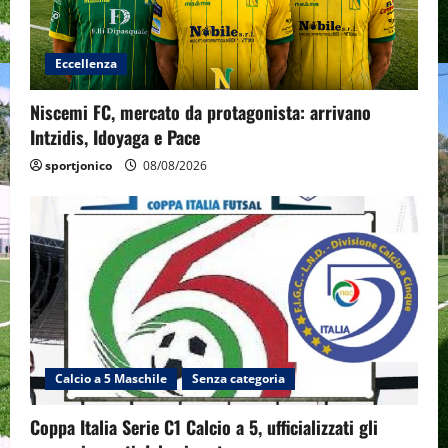
Eccellenza
Niscemi FC, mercato da protagonista: arrivano
Intzidis, Idoyaga e Pace
sportjonico
08/08/2026
Calcio a 5 Maschile
Senza categoria
Coppa Italia Serie C1 Calcio a 5, ufficializzati gli