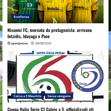
Eccellenza
Niscemi FC, mercato da protagonista: arrivano
Intzidis, Idoyaga e Pace
sportjonico
08/08/2026
Calcio a 5 Maschile
Senza categoria
Coppa Italia Serie C1 Calcio a 5, ufficializzati gli