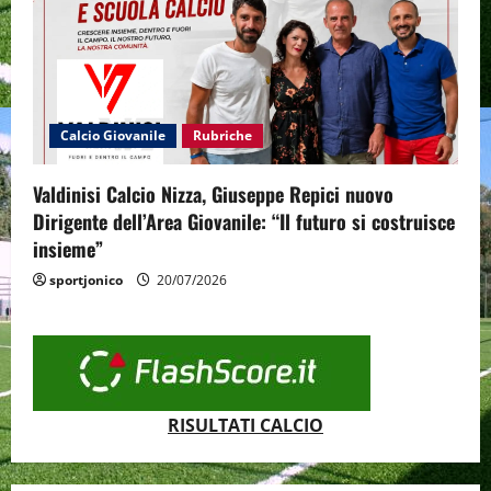
Calcio Giovanile
Rubriche
Valdinisi Calcio Nizza, Giuseppe Repici nuovo
Dirigente dell’Area Giovanile: “Il futuro si costruisce
insieme”
sportjonico
20/07/2026
RISULTATI CALCIO