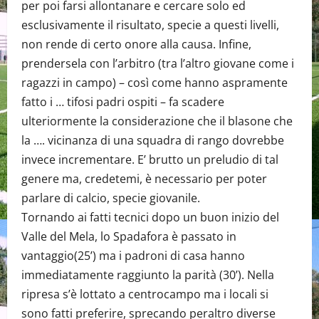
per poi farsi allontanare e cercare solo ed
esclusivamente il risultato, specie a questi livelli,
non rende di certo onore alla causa. Infine,
prendersela con l’arbitro (tra l’altro giovane come i
ragazzi in campo) – così come hanno aspramente
fatto i … tifosi padri ospiti – fa scadere
ulteriormente la considerazione che il blasone che
la …. vicinanza di una squadra di rango dovrebbe
invece incrementare. E’ brutto un preludio di tal
genere ma, credetemi, è necessario per poter
parlare di calcio, specie giovanile.
Tornando ai fatti tecnici dopo un buon inizio del
Valle del Mela, lo Spadafora è passato in
vantaggio(25’) ma i padroni di casa hanno
immediatamente raggiunto la parità (30’). Nella
ripresa s’è lottato a centrocampo ma i locali si
sono fatti preferire, sprecando peraltro diverse