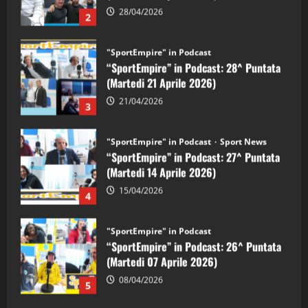
21/04/2026
3
"SportEmpire" in Podcast
Sport News
“SportEmpire” in Podcast: 27^ Puntata
(Martedi 14 Aprile 2026)
15/04/2026
4
"SportEmpire" in Podcast
“SportEmpire” in Podcast: 26^ Puntata
(Martedi 07 Aprile 2026)
08/04/2026
5
"SportEmpire" in Podcast
“SportEmpire” in Podcast: 30^ Puntata
(Martedi 05 Maggio 2026)
08/05/2026
1