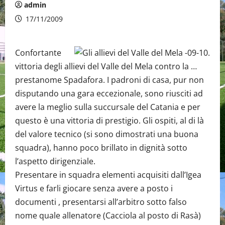
admin
17/11/2009
Confortante
vittoria degli allievi del Valle del Mela contro la …
prestanome Spadafora. I padroni di casa, pur non
disputando una gara eccezionale, sono riusciti ad
avere la meglio sulla succursale del Catania e per
questo è una vittoria di prestigio. Gli ospiti, al di là
del valore tecnico (si sono dimostrati una buona
squadra), hanno poco brillato in dignità sotto
l’aspetto dirigenziale.
Presentare in squadra elementi acquisiti dall’Igea
Virtus e farli giocare senza avere a posto i
documenti , presentarsi all’arbitro sotto falso
nome quale allenatore (Cacciola al posto di Rasà)