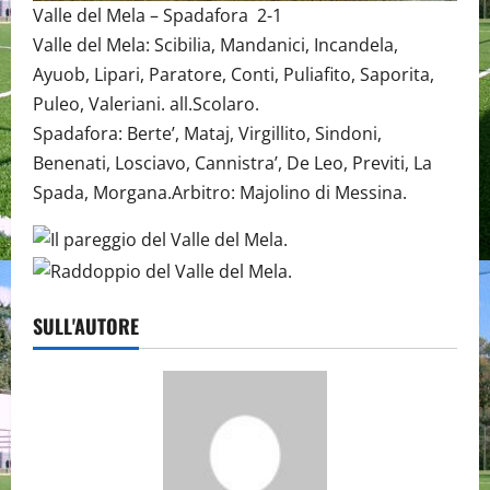
Valle del Mela – Spadafora 2-1
Valle del Mela: Scibilia, Mandanici, Incandela,
Ayuob, Lipari, Paratore, Conti, Puliafito, Saporita,
Puleo, Valeriani. all.Scolaro.
Spadafora: Berte’, Mataj, Virgillito, Sindoni,
Benenati, Losciavo, Cannistra’, De Leo, Previti, La
Spada, Morgana.Arbitro: Majolino di Messina.
SULL'AUTORE