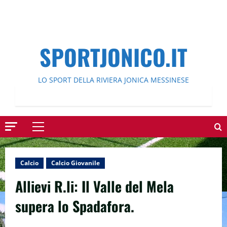
SPORTJONICO.IT
LO SPORT DELLA RIVIERA JONICA MESSINESE
Menu
principale
Calcio
Calcio Giovanile
Allievi R.li: Il Valle del Mela
supera lo Spadafora.