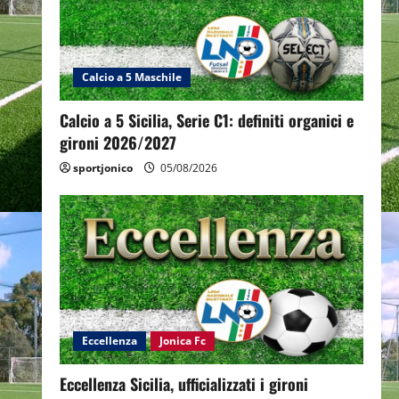
Calcio a 5 Maschile
Calcio a 5 Sicilia, Serie C1: definiti organici e
gironi 2026/2027
sportjonico
05/08/2026
Eccellenza
Jonica Fc
Eccellenza Sicilia, ufficializzati i gironi