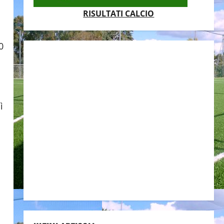
RISULTATI CALCIO
ì