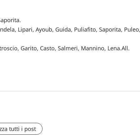
Saporita.
ndela, Lipari, Ayoub, Guida, Puliafito, Saporita, Puleo
Stroscio, Garito, Casto, Salmeri, Mannino, Lena.All.
zza tutti i post