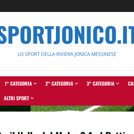
SPORTJONICO.I
LO SPORT DELLA RIVIERA JONICA MESSINESE
1^ CATEGORIA
2^ CATEGORIA
3^ CATEGORIA
CA
ALTRI SPORT