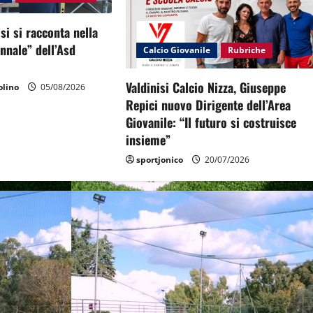
si si racconta nella
ennale” dell’Asd
Calcio Giovanile
Rubriche
Valdinisi Calcio Nizza, Giuseppe
lino
05/08/2026
Repici nuovo Dirigente dell’Area
Giovanile: “Il futuro si costruisce
insieme”
sportjonico
20/07/2026