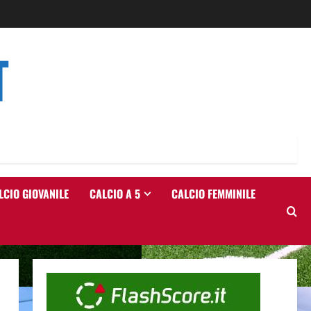
T
LCIO GIOVANILE
CALCIO A 5
CALCIO FEMMINILE