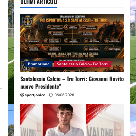
ULTIMI ARTICOLI
,
Promozione
Santalessio Calcio - Tre Torri
Santalessio Calcio – Tre Torri: Giovanni Rovito
nuovo Presidente”
sportjonico
06/08/2026