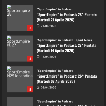
"SportEmpire" in Podcast
“SportEmpire” in Podcast: 28^ Puntata
(Martedi 21 Aprile 2026)
21/04/2026
3
"SportEmpire" in Podcast
Sport News
“SportEmpire” in Podcast: 27^ Puntata
(Martedi 14 Aprile 2026)
15/04/2026
4
"SportEmpire" in Podcast
“SportEmpire” in Podcast: 26^ Puntata
(Martedi 07 Aprile 2026)
08/04/2026
5
"SportEmpire" in Podcast
“SportEmpire” in Podcast: 30^ Puntata