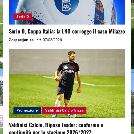
Serie D
Serie D, Coppa Italia: la LND corregge il caso Milazzo
sportjonico
07/08/2026
Promozione
Valdinisi Calcio Nizza
Valdinisi Calcio, Riposo leader: conferme e
continuità per la stagione 2026/2027