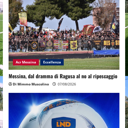
Acr Messina
Eccellenza
Messina, dal dramma di Ragusa al no al ripescaggio
Di Mimmo Muscolino
07/08/2026