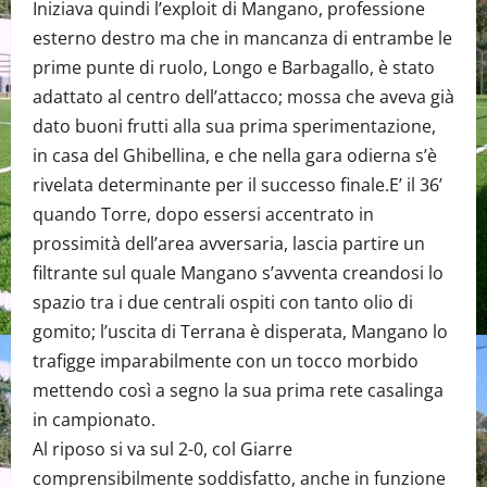
Iniziava quindi l’exploit di Mangano, professione
esterno destro ma che in mancanza di entrambe le
prime punte di ruolo, Longo e Barbagallo, è stato
adattato al centro dell’attacco; mossa che aveva già
dato buoni frutti alla sua prima sperimentazione,
in casa del Ghibellina, e che nella gara odierna s’è
rivelata determinante per il successo finale.E’ il 36’
quando Torre, dopo essersi accentrato in
prossimità dell’area avversaria, lascia partire un
filtrante sul quale Mangano s’avventa creandosi lo
spazio tra i due centrali ospiti con tanto olio di
gomito; l’uscita di Terrana è disperata, Mangano lo
trafigge imparabilmente con un tocco morbido
mettendo così a segno la sua prima rete casalinga
in campionato.
Al riposo si va sul 2-0, col Giarre
comprensibilmente soddisfatto, anche in funzione