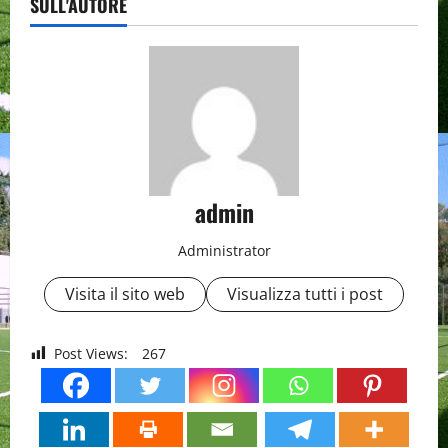
SULL'AUTORE
admin
Administrator
Visita il sito web
Visualizza tutti i post
Post Views:
267