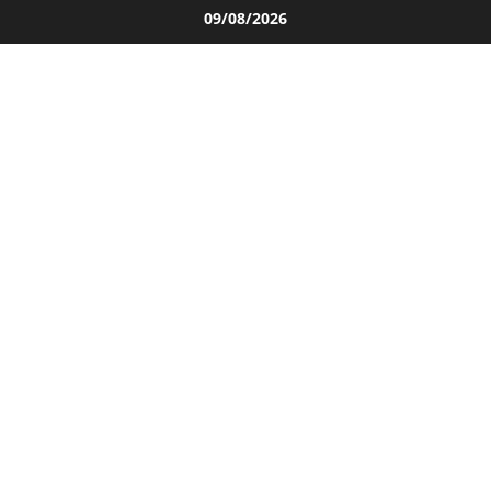
Salta
09/08/2026
al
contenuto