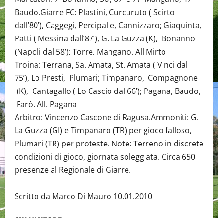
Baudo.Giarre FC: Plastini, Curcuruto ( Scirto
dall’80’), Caggegi, Percipalle, Cannizzaro; Giaquinta,
Patti ( Messina dall’87’), G. La Guzza (K), Bonanno
(Napoli dal 58’); Torre, Mangano. All.Mirto
Troina: Terrana, Sa. Amata, St. Amata ( Vinci dal
75’), Lo Presti, Plumari; Timpanaro, Compagnone
(K), Cantagallo ( Lo Cascio dal 66’); Pagana, Baudo,
Farò. All. Pagana
Arbitro: Vincenzo Cascone di Ragusa.Ammoniti: G.
La Guzza (GI) e Timpanaro (TR) per gioco falloso,
Plumari (TR) per proteste. Note: Terreno in discrete
condizioni di gioco, giornata soleggiata. Circa 650
presenze al Regionale di Giarre.
Scritto da Marco Di Mauro 10.01.2010