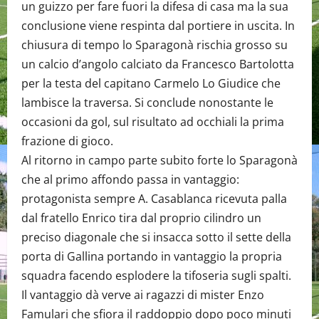
un guizzo per fare fuori la difesa di casa ma la sua
conclusione viene respinta dal portiere in uscita. In
chiusura di tempo lo Sparagonà rischia grosso su
un calcio d’angolo calciato da Francesco Bartolotta
per la testa del capitano Carmelo Lo Giudice che
lambisce la traversa. Si conclude nonostante le
occasioni da gol, sul risultato ad occhiali la prima
frazione di gioco.
Al ritorno in campo parte subito forte lo Sparagonà
che al primo affondo passa in vantaggio:
protagonista sempre A. Casablanca ricevuta palla
dal fratello Enrico tira dal proprio cilindro un
preciso diagonale che si insacca sotto il sette della
porta di Gallina portando in vantaggio la propria
squadra facendo esplodere la tifoseria sugli spalti.
Il vantaggio dà verve ai ragazzi di mister Enzo
Famulari che sfiora il raddoppio dopo poco minuti