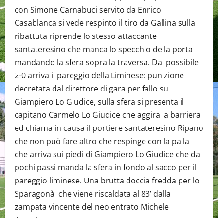
con Simone Carnabuci servito da Enrico
Casablanca si vede respinto il tiro da Gallina sulla
ribattuta riprende lo stesso attaccante
santateresino che manca lo specchio della porta
mandando la sfera sopra la traversa. Dal possibile
2-0 arriva il pareggio della Liminese: punizione
decretata dal direttore di gara per fallo su
Giampiero Lo Giudice, sulla sfera si presenta il
capitano Carmelo Lo Giudice che aggira la barriera
ed chiama in causa il portiere santateresino Ripano
che non può fare altro che respinge con la palla
che arriva sui piedi di Giampiero Lo Giudice che da
pochi passi manda la sfera in fondo al sacco per il
pareggio liminese. Una brutta doccia fredda per lo
Sparagonà che viene riscaldata al 83’ dalla
zampata vincente del neo entrato Michele