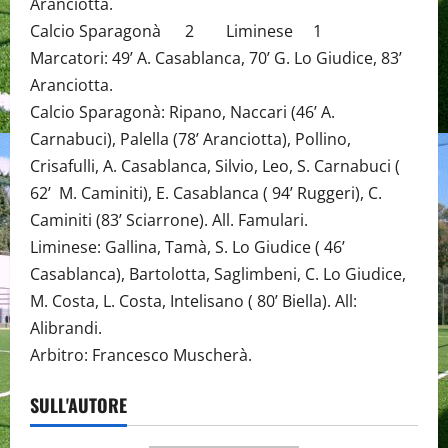
Aranciotta.
Calcio Sparagonà 2 Liminese 1
Marcatori: 49’ A. Casablanca, 70’ G. Lo Giudice, 83’
Aranciotta.
Calcio Sparagonà: Ripano, Naccari (46’ A.
Carnabuci), Palella (78’ Aranciotta), Pollino,
Crisafulli, A. Casablanca, Silvio, Leo, S. Carnabuci (
62’ M. Caminiti), E. Casablanca ( 94’ Ruggeri), C.
Caminiti (83’ Sciarrone). All. Famulari.
Liminese: Gallina, Tamà, S. Lo Giudice ( 46’
Casablanca), Bartolotta, Saglimbeni, C. Lo Giudice,
M. Costa, L. Costa, Intelisano ( 80’ Biella). All:
Alibrandi.
Arbitro: Francesco Muscherà.
SULL'AUTORE