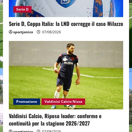
Serie D
Serie D, Coppa Italia: la LND corregge il caso Milazzo
sportjonico
07/08/2026
Promozione
Valdinisi Calcio Nizza
Valdinisi Calcio, Riposo leader: conferme e
continuità per la stagione 2026/2027
sportjonico
07/08/2026