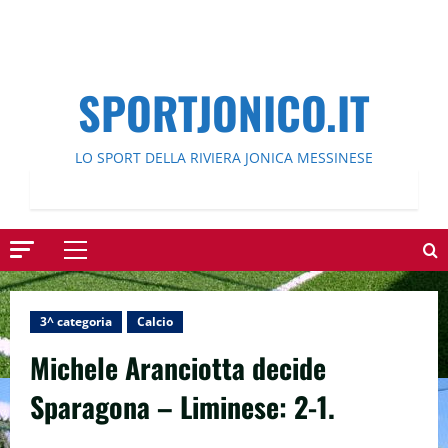
SPORTJONICO.IT
LO SPORT DELLA RIVIERA JONICA MESSINESE
Menu
principale
3^ categoria
Calcio
Michele Aranciotta decide
Sparagona – Liminese: 2-1.