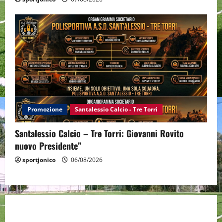
Promozione
Santalessio Calcio - Tre Torri
Santalessio Calcio – Tre Torri: Giovanni Rovito
nuovo Presidente”
sportjonico
06/08/2026