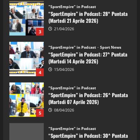
"SportEmpire" in Podcast
“SportEmpire” in Podcast: 28^ Puntata
(Martedi 21 Aprile 2026)
21/04/2026
3
"SportEmpire" in Podcast
Sport News
“SportEmpire” in Podcast: 27^ Puntata
(Martedi 14 Aprile 2026)
15/04/2026
4
"SportEmpire" in Podcast
“SportEmpire” in Podcast: 26^ Puntata
(Martedi 07 Aprile 2026)
08/04/2026
5
"SportEmpire" in Podcast
“SportEmpire” in Podcast: 30^ Puntata
(Martedi 05 Maggio 2026)