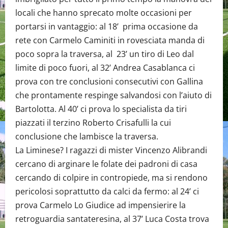
locali che hanno sprecato molte occasioni per
portarsi in vantaggio: al 18’ prima occasione da
rete con Carmelo Caminiti in rovesciata manda di
poco sopra la traversa, al 23’ un tiro di Leo dal
limite di poco fuori, al 32’ Andrea Casablanca ci
prova con tre conclusioni consecutivi con Gallina
che prontamente respinge salvandosi con l’aiuto di
Bartolotta. Al 40’ ci prova lo specialista da tiri
piazzati il terzino Roberto Crisafulli la cui
conclusione che lambisce la traversa.
La Liminese? I ragazzi di mister Vincenzo Alibrandi
cercano di arginare le folate dei padroni di casa
cercando di colpire in contropiede, ma si rendono
pericolosi soprattutto da calci da fermo: al 24’ ci
prova Carmelo Lo Giudice ad impensierire la
retroguardia santateresina, al 37’ Luca Costa trova