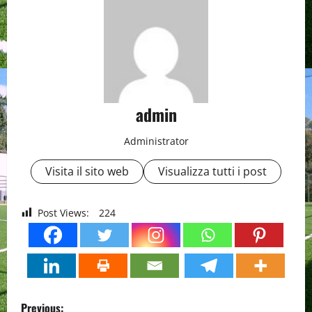
admin
Administrator
Visita il sito web
Visualizza tutti i post
Post Views:
224
P
Previous: