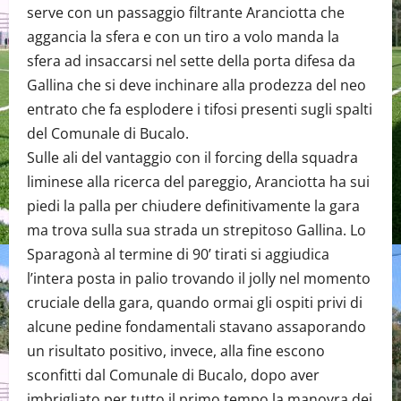
serve con un passaggio filtrante Aranciotta che
aggancia la sfera e con un tiro a volo manda la
sfera ad insaccarsi nel sette della porta difesa da
Gallina che si deve inchinare alla prodezza del neo
entrato che fa esplodere i tifosi presenti sugli spalti
del Comunale di Bucalo.
Sulle ali del vantaggio con il forcing della squadra
liminese alla ricerca del pareggio, Aranciotta ha sui
piedi la palla per chiudere definitivamente la gara
ma trova sulla sua strada un strepitoso Gallina. Lo
Sparagonà al termine di 90’ tirati si aggiudica
l’intera posta in palio trovando il jolly nel momento
cruciale della gara, quando ormai gli ospiti privi di
alcune pedine fondamentali stavano assaporando
un risultato positivo, invece, alla fine escono
sconfitti dal Comunale di Bucalo, dopo aver
imbrigliato per tutto il primo tempo la manovra dei