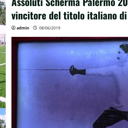
Assoluti Scherma Palermo 201
vincitore del titolo italiano d
admin
08/06/2019