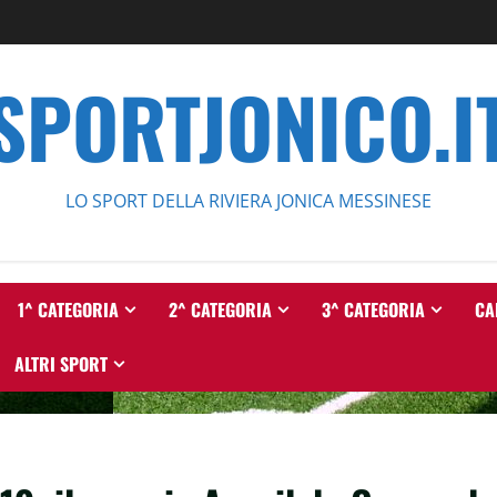
SPORTJONICO.I
LO SPORT DELLA RIVIERA JONICA MESSINESE
1^ CATEGORIA
2^ CATEGORIA
3^ CATEGORIA
CA
ALTRI SPORT