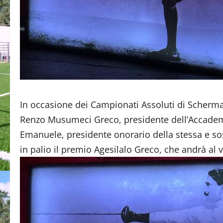
In occasione dei Campionati Assoluti di Scherm
Renzo Musumeci Greco, presidente dell’Accad
Emanuele, presidente onorario della stessa e so
in palio il premio Agesilalo Greco, che andrà al vi