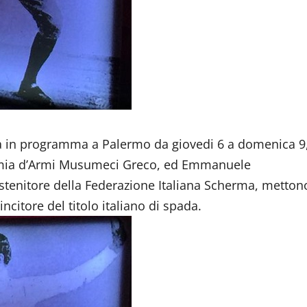
a in programma a Palermo da giovedi 6 a domenica 9
emia d’Armi Musumeci Greco, ed Emmanuele
stenitore della Federazione Italiana Scherma, metton
ncitore del titolo italiano di spada.