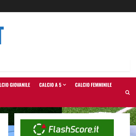
T
LCIO GIOVANILE
CALCIO A 5
CALCIO FEMMINILE