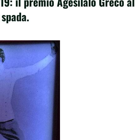
9: il premio Agesilalo Greco al
i spada.