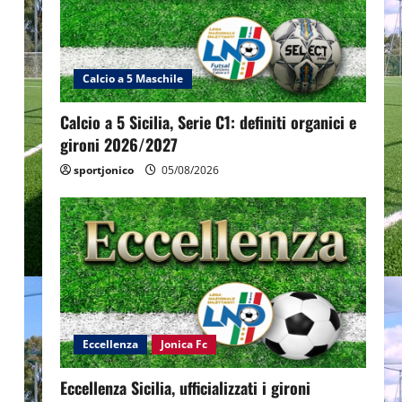
Calcio a 5 Maschile
Calcio a 5 Sicilia, Serie C1: definiti organici e
gironi 2026/2027
sportjonico
05/08/2026
Eccellenza
Jonica Fc
Eccellenza Sicilia, ufficializzati i gironi