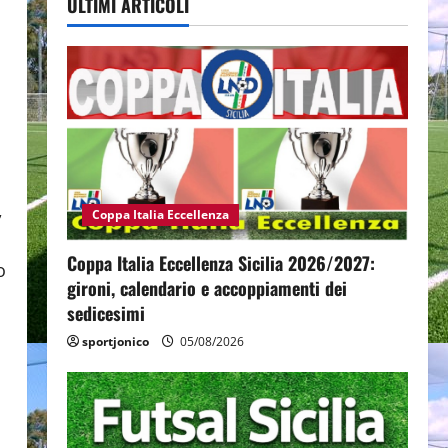
ULTIMI ARTICOLI
,
Coppa Italia Eccellenza
Coppa Italia Eccellenza Sicilia 2026/2027:
o
gironi, calendario e accoppiamenti dei
sedicesimi
sportjonico
05/08/2026