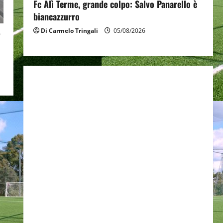
Fc Alì Terme, grande colpo: Salvo Panarello è
biancazzurro
Di Carmelo Tringali
05/08/2026
”