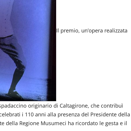
Il premio, un’opera realizzata
 spadaccino originario di Caltagirone, che contribuì
 celebrati i 110 anni alla presenza del Presidente della
nte della Regione Musumeci ha ricordato le gesta e il