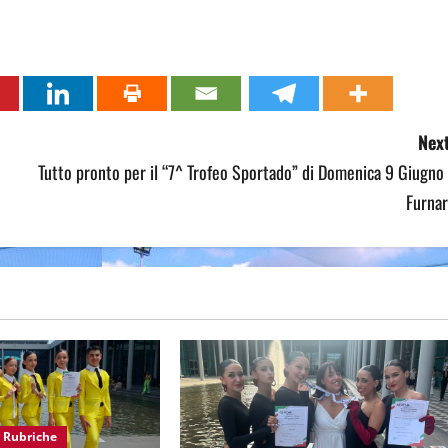
Next
Tutto pronto per il “7^ Trofeo Sportado” di Domenica 9 Giugno
Furnar
Rubriche