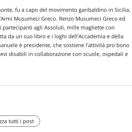
monte, fu a capo del movimento garibaldino in Sicilia,
 d’Armi Musumeci Greco. Renzo Musumeci Greco ed
artecipanti agli Assoluti, mille magliette con
tta da un suo libro e i loghi dell’Accademia e della
nuele è presidente, che sostiene l’attività pro bono
ievi disabili in collaborazione con scuole, ospedali e
zza tutti i post