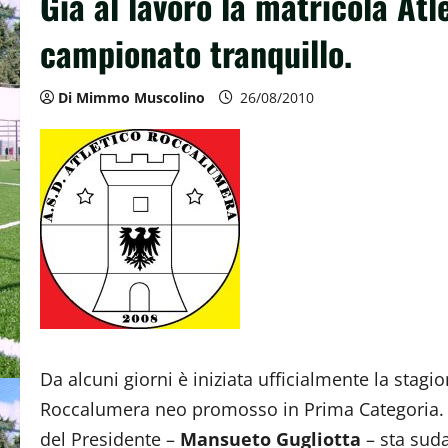
Già al lavoro la matricola At
campionato tranquillo.
Di Mimmo Muscolino
26/08/2010
Da alcuni giorni è iniziata ufficialmente la stagio
Roccalumera neo promosso in Prima Categoria
del Presidente –
Mansueto Gugliotta
– sta suda