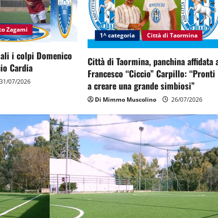
nco Zagami
1^ categoria
Città di Taormina
ciali i colpi Domenico
Città di Taormina, panchina affidata 
io Cardia
Francesco “Ciccio” Carpillo: “Pronti
31/07/2026
a creare una grande simbiosi”
Di Mimmo Muscolino
26/07/2026