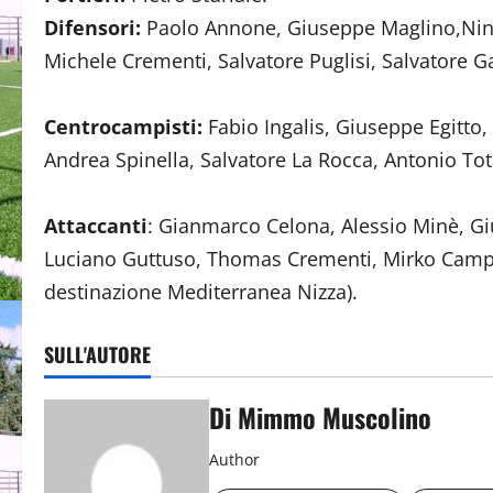
Difensori:
Paolo Annone, Giuseppe Maglino,Nino
Michele Crementi, Salvatore Puglisi, Salvatore 
Centrocampisti:
Fabio Ingalis, Giuseppe Egitto,
Andrea Spinella, Salvatore La Rocca, Antonio Tot
Attaccanti
: Gianmarco Celona, Alessio Minè, 
Luciano Guttuso, Thomas Crementi, Mirko Campag
destinazione Mediterranea Nizza).
SULL'AUTORE
Di Mimmo Muscolino
Author