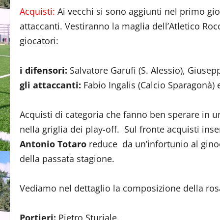
Acquisti:
Ai vecchi si sono aggiunti nel primo gio
attaccanti. Vestiranno la maglia dell’Atletico Ro
giocatori:
i difensori:
Salvatore Garufi (S. Alessio), Gius
gli attaccanti:
Fabio Ingalis (Calcio Sparagonà)
Acquisti di categoria che fanno ben sperare in u
nella griglia dei play-off. Sul fronte acquisti i
Antonio Totaro
reduce da un’infortunio al gino
della passata stagione.
Vediamo nel dettaglio la composizione della ros
Portieri:
Pietro Sturiale.