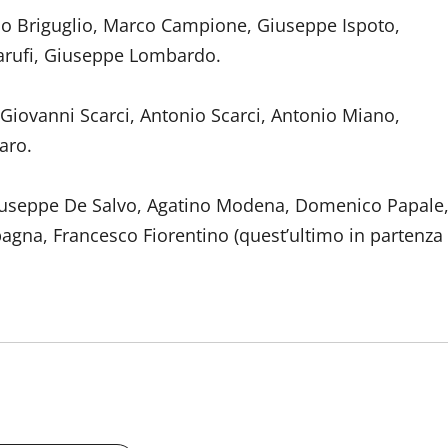
 Briguglio, Marco Campione, Giuseppe Ispoto,
Garufi, Giuseppe Lombardo.
 Giovanni Scarci, Antonio Scarci, Antonio Miano,
aro.
Giuseppe De Salvo, Agatino Modena, Domenico Papale
na, Francesco Fiorentino (quest’ultimo in partenza