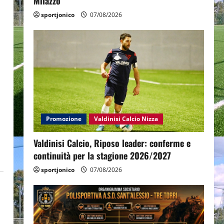
Milazzo
sportjonico
07/08/2026
,
Promozione
Valdinisi Calcio Nizza
Valdinisi Calcio, Riposo leader: conferme e
continuità per la stagione 2026/2027
sportjonico
07/08/2026