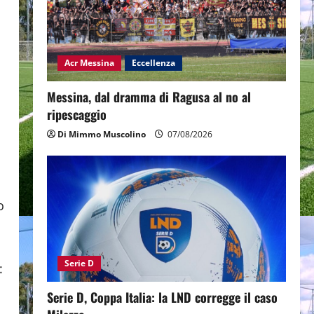
Acr Messina
Eccellenza
Messina, dal dramma di Ragusa al no al
ripescaggio
Di Mimmo Muscolino
07/08/2026
o
Serie D
:
Serie D, Coppa Italia: la LND corregge il caso