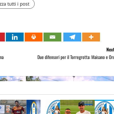
zza tutti i post
Next
ima
Due difensori per il Torregrotta: Maisano e Or