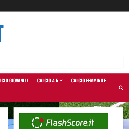
T
LCIO GIOVANILE
CALCIO A 5
CALCIO FEMMINILE