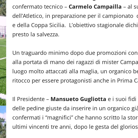
confermato tecnico –
Carmelo Campailla
– al s
dell’Atletico, in preparazione per il campionato
e della Coppa Sicilia. L’obiettivo stagionale dich
presto la salvezza.
Un traguardo minimo dopo due promozioni consec
alla portata di mano dei ragazzi di mister Campa
luogo molto attaccati alla maglia, un organico
ritocco per essere protagonisti anche in Prima C
Il Presidente –
Mansueto Gugliotta
e i suoi fid
delle pedine giuste da inserire in un organico gi
confermati i “magnifici” che hanno scritto la sto
ultimi vincenti tre anni, dopo le gesta del glorio