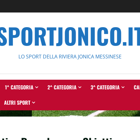
SPORTJONICO.I
LO SPORT DELLA RIVIERA JONICA MESSINESE
1^ CATEGORIA
2^ CATEGORIA
3^ CATEGORIA
CA
ALTRI SPORT