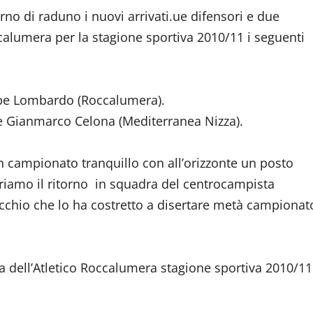
rno di raduno i nuovi arrivati.ue difensori e due
ccalumera per la stagione sportiva 2010/11 i seguenti
eppe Lombardo (Roccalumera).
 e Gianmarco Celona (Mediterranea Nizza).
n campionato tranquillo con all’orizzonte un posto
nseriamo il ritorno in squadra del centrocampista
cchio che lo ha costretto a disertare metà campionat
a dell’Atletico Roccalumera stagione sportiva 2010/11