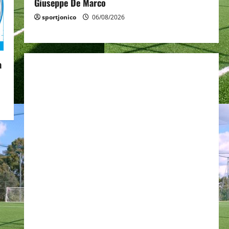
Giuseppe De Marco
sportjonico
06/08/2026
a