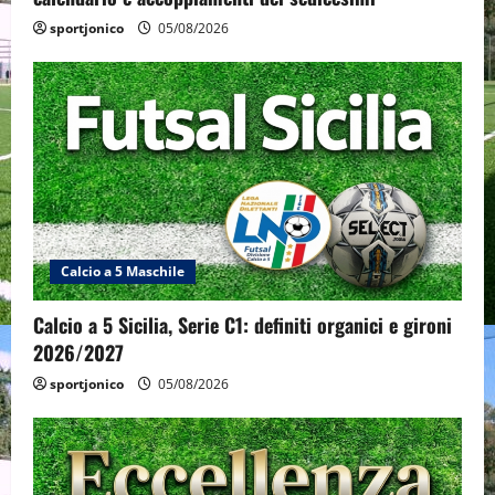
sportjonico
05/08/2026
Calcio a 5 Maschile
Calcio a 5 Sicilia, Serie C1: definiti organici e gironi
2026/2027
sportjonico
05/08/2026