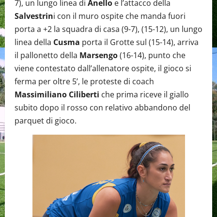
7), un lungo linea di
Anello
e l’attacco della
Salvestrin
i con il muro ospite che manda fuori
porta a +2 la squadra di casa (9-7), (15-12), un lungo
linea della
Cusma
porta il Grotte sul (15-14), arriva
il pallonetto della
Marsengo
(16-14), punto che
viene contestato dall’allenatore ospite, il gioco si
ferma per oltre 5’, le proteste di coach
Massimiliano Ciliberti
che prima riceve il giallo
subito dopo il rosso con relativo abbandono del
parquet di gioco.