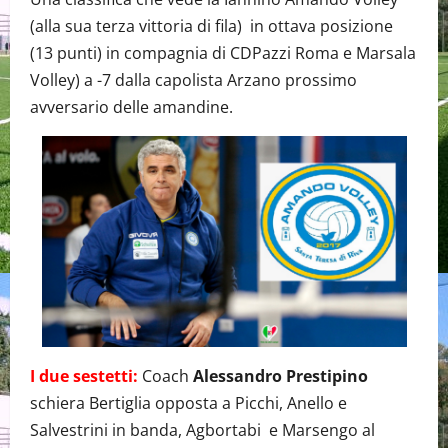
(alla sua terza vittoria di fila) in ottava posizione
(13 punti) in compagnia di CDPazzi Roma e Marsala
Volley) a -7 dalla capolista Arzano prossimo
avversario delle amandine.
I due sestetti:
Coach
Alessandro Prestipino
schiera Bertiglia opposta a Picchi, Anello e
Salvestrini in banda, Agbortabi e Marsengo al