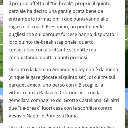
il proprio affetto al “tie-break”, proprio il quinto
parziale ha deciso una gara giocata bene da
entrambe le formazioni, i due punti vanno alle
ragazze di coach Prestipino, un punto per le
pugliesi che sul parquet furcese hanno disputato il
loro quinto tie-break stagionale, quarto
consecutivo con altrettante sconfitte ma
conquistando quattro punti preziosi.
Di contro la Iannino Amando Volley non è da meno
(cinque le gare giocate al quinto set), di cui tre sul
parquet amico, uno perso con il Bisceglie, la
vittoria con la Pallavolo Crotone, ieri con la
gemellata compagine del Grotte Castellana. Gli altri
due “tie-break” fuori casa con le sconfitte contro
Vesuvio Napoli e Pomezia Roma.
Una classifica che vede la Iannino Amando Volley