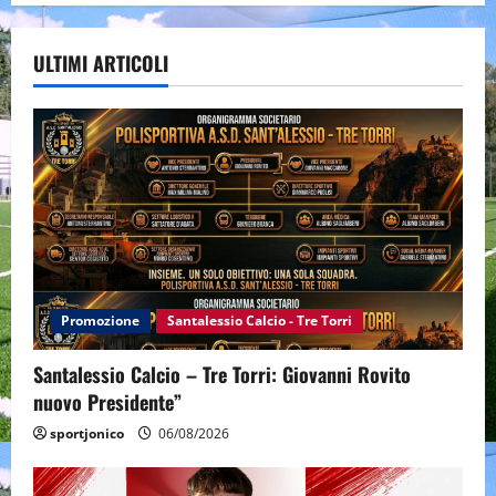
ULTIMI ARTICOLI
Promozione
Santalessio Calcio - Tre Torri
Santalessio Calcio – Tre Torri: Giovanni Rovito
nuovo Presidente”
sportjonico
06/08/2026