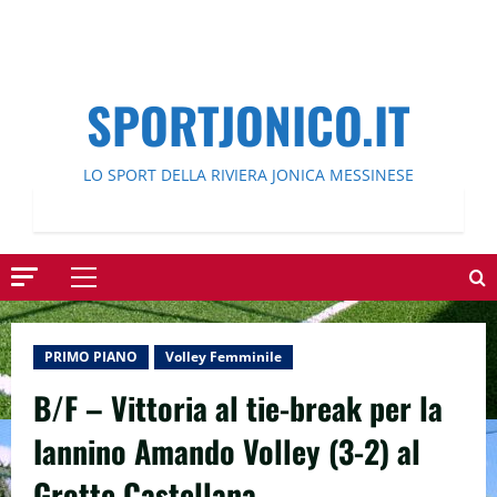
SPORTJONICO.IT
LO SPORT DELLA RIVIERA JONICA MESSINESE
Menu
principale
PRIMO PIANO
Volley Femminile
B/F – Vittoria al tie-break per la
Iannino Amando Volley (3-2) al
Grotte Castellana