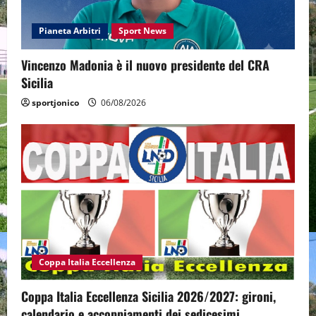
Pianeta Arbitri
Sport News
Vincenzo Madonia è il nuovo presidente del CRA
Sicilia
sportjonico
06/08/2026
Coppa Italia Eccellenza
Coppa Italia Eccellenza Sicilia 2026/2027: gironi,
calendario e accoppiamenti dei sedicesimi