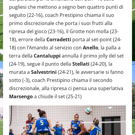
pugliesi che mettono a segno ben quattro punti di
seguito (22-16), coach Prestipino chiama il suo
primo discrezionale che porta i suoi frutti alla
ripresa del gioco (23-16), il Grotte non molla (23-
18), errore della
Corradetti
porta al set-point (24-
18) con l’Amando al servizio con
Anello
, la palla a
terra della
Cantaluppi
annulla il primo jolly del set
(24-19), segue il punto della
Stellati
(24-20), la
murata a
Salvestrini
(24-21), le avversarie si fanno
sotto (-3), coach Prestipino chiama il secondo
discrezionale, alla ripresa ci pensa una superlativa
Marsengo
a chiude il set (25-21)