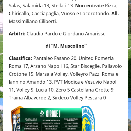
Salas, Salamida 13, Stellati 13.
Non entrate
Rizza,
Chiricallo, Cacciapaglia, Vuoso e Locorotondo.
All.
Massimiliano Ciliberti.
Arbitri:
Claudio Pardo e Giordano Amarisse
di “M. Muscolino”
Classifica:
Pantaleo Fasano 20. United Pomezia
Roma 17, Arzano Napoli 16, Star Bisceglie, Pallavolo
Crotone 15, Marsala Volley, Volleyro Pazzi Roma e
Iannino Amando 13, PVT Modica e Vesuvio Napoli
11, Volley S. Lucia 10, Zero 5 Castellana Grotte 9,
Traina Albaverde 2, Sirdeco Volley Pescara 0