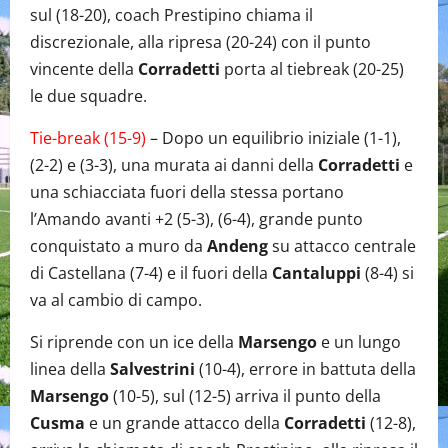
sul (18-20), coach Prestipino chiama il
discrezionale, alla ripresa (20-24) con il punto
vincente della
Corradetti
porta al tiebreak (20-25)
le due squadre.
Tie-break (15-9)
– Dopo un equilibrio iniziale (1-1),
(2-2) e (3-3), una murata ai danni della
Corradetti
e
una schiacciata fuori della stessa portano
l’Amando avanti +2 (5-3), (6-4), grande punto
conquistato a muro da
Andeng
su attacco centrale
di Castellana (7-4) e il fuori della
Cantaluppi
(8-4) si
va al cambio di campo.
Si riprende con un ice della
Marsengo
e un lungo
linea della
Salvestrini
(10-4), errore in battuta della
Marsengo
(10-5), sul (12-5) arriva il punto della
Cusma
e un grande attacco della
Corradetti
(12-8),