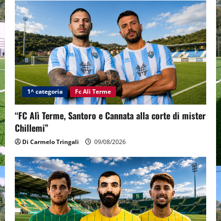
1^ categoria
Fc Alì Terme
“FC Alì Terme, Santoro e Cannata alla corte di mister
Chillemi”
Di Carmelo Tringali
09/08/2026