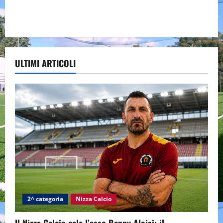
ULTIMI ARTICOLI
2^ categoria
Nizza Calcio