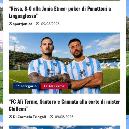
“Nissa, 8-0 alla Jonia Etnea: poker di Panattoni a
Linguaglossa”
sportjonico
09/08/2026
1^ categoria
Fc Alì Terme
“FC Alì Terme, Santoro e Cannata alla corte di mister
Chillemi”
Di Carmelo Tringali
09/08/2026