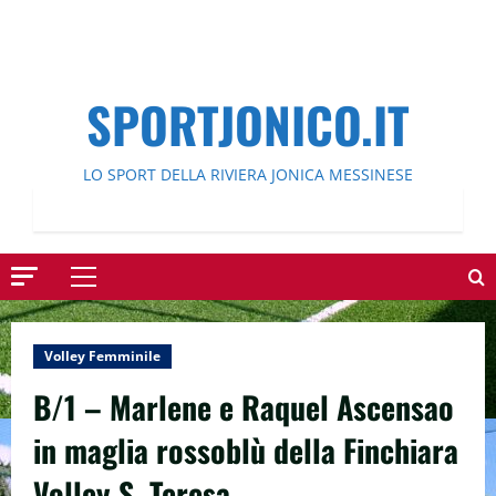
SPORTJONICO.IT
LO SPORT DELLA RIVIERA JONICA MESSINESE
Menu
principale
Volley Femminile
B/1 – Marlene e Raquel Ascensao
in maglia rossoblù della Finchiara
Volley S. Teresa.