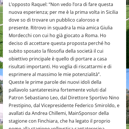
L’opposto Raquel: “Non vedo l’ora di fare questa
nuova esperienza; per me è la prima volta in Sicilia
dove so di trovare un pubblico caloroso e
presente. Ritrovo in squadra la mia amica Giulia
Mordecchi con cui ho già giocato a Roma. Ho
deciso di accettare questa proposta perché ho
subito sposato la filosofia della società il cui
obiettivo principale è quello di portare a casa
risultati importanti. Ho voglia di riscattarmi e di
esprimere al massimo le mie potenzialità”.
Queste le prime parole dei nuovi idoli della
pallavolo santateresina fortemente voluti dal
Patron Sebastiano Leo, dal Direttore Sportivo Nino
Prestipino, dal Vicepresidente Federico Smiroldo, e
avallati da Andrea Chillemi, MainSponsor della
stagione con Finchiara, che ha legato il proprio
nome alla stagione volleystica santateresina