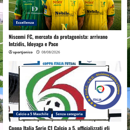
Eccellenza
Niscemi FC, mercato da protagonista: arrivano
Intzidis, Idoyaga e Pace
sportjonico
08/08/2026
Calcio a 5 Maschile
Senza categoria
Coppa Italia Serie C1 Calcio a 5, ufficializzati gli