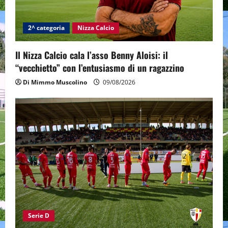
2^ categoria
Nizza Calcio
Il Nizza Calcio cala l’asso Benny Aloisi: il
“vecchietto” con l’entusiasmo di un ragazzino
Di Mimmo Muscolino
09/08/2026
Serie D