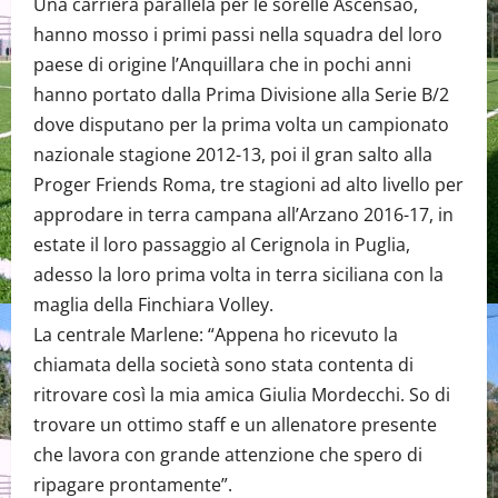
Una carriera parallela per le sorelle Ascensao,
hanno mosso i primi passi nella squadra del loro
paese di origine l’Anquillara che in pochi anni
hanno portato dalla Prima Divisione alla Serie B/2
dove disputano per la prima volta un campionato
nazionale stagione 2012-13, poi il gran salto alla
Proger Friends Roma, tre stagioni ad alto livello per
approdare in terra campana all’Arzano 2016-17, in
estate il loro passaggio al Cerignola in Puglia,
adesso la loro prima volta in terra siciliana con la
maglia della Finchiara Volley.
La centrale Marlene: “Appena ho ricevuto la
chiamata della società sono stata contenta di
ritrovare così la mia amica Giulia Mordecchi. So di
trovare un ottimo staff e un allenatore presente
che lavora con grande attenzione che spero di
ripagare prontamente”.