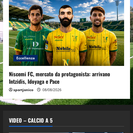
Eccellenza
Niscemi FC, mercato da protagonista: arrivano
Intzidis, Idoyaga e Pace
sportjonico
08/08/2026
VIDEO – CALCIO A 5