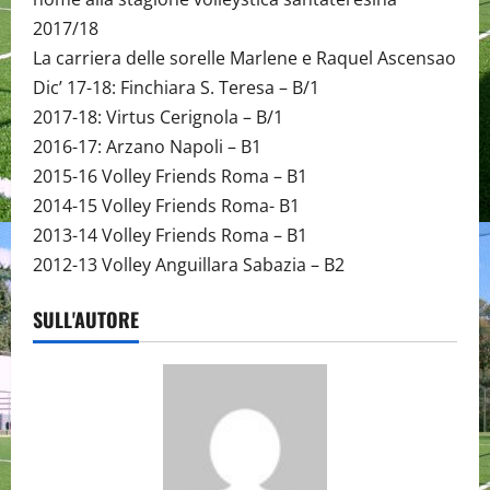
2017/18
La carriera delle sorelle Marlene e Raquel Ascensao
Dic’ 17-18: Finchiara S. Teresa – B/1
2017-18: Virtus Cerignola – B/1
2016-17: Arzano Napoli – B1
2015-16 Volley Friends Roma – B1
2014-15 Volley Friends Roma- B1
2013-14 Volley Friends Roma – B1
2012-13 Volley Anguillara Sabazia – B2
SULL'AUTORE