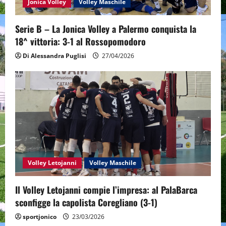
Jonica Volley
Volley Maschile
Serie B – La Jonica Volley a Palermo conquista la
18^ vittoria: 3-1 al Rossopomodoro
Di Alessandra Puglisi
27/04/2026
Volley Letojanni
Volley Maschile
Il Volley Letojanni compie l’impresa: al PalaBarca
sconfigge la capolista Coregliano (3-1)
sportjonico
23/03/2026