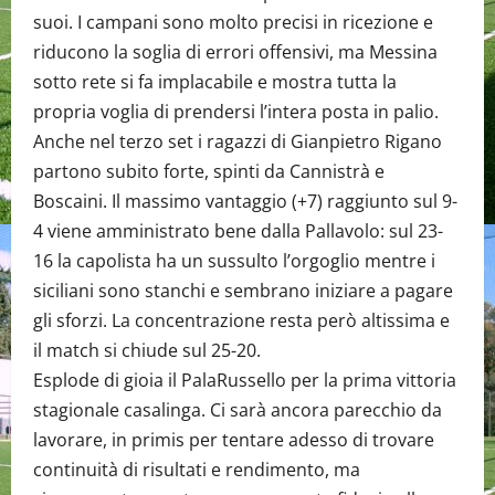
suoi. I campani sono molto precisi in ricezione e
riducono la soglia di errori offensivi, ma Messina
sotto rete si fa implacabile e mostra tutta la
propria voglia di prendersi l’intera posta in palio.
Anche nel terzo set i ragazzi di Gianpietro Rigano
partono subito forte, spinti da Cannistrà e
Boscaini. Il massimo vantaggio (+7) raggiunto sul 9-
4 viene amministrato bene dalla Pallavolo: sul 23-
16 la capolista ha un sussulto l’orgoglio mentre i
siciliani sono stanchi e sembrano iniziare a pagare
gli sforzi. La concentrazione resta però altissima e
il match si chiude sul 25-20.
Esplode di gioia il PalaRussello per la prima vittoria
stagionale casalinga. Ci sarà ancora parecchio da
lavorare, in primis per tentare adesso di trovare
continuità di risultati e rendimento, ma