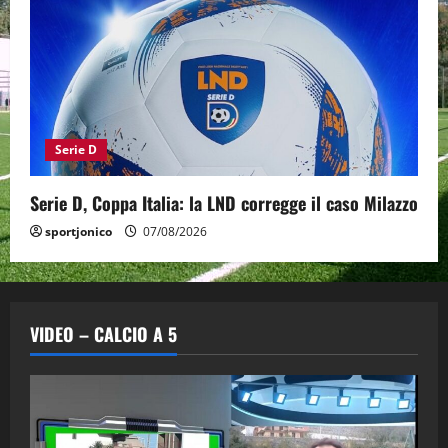
Serie D
Serie D, Coppa Italia: la LND corregge il caso Milazzo
sportjonico
07/08/2026
VIDEO – CALCIO A 5