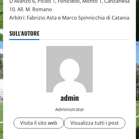
D’Avanzo 6, Picillo 1, Foniciello, Montò 1, Canzanella
10. All. M. Romano
Arbitri: Fabrizio Asta e Marco Spinnicchia di Catania
SULL'AUTORE
admin
Administrator
Visita il sito web
Visualizza tutti i post