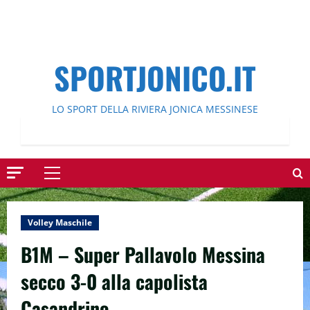
SPORTJONICO.IT
LO SPORT DELLA RIVIERA JONICA MESSINESE
Menu
principale
Volley Maschile
B1M – Super Pallavolo Messina
secco 3-0 alla capolista
Casandrino.