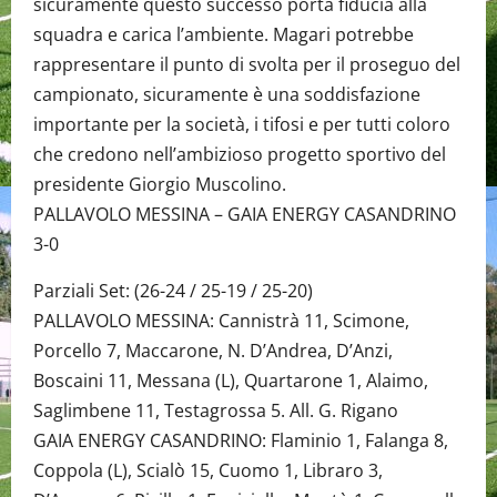
sicuramente questo successo porta fiducia alla
squadra e carica l’ambiente. Magari potrebbe
rappresentare il punto di svolta per il proseguo del
campionato, sicuramente è una soddisfazione
importante per la società, i tifosi e per tutti coloro
che credono nell’ambizioso progetto sportivo del
presidente Giorgio Muscolino.
PALLAVOLO MESSINA – GAIA ENERGY CASANDRINO
3-0
Parziali Set: (26-24 / 25-19 / 25-20)
PALLAVOLO MESSINA: Cannistrà 11, Scimone,
Porcello 7, Maccarone, N. D’Andrea, D’Anzi,
Boscaini 11, Messana (L), Quartarone 1, Alaimo,
Saglimbene 11, Testagrossa 5. All. G. Rigano
GAIA ENERGY CASANDRINO: Flaminio 1, Falanga 8,
Coppola (L), Scialò 15, Cuomo 1, Libraro 3,