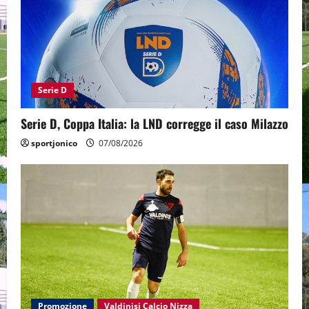
Serie D
Serie D, Coppa Italia: la LND corregge il caso Milazzo
sportjonico
07/08/2026
Promozione
Valdinisi Calcio Nizza