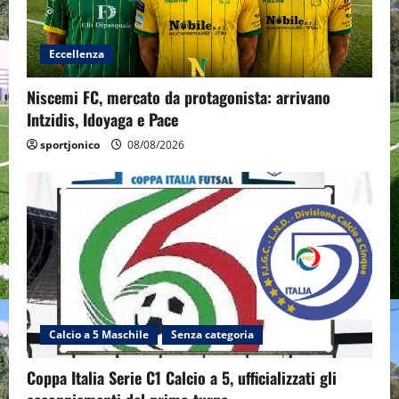
Eccellenza
Niscemi FC, mercato da protagonista: arrivano
Intzidis, Idoyaga e Pace
sportjonico
08/08/2026
Calcio a 5 Maschile
Senza categoria
Coppa Italia Serie C1 Calcio a 5, ufficializzati gli