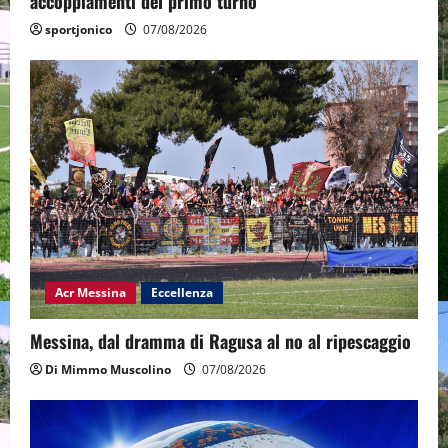
accoppiamenti del primo turno
sportjonico
07/08/2026
Acr Messina
Eccellenza
Messina, dal dramma di Ragusa al no al ripescaggio
Di Mimmo Muscolino
07/08/2026