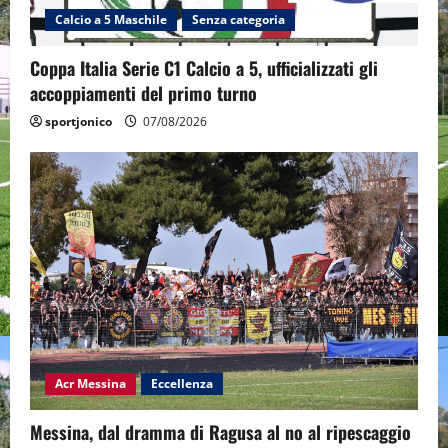
Calcio a 5 Maschile
Senza categoria
Coppa Italia Serie C1 Calcio a 5, ufficializzati gli
accoppiamenti del primo turno
sportjonico
07/08/2026
Acr Messina
Eccellenza
Messina, dal dramma di Ragusa al no al ripescaggio