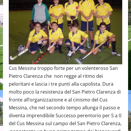
Cus Messina troppo forte per un volenteroso San
Pietro Clarenza che non regge al ritmo dei
peloritani e lascia i tre punti alla capolista. Dura
molto poco la resistenza del San Pietro Clarenza di
fronte all’organizzazione e al cinismo del Cus
Messina, che nel secondo tempo allunga il passo e
diventa imprendibile Successo perentorio per 5 a 0
del Cus Messina sul campo del San Pietro Clarenza,