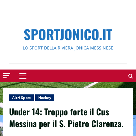
SPORTJONICO.IT
LO SPORT DELLA RIVIERA JONICA MESSINESE
Menu
principale
Altri Sport
Hockey
Under 14: Troppo forte il Cus
Messina per il S. Pietro Clarenza.