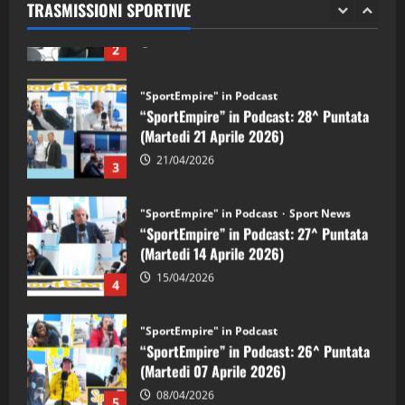
TRASMISSIONI SPORTIVE
28/04/2026
2
"SportEmpire" in Podcast
“SportEmpire” in Podcast: 28^ Puntata
(Martedi 21 Aprile 2026)
21/04/2026
3
"SportEmpire" in Podcast
Sport News
“SportEmpire” in Podcast: 27^ Puntata
(Martedi 14 Aprile 2026)
15/04/2026
4
"SportEmpire" in Podcast
“SportEmpire” in Podcast: 26^ Puntata
(Martedi 07 Aprile 2026)
08/04/2026
5