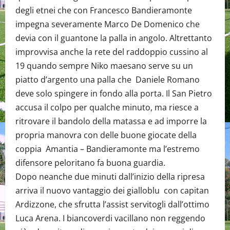
degli etnei che con Francesco Bandieramonte
impegna severamente Marco De Domenico che
devia con il guantone la palla in angolo. Altrettanto
improvvisa anche la rete del raddoppio cussino al
19 quando sempre Niko maesano serve su un
piatto d’argento una palla che Daniele Romano
deve solo spingere in fondo alla porta. Il San Pietro
accusa il colpo per qualche minuto, ma riesce a
ritrovare il bandolo della matassa e ad imporre la
propria manovra con delle buone giocate della
coppia Amantia – Bandieramonte ma l’estremo
difensore peloritano fa buona guardia.
Dopo neanche due minuti dall’inizio della ripresa
arriva il nuovo vantaggio dei gialloblu con capitan
Ardizzone, che sfrutta l’assist servitogli dall’ottimo
Luca Arena. I biancoverdi vacillano non reggendo