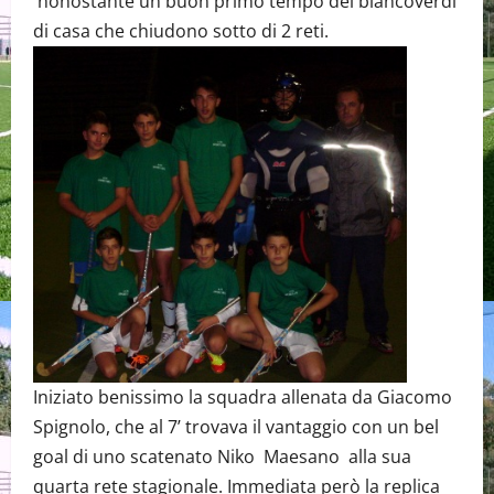
nonostante un buon primo tempo dei biancoverdi
di casa che chiudono sotto di 2 reti.
Iniziato benissimo la squadra allenata da Giacomo
Spignolo, che al 7’ trovava il vantaggio con un bel
goal di uno scatenato Niko Maesano alla sua
quarta rete stagionale. Immediata però la replica