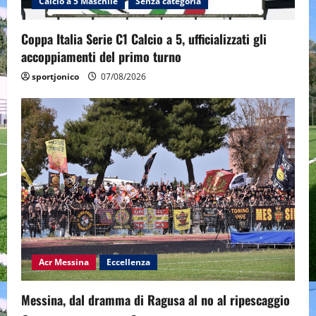
Calcio a 5 Maschile
Senza categoria
Coppa Italia Serie C1 Calcio a 5, ufficializzati gli
accoppiamenti del primo turno
sportjonico
07/08/2026
Acr Messina
Eccellenza
Messina, dal dramma di Ragusa al no al ripescaggio