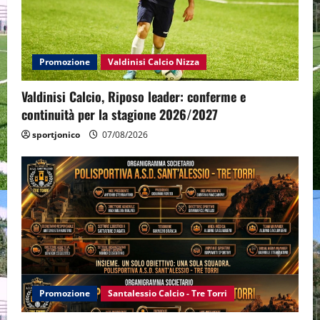
Promozione
Valdinisi Calcio Nizza
Valdinisi Calcio, Riposo leader: conferme e
continuità per la stagione 2026/2027
sportjonico
07/08/2026
Promozione
Santalessio Calcio - Tre Torri