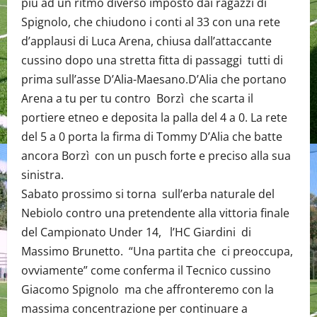
più ad un ritmo diverso imposto dai ragazzi di
Spignolo, che chiudono i conti al 33 con una rete
d’applausi di Luca Arena, chiusa dall’attaccante
cussino dopo una stretta fitta di passaggi tutti di
prima sull’asse D’Alia-Maesano.D’Alia che portano
Arena a tu per tu contro Borzì che scarta il
portiere etneo e deposita la palla del 4 a 0. La rete
del 5 a 0 porta la firma di Tommy D’Alia che batte
ancora Borzì con un pusch forte e preciso alla sua
sinistra.
Sabato prossimo si torna sull’erba naturale del
Nebiolo contro una pretendente alla vittoria finale
del Campionato Under 14, l’HC Giardini di
Massimo Brunetto. “Una partita che ci preoccupa,
ovviamente” come conferma il Tecnico cussino
Giacomo Spignolo ma che affronteremo con la
massima concentrazione per continuare a