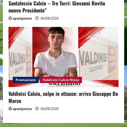
Santalessio Calcio – Tre Torri: Giovanni Rovito
nuovo Presidente”
sportjonico
06/08/2026
Promozione
Valdinisi Calcio Nizza
Valdinisi Calcio, colpo in attacco: arriva Giuseppe De
Marco
sportjonico
06/08/2026