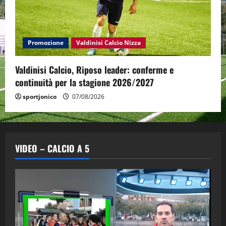
Promozione
Valdinisi Calcio Nizza
Valdinisi Calcio, Riposo leader: conferme e
continuità per la stagione 2026/2027
sportjonico
07/08/2026
VIDEO – CALCIO A 5