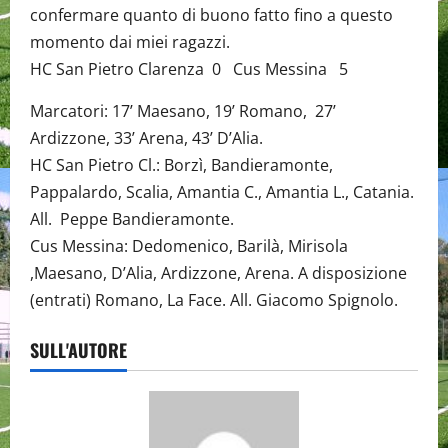
confermare quanto di buono fatto fino a questo
momento dai miei ragazzi.
HC San Pietro Clarenza 0 Cus Messina 5
Marcatori: 17’ Maesano, 19’ Romano, 27’
Ardizzone, 33’ Arena, 43’ D’Alia.
HC San Pietro Cl.: Borzì, Bandieramonte,
Pappalardo, Scalia, Amantia C., Amantia L., Catania.
All. Peppe Bandieramonte.
Cus Messina: Dedomenico, Barilà, Mirisola
,Maesano, D’Alia, Ardizzone, Arena. A disposizione
(entrati) Romano, La Face. All. Giacomo Spignolo.
SULL'AUTORE