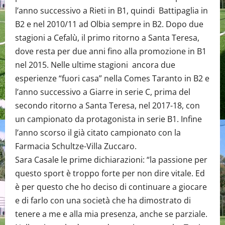
l’anno successivo a Rieti in B1, quindi Battipaglia in
B2 e nel 2010/11 ad Olbia sempre in B2. Dopo due
stagioni a Cefalù, il primo ritorno a Santa Teresa,
dove resta per due anni fino alla promozione in B1
nel 2015. Nelle ultime stagioni ancora due
esperienze “fuori casa” nella Comes Taranto in B2 e
l’anno successivo a Giarre in serie C, prima del
secondo ritorno a Santa Teresa, nel 2017-18, con
un campionato da protagonista in serie B1. Infine
l’anno scorso il già citato campionato con la
Farmacia Schultze-Villa Zuccaro.
Sara Casale le prime dichiarazioni: “la passione per
questo sport è troppo forte per non dire vitale. Ed
è per questo che ho deciso di continuare a giocare
e di farlo con una società che ha dimostrato di
tenere a me e alla mia presenza, anche se parziale.