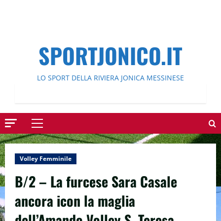
SPORTJONICO.IT
LO SPORT DELLA RIVIERA JONICA MESSINESE
Menu
principale
Volley Femminile
B/2 – La furcese Sara Casale
ancora icon la maglia
dell’Amando Volley S. Teresa.