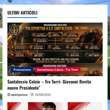
ULTIMI ARTICOLI
Promozione
Santalessio Calcio - Tre Torri
Santalessio Calcio – Tre Torri: Giovanni Rovito
nuovo Presidente”
sportjonico
06/08/2026