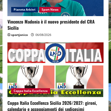
Pianeta Arbitri
Sport News
Vincenzo Madonia è il nuovo presidente del CRA
Sicilia
sportjonico
06/08/2026
Coppa Italia Eccellenza
Coppa Italia Eccellenza Sicilia 2026/2027: gironi,
calendario e accoppiamenti dei sedicesimi