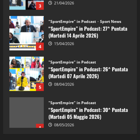
3
"SportEmpire" in Podcast
Sport News
“SportEmpire” in Podcast: 27^ Puntata
(Martedi 14 Aprile 2026)
15/04/2026
4
"SportEmpire" in Podcast
“SportEmpire” in Podcast: 26^ Puntata
(Martedi 07 Aprile 2026)
08/04/2026
5
"SportEmpire" in Podcast
“SportEmpire” in Podcast: 30^ Puntata
(Martedi 05 Maggio 2026)
08/05/2026
1
"SportEmpire" in Podcast
Sport News