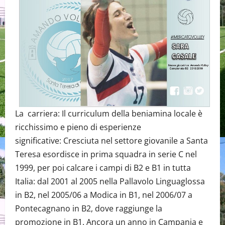
La carriera: Il curriculum della beniamina locale è
ricchissimo e pieno di esperienze
significative: Cresciuta nel settore giovanile a Santa
Teresa esordisce in prima squadra in serie C nel
1999, per poi calcare i campi di B2 e B1 in tutta
Italia: dal 2001 al 2005 nella Pallavolo Linguaglossa
in B2, nel 2005/06 a Modica in B1, nel 2006/07 a
Pontecagnano in B2, dove raggiunge la
promozione in B1. Ancora un anno in Campania e