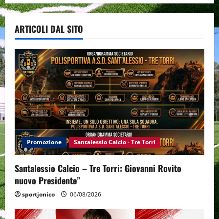
ARTICOLI DAL SITO
Promozione
Santalessio Calcio - Tre Torri
Santalessio Calcio – Tre Torri: Giovanni Rovito
nuovo Presidente”
sportjonico
06/08/2026