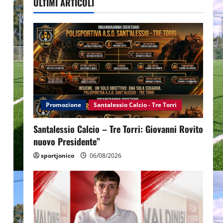
ULTIMI ARTICOLI
Promozione
Santalessio Calcio - Tre Torri
Santalessio Calcio – Tre Torri: Giovanni Rovito
nuovo Presidente”
sportjonico
06/08/2026