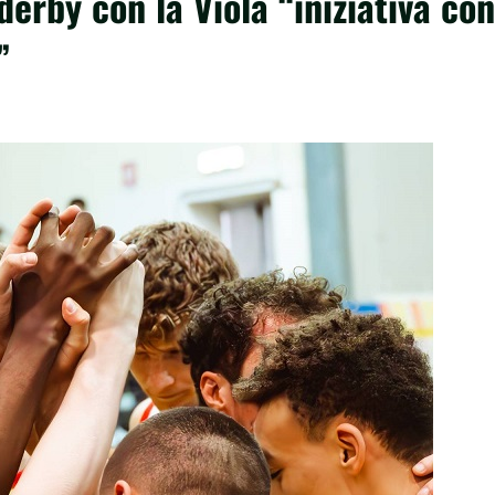
erby con la Viola “iniziativa con
”