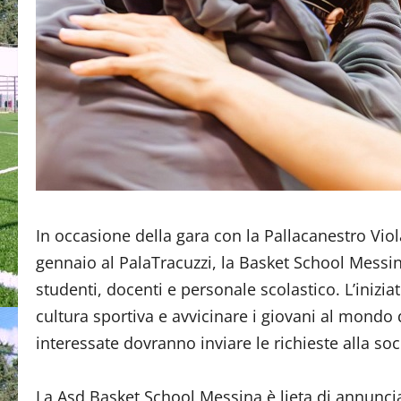
In occasione della gara con la Pallacanestro Vi
gennaio al PalaTracuzzi, la Basket School Messin
studenti, docenti e personale scolastico. L’inizi
cultura sportiva e avvicinare i giovani al mondo 
interessate dovranno inviare le richieste alla soc
La Asd Basket School Messina è lieta di annunciar