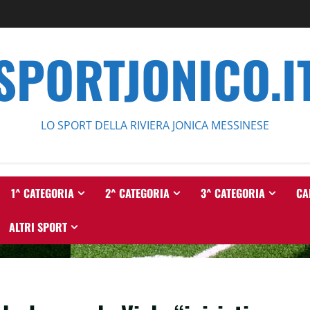
SPORTJONICO.I
LO SPORT DELLA RIVIERA JONICA MESSINESE
1^ CATEGORIA
2^ CATEGORIA
3^ CATEGORIA
CA
ALTRI SPORT