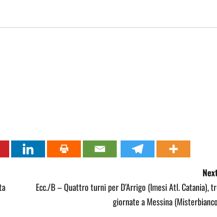
Next
ta
Ecc./B – Quattro turni per D’Arrigo (Imesi Atl. Catania), t
giornate a Messina (Misterbianc