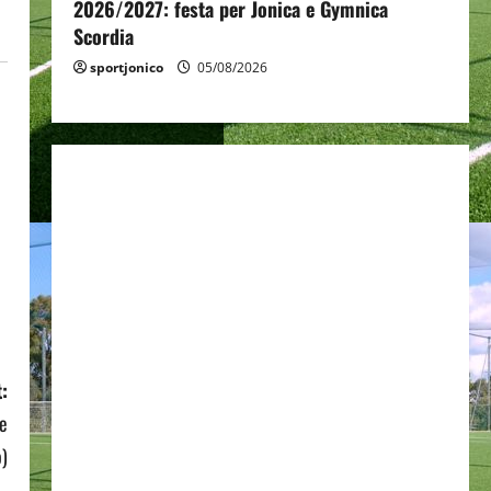
2026/2027: festa per Jonica e Gymnica
Scordia
sportjonico
05/08/2026
:
re
o)