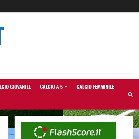
T
LCIO GIOVANILE
CALCIO A 5
CALCIO FEMMINILE