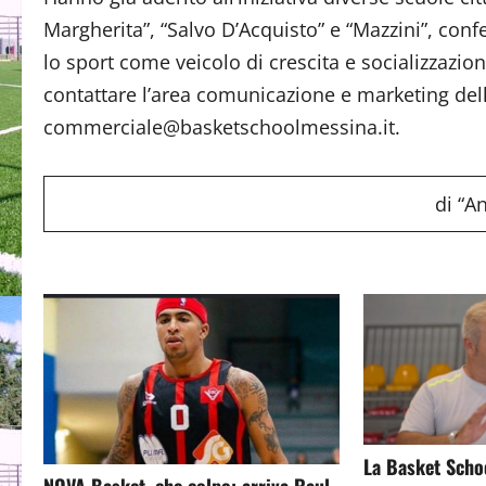
Margherita”, “Salvo D’Acquisto” e “Mazzini”, con
lo sport come veicolo di crescita e socializzazion
contattare l’area comunicazione e marketing dell
commerciale@basketschoolmessina.it.
di “An
La Basket Scho
NOVA Basket, che colpo: arriva Raul