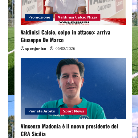
Promozione
Valdinisi Calcio Nizza
Valdinisi Calcio, colpo in attacco: arriva
Giuseppe De Marco
sportjonico
06/08/2026
Pianeta Arbitri
Sport News
Vincenzo Madonia è il nuovo presidente del
CRA Sicilia