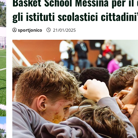
Basket School Messina per il d
gli istituti scolastici cittadini
sportjonico
21/01/2025