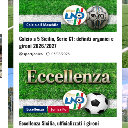
Calcio a 5 Maschile
Calcio a 5 Sicilia, Serie C1: definiti organici e
gironi 2026/2027
sportjonico
05/08/2026
Eccellenza
Jonica Fc
Eccellenza Sicilia, ufficializzati i gironi