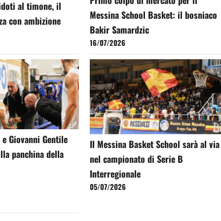
Primo colpo di mercato per il
doti al timone, il
Messina School Basket: il bosniaco
rza con ambizione
Bakir Samardzic
16/07/2026
 e Giovanni Gentile
Il Messina Basket School sarà al via
lla panchina della
nel campionato di Serie B
Interregionale
05/07/2026