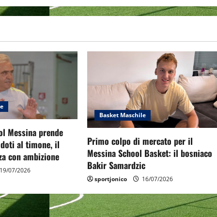
le
Basket Maschile
ol Messina prende
Primo colpo di mercato per il
doti al timone, il
Messina School Basket: il bosniaco
rza con ambizione
Bakir Samardzic
19/07/2026
sportjonico
16/07/2026