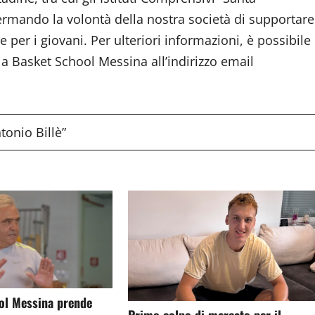
fermando la volontà della nostra società di supportare
e per i giovani. Per ulteriori informazioni, è possibile
a Basket School Messina all’indirizzo email
tonio Billè”
ol Messina prende