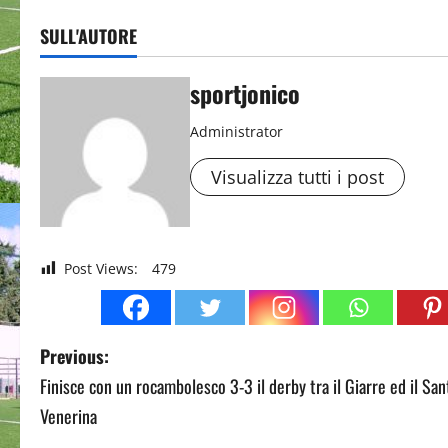
SULL'AUTORE
sportjonico
Administrator
Visualizza tutti i post
Post Views:
479
P
Previous:
Finisce con un rocambolesco 3-3 il derby tra il Giarre ed il San
o
Venerina
s