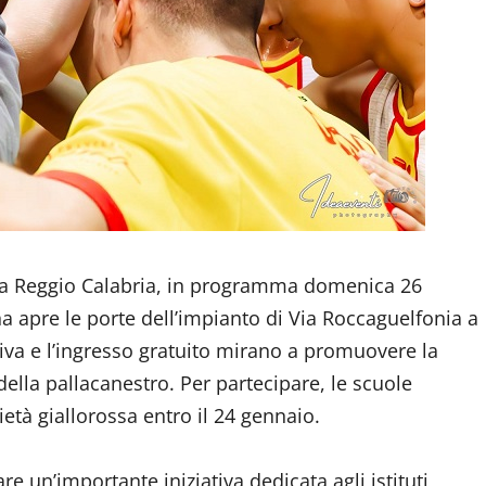
ola Reggio Calabria, in programma domenica 26
a apre le porte dell’impianto di Via Roccaguelfonia a
ativa e l’ingresso gratuito mirano a promuovere la
della pallacanestro. Per partecipare, le scuole
ietà giallorossa entro il 24 gennaio.
e un’importante iniziativa dedicata agli istituti