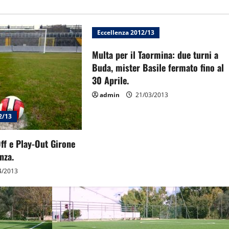
Eccellenza 2012/13
Multa per il Taormina: due turni a
Buda, mister Basile fermato fino al
30 Aprile.
admin
21/03/2013
2/13
Off e Play-Out Girone
nza.
4/2013