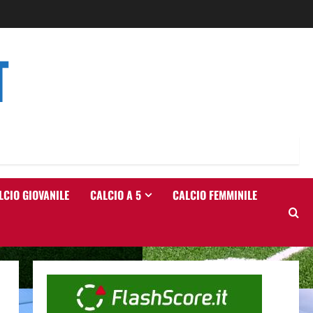
T
LCIO GIOVANILE
CALCIO A 5
CALCIO FEMMINILE