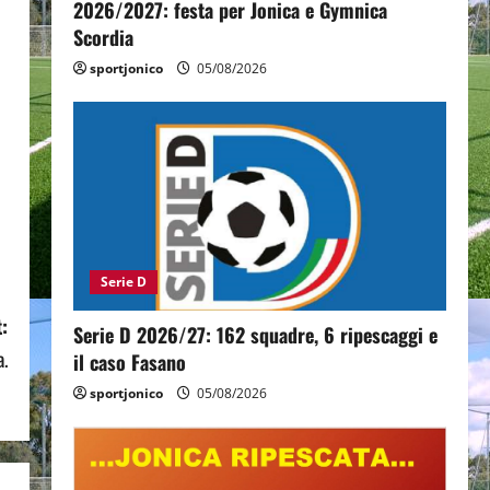
2026/2027: festa per Jonica e Gymnica
Scordia
sportjonico
05/08/2026
Serie D
:
Serie D 2026/27: 162 squadre, 6 ripescaggi e
a.
il caso Fasano
sportjonico
05/08/2026