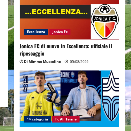
Eccellenza
Jonica Fc
Jonica FC di nuovo in Eccellenza: ufficiale il
ripescaggio
Di Mimmo Muscolino
05/08/2026
1^ categoria
Fc Alì Terme