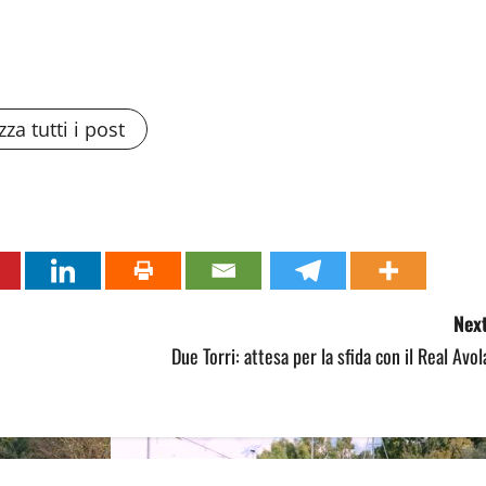
zza tutti i post
Next
Due Torri: attesa per la sfida con il Real Avol