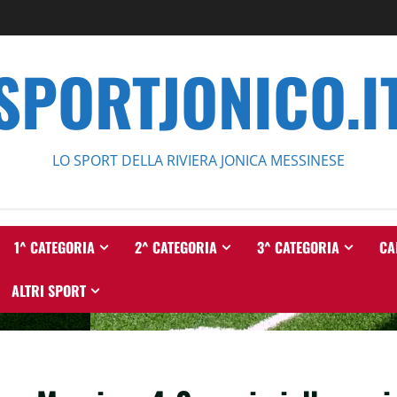
SPORTJONICO.I
LO SPORT DELLA RIVIERA JONICA MESSINESE
1^ CATEGORIA
2^ CATEGORIA
3^ CATEGORIA
CA
ALTRI SPORT