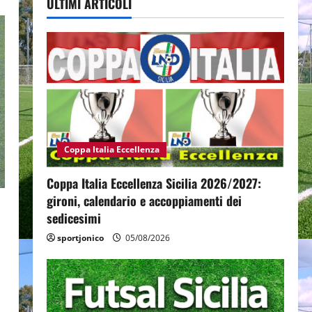
ULTIMI ARTICOLI
Coppa Italia Eccellenza
Coppa Italia Eccellenza Sicilia 2026/2027:
gironi, calendario e accoppiamenti dei
sedicesimi
sportjonico
05/08/2026