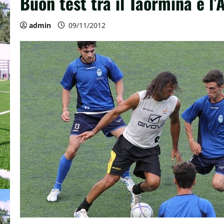
Buon test tra il Taormina e l’
admin
09/11/2012