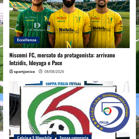
Eccellenza
Niscemi FC, mercato da protagonista: arrivano
Intzidis, Idoyaga e Pace
sportjonico
08/08/2026
Calcio a 5 Maschile
Senza categoria