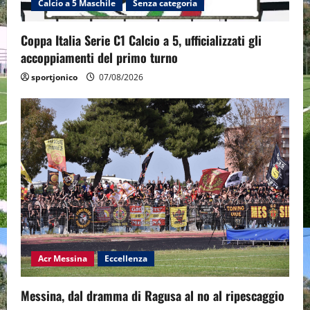
Calcio a 5 Maschile
Senza categoria
Coppa Italia Serie C1 Calcio a 5, ufficializzati gli
accoppiamenti del primo turno
sportjonico
07/08/2026
Acr Messina
Eccellenza
Messina, dal dramma di Ragusa al no al ripescaggio