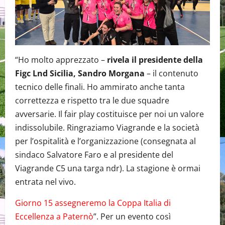
“Ho molto apprezzato –
rivela il presidente della
Figc Lnd Sicilia, Sandro Morgana
– il contenuto
tecnico delle finali. Ho ammirato anche tanta
correttezza e rispetto tra le due squadre
avversarie. Il fair play costituisce per noi un valore
indissolubile. Ringraziamo Viagrande e la società
per l’ospitalità e l’organizzazione (consegnata al
sindaco Salvatore Faro e al presidente del
Viagrande C5 una targa ndr). La stagione è ormai
entrata nel vivo.
Giorno 15 assegneremo la Coppa Italia di
Eccellenza a Paternò
”. Per un evento così