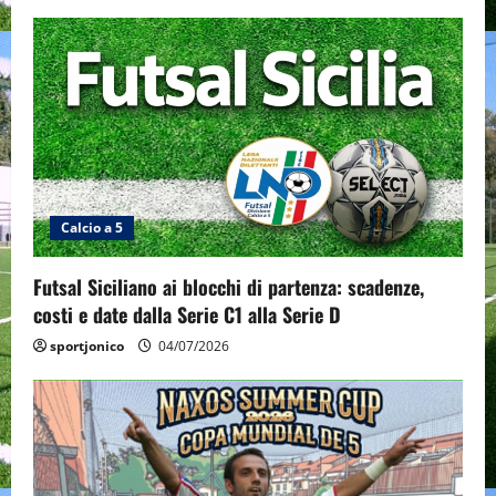
i
g
a
t
i
Calcio a 5
o
n
Futsal Siciliano ai blocchi di partenza: scadenze,
costi e date dalla Serie C1 alla Serie D
sportjonico
04/07/2026