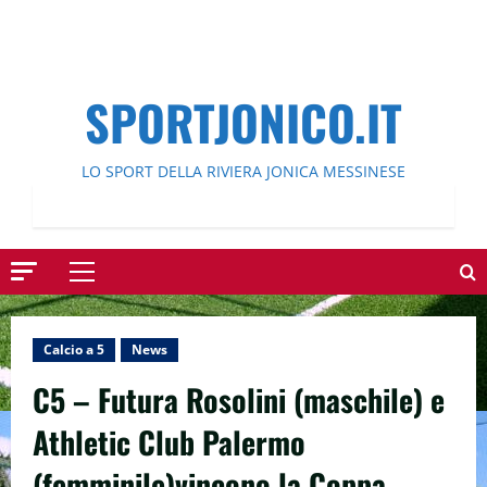
SPORTJONICO.IT
LO SPORT DELLA RIVIERA JONICA MESSINESE
Menu
principale
Calcio a 5
News
C5 – Futura Rosolini (maschile) e
Athletic Club Palermo
(femminile)vincono la Coppa