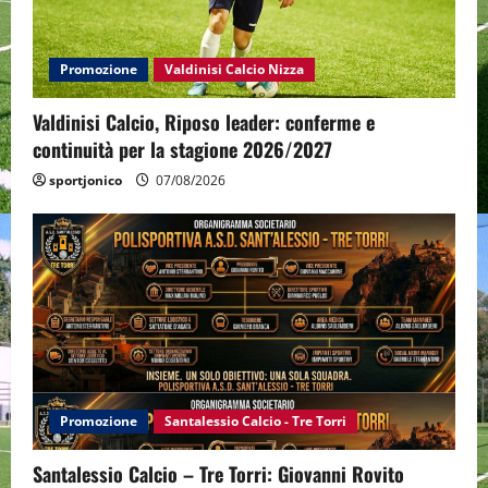
Promozione
Valdinisi Calcio Nizza
Valdinisi Calcio, Riposo leader: conferme e
continuità per la stagione 2026/2027
sportjonico
07/08/2026
Promozione
Santalessio Calcio - Tre Torri
Santalessio Calcio – Tre Torri: Giovanni Rovito