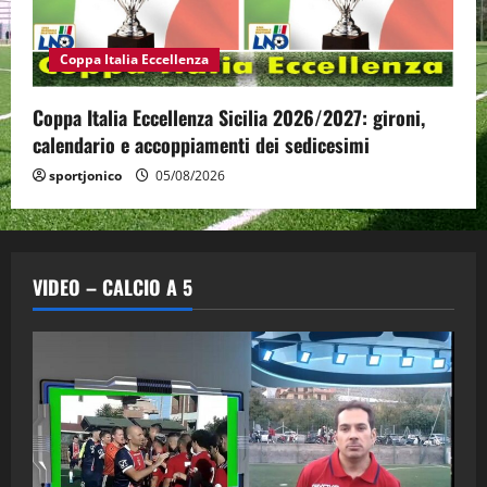
Coppa Italia Eccellenza
Coppa Italia Eccellenza Sicilia 2026/2027: gironi,
calendario e accoppiamenti dei sedicesimi
sportjonico
05/08/2026
VIDEO – CALCIO A 5