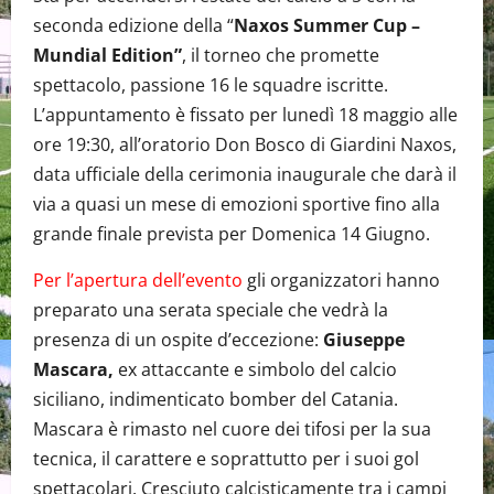
seconda edizione della “
Naxos Summer Cup –
Mundial Edition”
, il torneo che promette
spettacolo, passione 16 le squadre iscritte.
L’appuntamento è fissato per lunedì 18 maggio alle
ore 19:30, all’oratorio Don Bosco di Giardini Naxos,
data ufficiale della cerimonia inaugurale che darà il
via a quasi un mese di emozioni sportive fino alla
grande finale prevista per Domenica 14 Giugno.
Per l’apertura dell’evento
gli organizzatori hanno
preparato una serata speciale che vedrà la
presenza di un ospite d’eccezione:
Giuseppe
Mascara,
ex attaccante e simbolo del calcio
siciliano, indimenticato bomber del Catania.
Mascara è rimasto nel cuore dei tifosi per la sua
tecnica, il carattere e soprattutto per i suoi gol
spettacolari. Cresciuto calcisticamente tra i campi