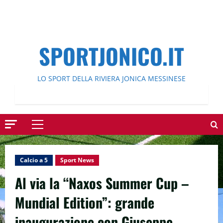
SPORTJONICO.IT
LO SPORT DELLA RIVIERA JONICA MESSINESE
Menu
principale
Calcio a 5
Sport News
Al via la “Naxos Summer Cup –
Mundial Edition”: grande
inaugurazione con Giuseppe