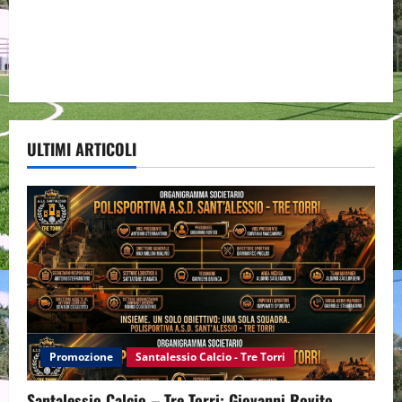
ULTIMI ARTICOLI
Promozione
Santalessio Calcio - Tre Torri
Santalessio Calcio – Tre Torri: Giovanni Rovito