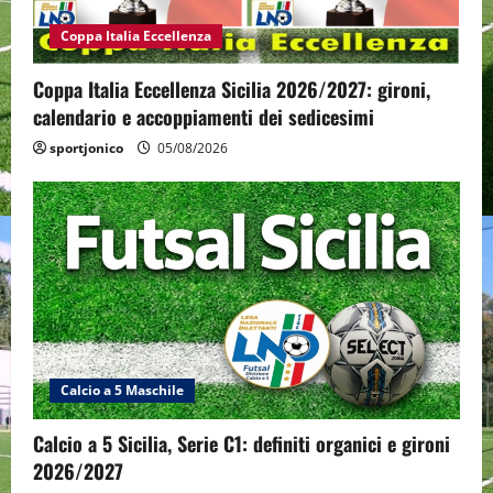
Coppa Italia Eccellenza
Coppa Italia Eccellenza Sicilia 2026/2027: gironi,
calendario e accoppiamenti dei sedicesimi
sportjonico
05/08/2026
Calcio a 5 Maschile
Calcio a 5 Sicilia, Serie C1: definiti organici e gironi
2026/2027