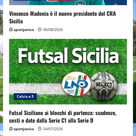
o
n
Vincenzo Madonia è il nuovo presidente del CRA
Sicilia
sportjonico
06/08/2026
Calcio a 5
Futsal Siciliano ai blocchi di partenza: scadenze,
costi e date dalla Serie C1 alla Serie D
sportjonico
04/07/2026