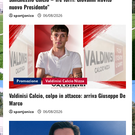
nuovo Presidente”
sportjonico
06/08/2026
Promozione
Valdinisi Calcio Nizza
Valdinisi Calcio, colpo in attacco: arriva Giuseppe De
Marco
sportjonico
06/08/2026