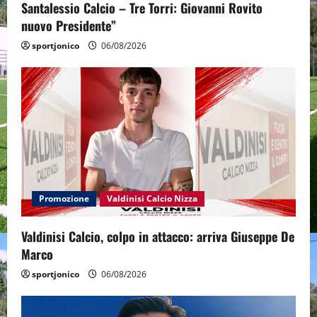
Santalessio Calcio – Tre Torri: Giovanni Rovito
nuovo Presidente”
sportjonico
06/08/2026
Promozione
Valdinisi Calcio Nizza
Valdinisi Calcio, colpo in attacco: arriva Giuseppe De
Marco
sportjonico
06/08/2026