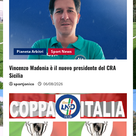
Pianeta Arbitri
Sport News
Vincenzo Madonia è il nuovo presidente del CRA
Sicilia
sportjonico
06/08/2026