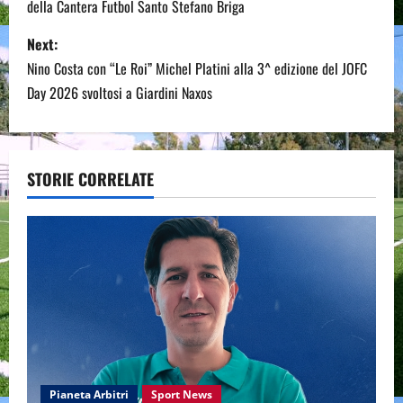
della Cantera Futbol Santo Stefano Briga
s
Next:
t
Nino Costa con “Le Roi” Michel Platini alla 3^ edizione del JOFC
n
Day 2026 svoltosi a Giardini Naxos
a
v
STORIE CORRELATE
i
g
a
t
i
Pianeta Arbitri
Sport News