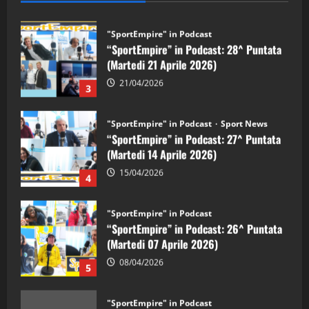
"SportEmpire" in Podcast
“SportEmpire” in Podcast: 28^ Puntata
(Martedi 21 Aprile 2026)
21/04/2026
3
"SportEmpire" in Podcast
Sport News
“SportEmpire” in Podcast: 27^ Puntata
(Martedi 14 Aprile 2026)
15/04/2026
4
"SportEmpire" in Podcast
“SportEmpire” in Podcast: 26^ Puntata
(Martedi 07 Aprile 2026)
08/04/2026
5
"SportEmpire" in Podcast