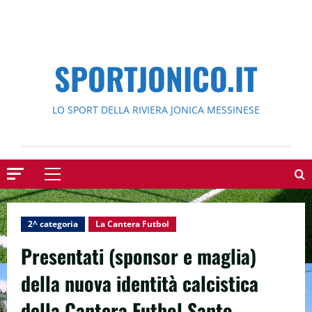
SPORTJONICO.IT
LO SPORT DELLA RIVIERA JONICA MESSINESE
Menu
principale
2^ categoria
La Cantera Futbol
Presentati (sponsor e maglia)
della nuova identità calcistica
della Cantera Futbol Santo