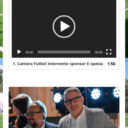
Player
00:00
00:00
1.
Cantera Futbol intervento sponsor E-spesia
1:56