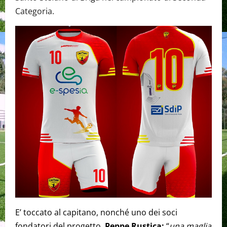
Categoria.
E’ toccato al capitano, nonché uno dei soci
fondatori del progetto,
Peppe Rustica:
“
una maglia