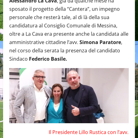
Alessandro La Cava
, già da qualche mese ha
sposato il progetto della “Cantera”, un impegno
personale che resterà tale, al di là della sua
candidatura al Consiglio Comunale di Messina,
oltre a La Cava era presente anche la candidata alle
amministrative cittadine l’avv.
Simona Paratore
,
nel corso della serata la presenza del candidato
Sindaco
Federico Basile.
Il Presidente Lillo Rustica con l’avv.