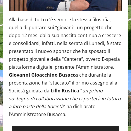
Alla base di tutto c’è sempre la stessa filosofia,
quella di puntare sui “giovani”, un progetto che
dopo 12 mesi dalla sua nascita continua a crescere
e consolidarsi, infatti, nella serata di Lunedi, è stato
presentato il nuovo sponsor che ha sposato il
progetto giovanile della “Cantera”, ovvero E-spesia
piattaforma digitale, presente l’Amministratore,
Giovanni Gioacchino Busacca
che durante la
presentazione ha “staccato” il primo assegno alla
Società guidata da
Lillo Rustica
“
un primo
sostegno di collaborazione che ci porterà in futuro
a fare parte della Società
” ha dichiarato
l’Amministratore Busacca.
Video