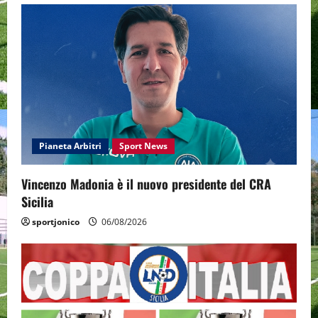
Pianeta Arbitri
Sport News
Vincenzo Madonia è il nuovo presidente del CRA
Sicilia
sportjonico
06/08/2026