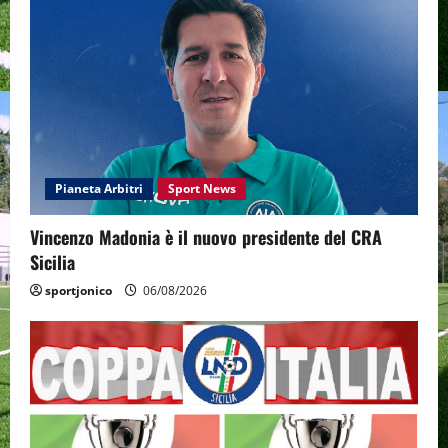
Pianeta Arbitri
Sport News
Vincenzo Madonia è il nuovo presidente del CRA
Sicilia
sportjonico
06/08/2026