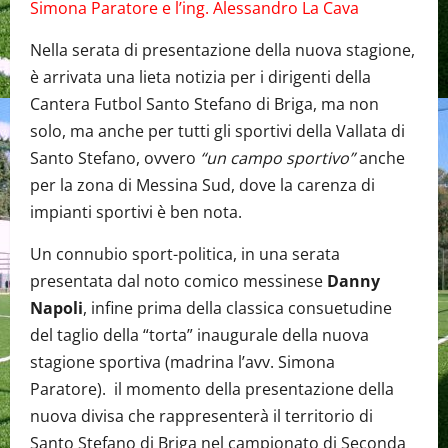
Simona Paratore e l’ing. Alessandro La Cava
Nella serata di presentazione della nuova stagione,
è arrivata una lieta notizia per i dirigenti della
Cantera Futbol Santo Stefano di Briga, ma non
solo, ma anche per tutti gli sportivi della Vallata di
Santo Stefano, ovvero
“un campo sportivo”
anche
per la zona di Messina Sud, dove la carenza di
impianti sportivi è ben nota.
Un connubio sport-politica, in una serata
presentata dal noto comico messinese
Danny
Napoli
, infine prima della classica consuetudine
del taglio della “torta” inaugurale della nuova
stagione sportiva (madrina l’avv. Simona
Paratore). il momento della presentazione della
nuova divisa che rappresenterà il territorio di
Santo Stefano di Briga nel campionato di Seconda