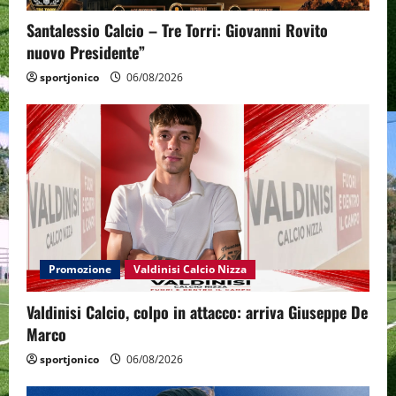
Santalessio Calcio – Tre Torri: Giovanni Rovito
nuovo Presidente”
sportjonico
06/08/2026
Promozione
Valdinisi Calcio Nizza
Valdinisi Calcio, colpo in attacco: arriva Giuseppe De
Marco
sportjonico
06/08/2026