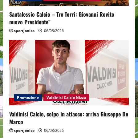
Santalessio Calcio – Tre Torri: Giovanni Rovito
nuovo Presidente”
sportjonico
06/08/2026
Promozione
Valdinisi Calcio Nizza
Valdinisi Calcio, colpo in attacco: arriva Giuseppe De
Marco
sportjonico
06/08/2026