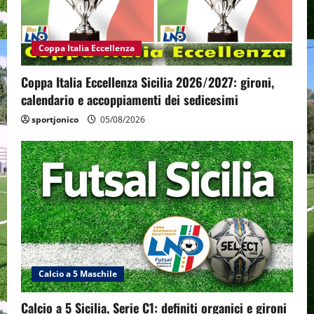
Coppa Italia Eccellenza
Coppa Italia Eccellenza Sicilia 2026/2027: gironi,
calendario e accoppiamenti dei sedicesimi
sportjonico
05/08/2026
Calcio a 5 Maschile
Calcio a 5 Sicilia, Serie C1: definiti organici e gironi