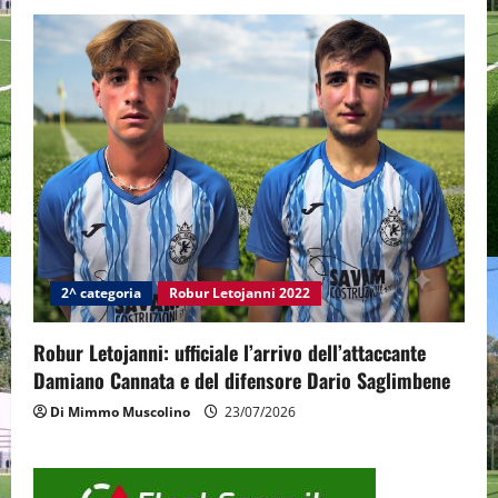
2^ categoria
Robur Letojanni 2022
Robur Letojanni: ufficiale l’arrivo dell’attaccante
Damiano Cannata e del difensore Dario Saglimbene
Di Mimmo Muscolino
23/07/2026