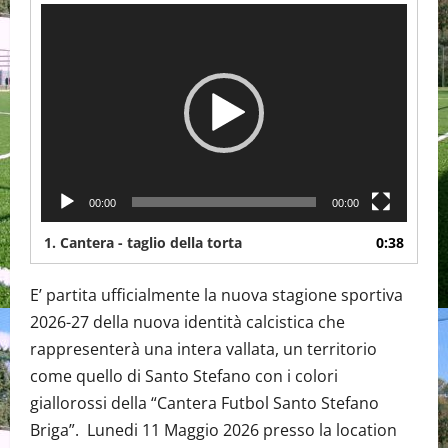
Video
Player
00:00
00:00
1.
Cantera - taglio della torta
0:38
E’ partita ufficialmente la nuova stagione sportiva
2026-27 della nuova identità calcistica che
rappresenterà una intera vallata, un territorio
come quello di Santo Stefano con i colori
giallorossi della “Cantera Futbol Santo Stefano
Briga”. Lunedi 11 Maggio 2026 presso la location