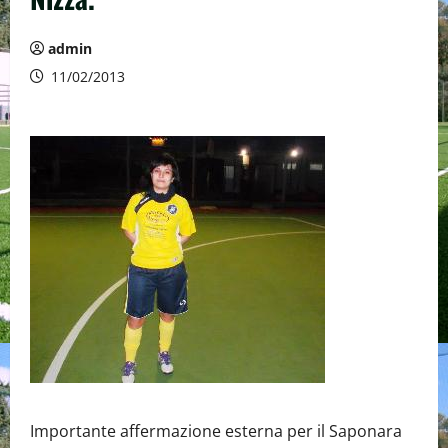
admin
11/02/2013
Importante affermazione esterna per il Saponara