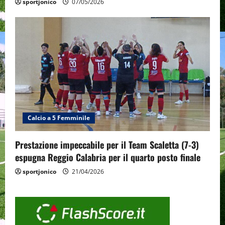
sportjonico
07/05/2026
Calcio a 5 Femminile
Prestazione impeccabile per il Team Scaletta (7-3)
espugna Reggio Calabria per il quarto posto finale
sportjonico
21/04/2026