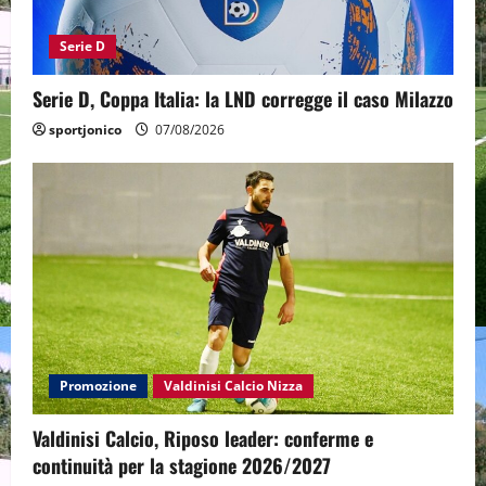
Serie D
Serie D, Coppa Italia: la LND corregge il caso Milazzo
sportjonico
07/08/2026
Promozione
Valdinisi Calcio Nizza
Valdinisi Calcio, Riposo leader: conferme e
continuità per la stagione 2026/2027