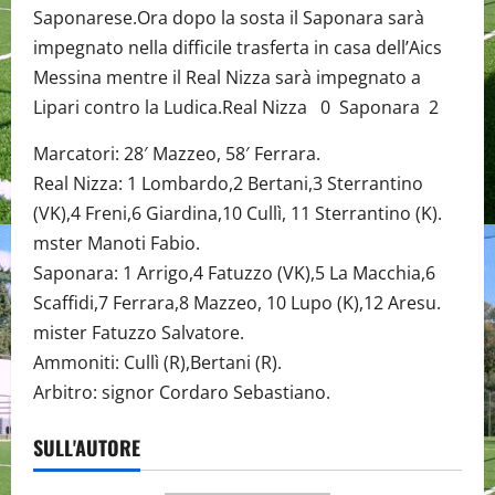
Saponarese.Ora dopo la sosta il Saponara sarà
impegnato nella difficile trasferta in casa dell’Aics
Messina mentre il Real Nizza sarà impegnato a
Lipari contro la Ludica.Real Nizza 0 Saponara 2
Marcatori: 28′ Mazzeo, 58′ Ferrara.
Real Nizza: 1 Lombardo,2 Bertani,3 Sterrantino
(VK),4 Freni,6 Giardina,10 Cullì, 11 Sterrantino (K).
mster Manoti Fabio.
Saponara: 1 Arrigo,4 Fatuzzo (VK),5 La Macchia,6
Scaffidi,7 Ferrara,8 Mazzeo, 10 Lupo (K),12 Aresu.
mister Fatuzzo Salvatore.
Ammoniti: Cullì (R),Bertani (R).
Arbitro: signor Cordaro Sebastiano.
SULL'AUTORE