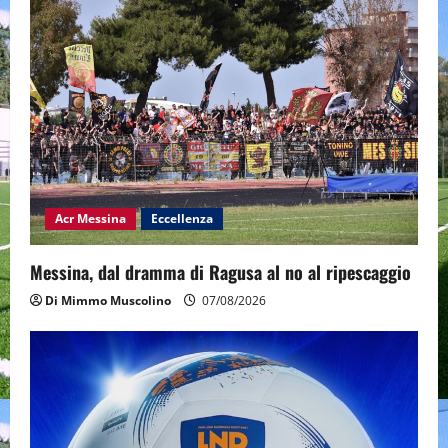
Acr Messina
Eccellenza
Messina, dal dramma di Ragusa al no al ripescaggio
Di Mimmo Muscolino
07/08/2026