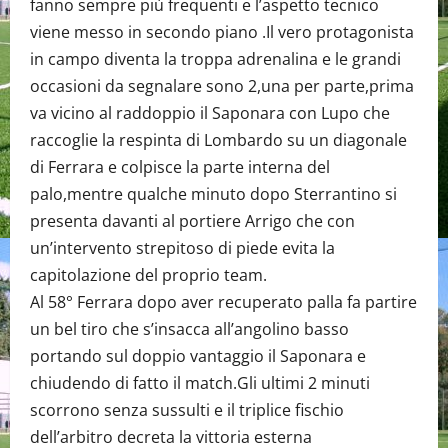
fanno sempre più frequenti e l’aspetto tecnico
viene messo in secondo piano .Il vero protagonista
in campo diventa la troppa adrenalina e le grandi
occasioni da segnalare sono 2,una per parte,prima
va vicino al raddoppio il Saponara con Lupo che
raccoglie la respinta di Lombardo su un diagonale
di Ferrara e colpisce la parte interna del
palo,mentre qualche minuto dopo Sterrantino si
presenta davanti al portiere Arrigo che con
un’intervento strepitoso di piede evita la
capitolazione del proprio team.
Al 58° Ferrara dopo aver recuperato palla fa partire
un bel tiro che s’insacca all’angolino basso
portando sul doppio vantaggio il Saponara e
chiudendo di fatto il match.Gli ultimi 2 minuti
scorrono senza sussulti e il triplice fischio
dell’arbitro decreta la vittoria esterna