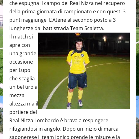
che espugna il campo del Real Nizza nel recupero
della prima giornata di campionato e con questi 3
punti raggiunge L’Atene al secondo posto a 3
lunghezze dal battistrada Team Scaletta.
Il match si
apre con
una grande
occasione
per Lupo
che scaglia
un bel tiro a
mezza
altezza ma il
portiere del
Real Nizza Lombardo è brava a respingere
rifugiandosi in angolo. Dopo un inizio di marca
saponerese il team jonico prende le misure e la