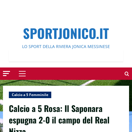
SPORTJONICO.IT
LO SPORT DELLA RIVIERA JONICA MESSINESE
Menu
principale
Calcio a 5 Femminile
Calcio a 5 Rosa: Il Saponara
espugna 2-0 il campo del Real
Nizza.