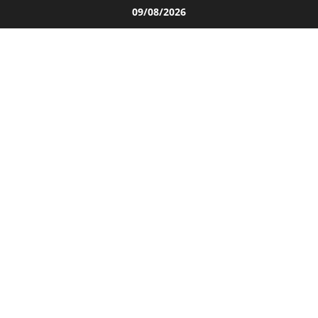
Salta
09/08/2026
al
contenuto