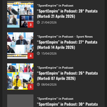
"SportEmpire" in Podcast
“SportEmpire” in Podcast: 28^ Puntata
(Martedi 21 Aprile 2026)
21/04/2026
3
"SportEmpire" in Podcast
Sport News
“SportEmpire” in Podcast: 27^ Puntata
(Martedi 14 Aprile 2026)
15/04/2026
4
"SportEmpire" in Podcast
“SportEmpire” in Podcast: 26^ Puntata
(Martedi 07 Aprile 2026)
08/04/2026
5
"SportEmpire" in Podcast
“SportEmpire” in Podcast: 30^ Puntata