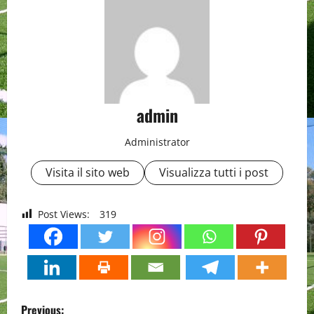
admin
Administrator
Visita il sito web
Visualizza tutti i post
Post Views:
319
P
Previous: