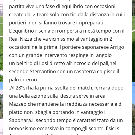
partita vive una fase di equilibrio con occasioni
create dai 2 team solo con tiri dalla distanza in cui i
portieri non si fanno trovare impreparati.
L’equilibrio rischia di rompersi a metà tempo con il
Real Nizza che va vicinissimo al vantaggio in 2
occasioni,nella prima il portiere saponarese Arrigo
con un grande intervento respinge in angolo
un bel tiro di Losi diretto all’incrocio dei pali,nel
secondo Sterrantino con un rasoterra colpisce il
palo interno
.Al 28°si ha la prima svolta del match,Ferrara dopo
una bella azione sulla destra serve in area
Mazzeo che mantiene la freddezza necessaria e di
piatto non sbaglia portando in vantaggio il
Saponara.Il secondo tempo è caratterizzato da un
nervosismo eccessivo in campo,gli scontri fisici si