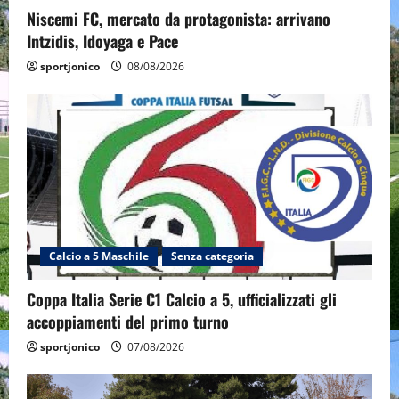
Niscemi FC, mercato da protagonista: arrivano
Intzidis, Idoyaga e Pace
sportjonico
08/08/2026
Calcio a 5 Maschile
Senza categoria
Coppa Italia Serie C1 Calcio a 5, ufficializzati gli
accoppiamenti del primo turno
sportjonico
07/08/2026