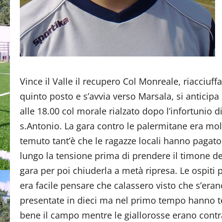
Vince il Valle il recupero Col Monreale, riacciuffa 
quinto posto e s’avvia verso Marsala, si anticipa
alle 18.00 col morale rialzato dopo l’infortunio di
s.Antonio. La gara contro le palermitane era mol
temuto tant’è che le ragazze locali hanno pagato
lungo la tensione prima di prendere il timone de
gara per poi chiuderla a metà ripresa. Le ospiti 
era facile pensare che calassero visto che s’eran
presentate in dieci ma nel primo tempo hanno 
bene il campo mentre le giallorosse erano contr