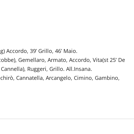
ig) Accordo, 39’ Grillo, 46’ Maio.
acobbe), Gemellaro, Armato, Accordo, Vita(st 25’ De
Cannella), Ruggeri, Grillo. All.Insana.
irò, Cannatella, Arcangelo, Cimino, Gambino,