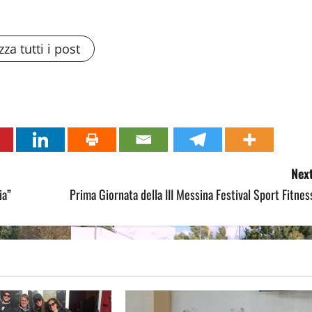
zza tutti i post
Next
ia”
Prima Giornata della III Messina Festival Sport Fitnes