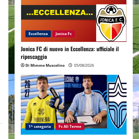
Eccellenza
Jonica Fc
Jonica FC di nuovo in Eccellenza: ufficiale il
ripescaggio
Di Mimmo Muscolino
05/08/2026
1^ categoria
Fc Alì Terme