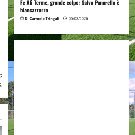
Fc Alì Terme, grande colpo: Salvo Panarello è
biancazzurro
Di Carmelo Tringali
05/08/2026
:
s.