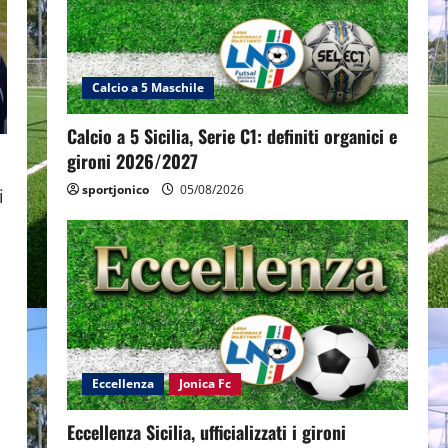
Calcio a 5 Maschile
Calcio a 5 Sicilia, Serie C1: definiti organici e
gironi 2026/2027
sportjonico
05/08/2026
i
Eccellenza
Jonica Fc
Eccellenza Sicilia, ufficializzati i gironi