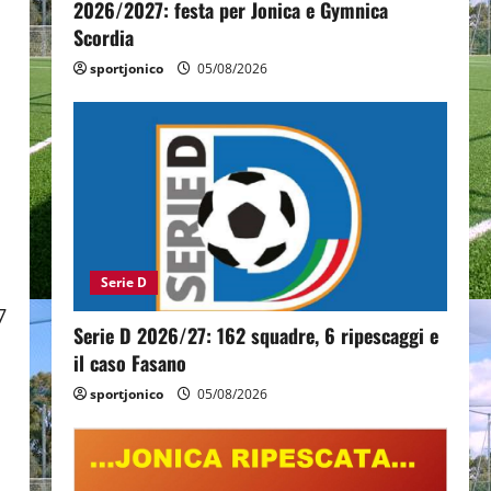
2026/2027: festa per Jonica e Gymnica
Scordia
sportjonico
05/08/2026
Serie D
7
Serie D 2026/27: 162 squadre, 6 ripescaggi e
il caso Fasano
sportjonico
05/08/2026