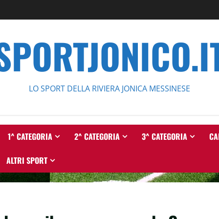
SPORTJONICO.I
LO SPORT DELLA RIVIERA JONICA MESSINESE
1^ CATEGORIA
2^ CATEGORIA
3^ CATEGORIA
CA
ALTRI SPORT