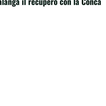
valanga il recupero con la Conca