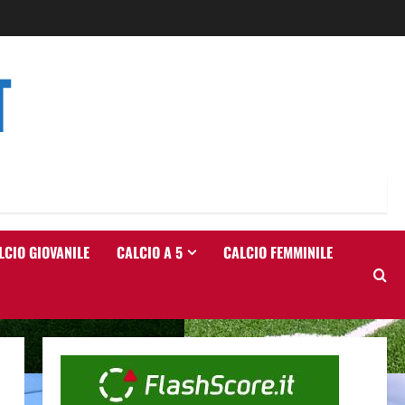
T
LCIO GIOVANILE
CALCIO A 5
CALCIO FEMMINILE