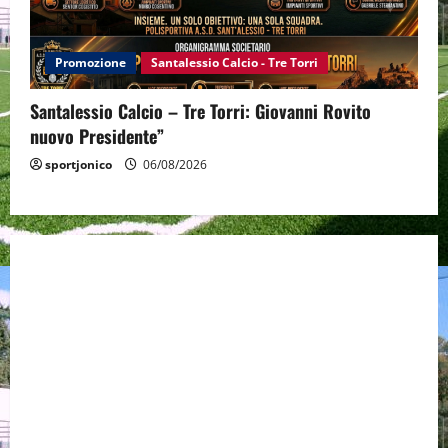
Promozione
Santalessio Calcio - Tre Torri
Santalessio Calcio – Tre Torri: Giovanni Rovito
nuovo Presidente”
sportjonico
06/08/2026