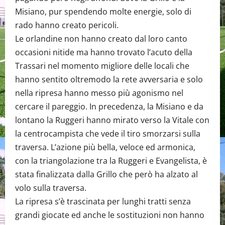
Misiano, pur spendendo molte energie, solo di
rado hanno creato pericoli.
Le orlandine non hanno creato dal loro canto
occasioni nitide ma hanno trovato l’acuto della
Trassari nel momento migliore delle locali che
hanno sentito oltremodo la rete avversaria e solo
nella ripresa hanno messo più agonismo nel
cercare il pareggio. In precedenza, la Misiano e da
lontano la Ruggeri hanno mirato verso la Vitale con
la centrocampista che vede il tiro smorzarsi sulla
traversa. L’azione più bella, veloce ed armonica,
con la triangolazione tra la Ruggeri e Evangelista, è
stata finalizzata dalla Grillo che però ha alzato al
volo sulla traversa.
La ripresa s’è trascinata per lunghi tratti senza
grandi giocate ed anche le sostituzioni non hanno