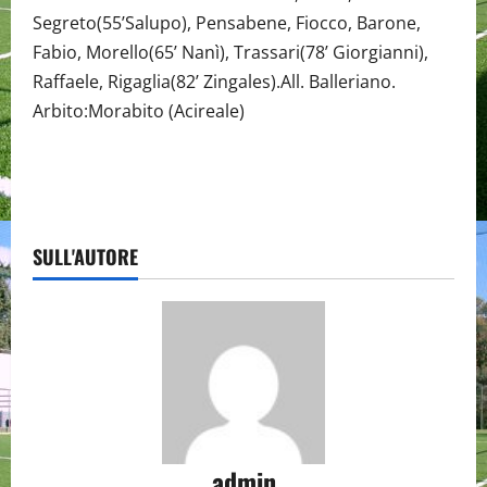
Segreto(55’Salupo), Pensabene, Fiocco, Barone,
Fabio, Morello(65’ Nanì), Trassari(78’ Giorgianni),
Raffaele, Rigaglia(82’ Zingales).All. Balleriano.
Arbito:Morabito (Acireale)
SULL'AUTORE
admin