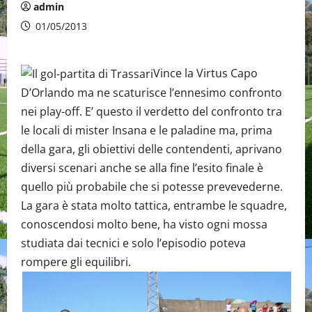
admin
01/05/2013
Vince la Virtus Capo
D’Orlando ma ne scaturisce l’ennesimo confronto
nei play-off. E’ questo il verdetto del confronto tra
le locali di mister Insana e le paladine ma, prima
della gara, gli obiettivi delle contendenti, aprivano
diversi scenari anche se alla fine l’esito finale è
quello più probabile che si potesse prevevederne.
La gara è stata molto tattica, entrambe le squadre,
conoscendosi molto bene, ha visto ogni mossa
studiata dai tecnici e solo l’episodio poteva
rompere gli equilibri.