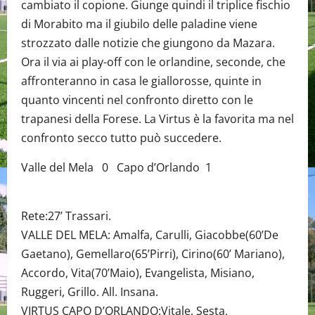
cambiato il copione. Giunge quindi il triplice fischio
di Morabito ma il giubilo delle paladine viene
strozzato dalle notizie che giungono da Mazara.
Ora il via ai play-off con le orlandine, seconde, che
affronteranno in casa le giallorosse, quinte in
quanto vincenti nel confronto diretto con le
trapanesi della Forese. La Virtus è la favorita ma nel
confronto secco tutto può succedere.
Valle del Mela 0 Capo d’Orlando 1
Rete:27’ Trassari.
VALLE DEL MELA: Amalfa, Carulli, Giacobbe(60’De
Gaetano), Gemellaro(65’Pirri), Cirino(60’ Mariano),
Accordo, Vita(70’Maio), Evangelista, Misiano,
Ruggeri, Grillo. All. Insana.
VIRTUS CAPO D’ORLANDO:Vitale, Sesta,