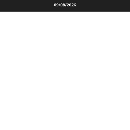
Salta
09/08/2026
al
contenuto