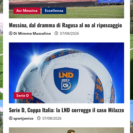
Acr Messina
Eccellenza
Messina, dal dramma di Ragusa al no al ripescaggio
Di Mimmo Muscolino
07/08/2026
Serie D
Serie D, Coppa Italia: la LND corregge il caso Milazzo
sportjonico
07/08/2026