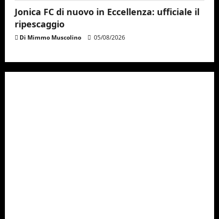
Jonica FC di nuovo in Eccellenza: ufficiale il
ripescaggio
Di Mimmo Muscolino
05/08/2026