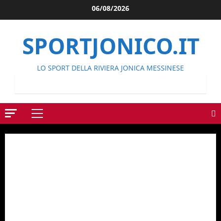
Salta
06/08/2026
al
contenuto
SPORTJONICO.IT
LO SPORT DELLA RIVIERA JONICA MESSINESE
Menu
principale