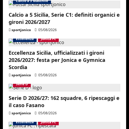
Calcio a 5 Maschile
Calcio a 5 Sicilia, Serie C1: definiti organici e
gironi 2026/2027
sportjonico
05/08/2026
Eccellenza
Jonica Fc
Eccellenza Sicilia, ufficializzati i gironi
2026/2027: festa per Jonica e Gymnica
Scordia
sportjonico
05/08/2026
Serie D
Serie D 2026/27: 162 squadre, 6 ripescaggi e
il caso Fasano
sportjonico
05/08/2026
Eccellenza
Jonica Fc