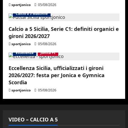
sportjonico
05/08/2026
Calcio a 5 Maschile
Calcio a 5 Sicilia, Serie C1: definiti organici e
gironi 2026/2027
sportjonico
05/08/2026
Eccellenza
Jonica Fc
Eccellenza Sicilia, ufficializzati i gironi
2026/2027: festa per Jonica e Gymnica
Scordia
sportjonico
05/08/2026
VIDEO – CALCIO A 5
Altri Sport
Calcio a 5 Maschile
PRIMO PIANO