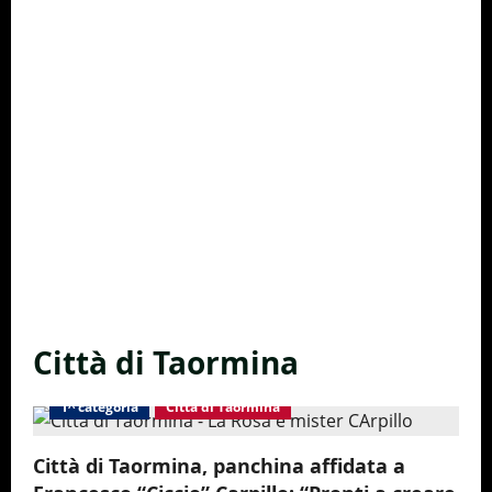
Città di Taormina
1^ categoria
Città di Taormina
Città di Taormina, panchina affidata a