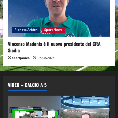
Pianeta Arbitri
Sport News
Vincenzo Madonia è il nuovo presidente del CRA
Sicilia
sportjonico
06/08/2026
VIDEO – CALCIO A 5