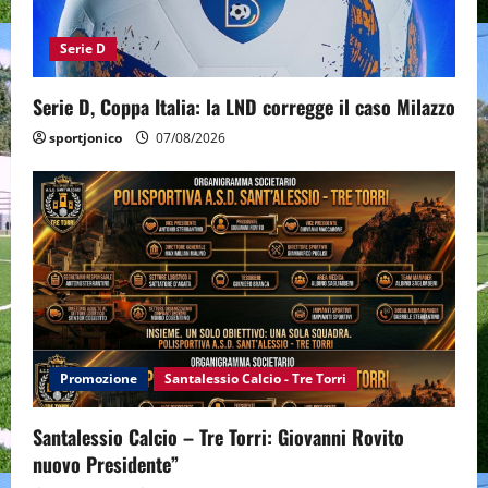
Serie D
Serie D, Coppa Italia: la LND corregge il caso Milazzo
sportjonico
07/08/2026
Promozione
Santalessio Calcio - Tre Torri
Santalessio Calcio – Tre Torri: Giovanni Rovito
nuovo Presidente”