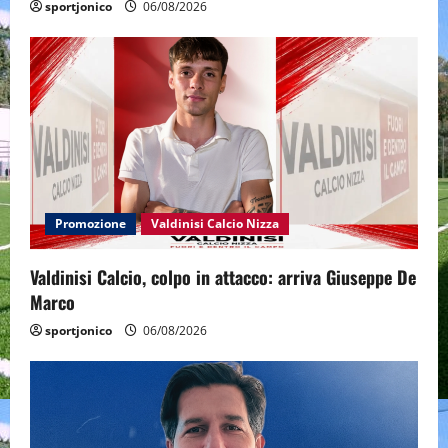
sportjonico
06/08/2026
Promozione
Valdinisi Calcio Nizza
Valdinisi Calcio, colpo in attacco: arriva Giuseppe De
Marco
sportjonico
06/08/2026