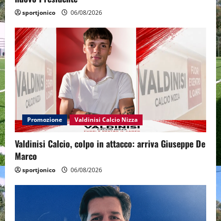
sportjonico
06/08/2026
Promozione
Valdinisi Calcio Nizza
Valdinisi Calcio, colpo in attacco: arriva Giuseppe De
Marco
sportjonico
06/08/2026