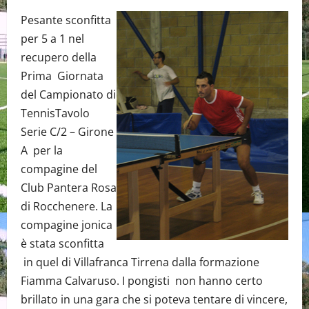
Pesante sconfitta
per 5 a 1 nel
recupero della
Prima Giornata
del Campionato di
TennisTavolo
Serie C/2 – Girone
A per la
compagine del
Club Pantera Rosa
di Rocchenere. La
compagine jonica
è stata sconfitta
in quel di Villafranca Tirrena dalla formazione
Fiamma Calvaruso. I pongisti non hanno certo
brillato in una gara che si poteva tentare di vincere,