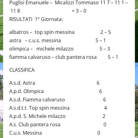
Puglisi Emanuele – Micalizzi Tommaso 11 7 – 11 1 –
11 8 = 3 – 0
RISULTATI 1° Giornata:
albatros – top spin messina 2 – 5
astra – c.u.s. messina 5 – 1
olimpica – michele milazzo 5 – 3
fiamma calvaruso – club pantera rosa 5 – 1
CLASSIFICA
A.s.d. Astra 6
A.p.d. Olimpica 6
A.s.d. Fiamma calvaruso 6
A.s.d.t.t. Top spin messina 4
A.p.d. S. Michele milazzo 2
A.s. Club pantera rosa 0
C.u.s. Messina 0