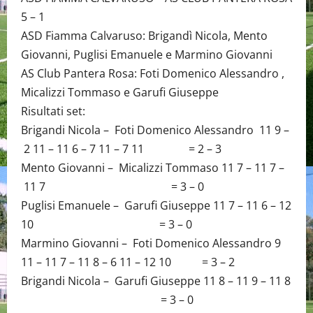
5 – 1
ASD Fiamma Calvaruso: Brigandì Nicola, Mento
Giovanni, Puglisi Emanuele e Marmino Giovanni
AS Club Pantera Rosa: Foti Domenico Alessandro ,
Micalizzi Tommaso e Garufi Giuseppe
Risultati set:
Brigandi Nicola – Foti Domenico Alessandro 11 9 –
2 11 – 11 6 – 7 11 – 7 11 = 2 – 3
Mento Giovanni – Micalizzi Tommaso 11 7 – 11 7 –
11 7 = 3 – 0
Puglisi Emanuele – Garufi Giuseppe 11 7 – 11 6 – 12
10 = 3 – 0
Marmino Giovanni – Foti Domenico Alessandro 9
11 – 11 7 – 11 8 – 6 11 – 12 10 = 3 – 2
Brigandi Nicola – Garufi Giuseppe 11 8 – 11 9 – 11 8
= 3 – 0