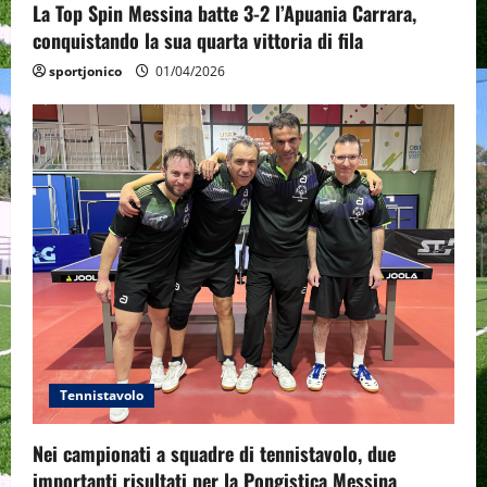
La Top Spin Messina batte 3-2 l’Apuania Carrara,
conquistando la sua quarta vittoria di fila
sportjonico
01/04/2026
Tennistavolo
Nei campionati a squadre di tennistavolo, due
importanti risultati per la Pongistica Messina