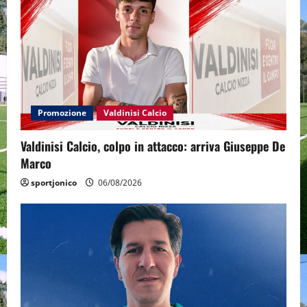
Promozione
Valdinisi Calcio
Valdinisi Calcio, colpo in attacco: arriva Giuseppe De
Marco
sportjonico
06/08/2026