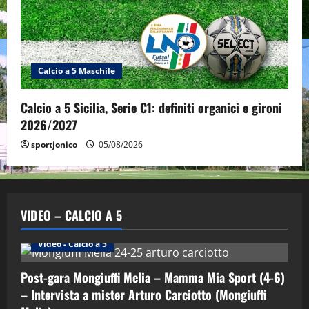
Calcio a 5 Maschile
Calcio a 5 Sicilia, Serie C1: definiti organici e gironi
2026/2027
sportjonico
05/08/2026
VIDEO – CALCIO A 5
Altri Sport
Calcio a 5 Maschile
PRIMO PIANO
Video - Calcio a 5
Post-gara Mongiuffi Melia – Mamma Mia Sport (4-6)
– Intervista a mister Arturo Carciotto (Mongiuffi