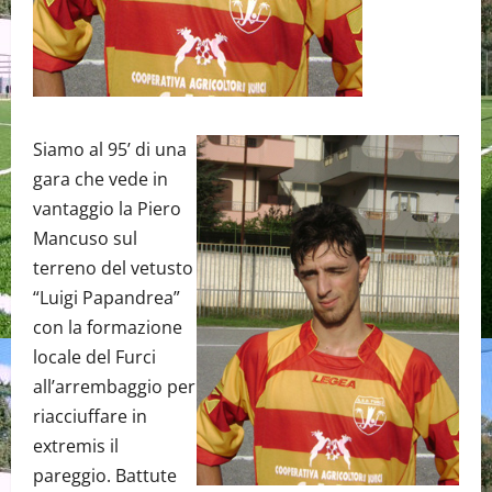
Siamo al 95’ di una
gara che vede in
vantaggio la Piero
Mancuso sul
terreno del vetusto
“Luigi Papandrea”
con la formazione
locale del Furci
all’arrembaggio per
riacciuffare in
extremis il
pareggio. Battute