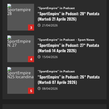
"SportEmpire" in Podcast
Sport News
“SportEmpire” in Podcast: 27^ Puntata
(Martedi 14 Aprile 2026)
15/04/2026
4
"SportEmpire" in Podcast
“SportEmpire” in Podcast: 26^ Puntata
(Martedi 07 Aprile 2026)
08/04/2026
5
"SportEmpire" in Podcast
“SportEmpire” in Podcast: 30^ Puntata
(Martedi 05 Maggio 2026)
08/05/2026
1
"SportEmpire" in Podcast
Sport News