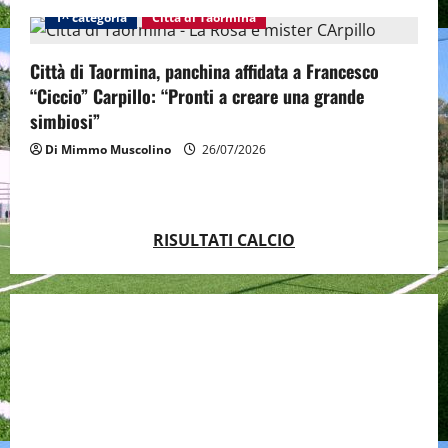
1^ categoria
Città di Taormina
Città di Taormina, panchina affidata a Francesco
“Ciccio” Carpillo: “Pronti a creare una grande
simbiosi”
Di Mimmo Muscolino
26/07/2026
RISULTATI CALCIO