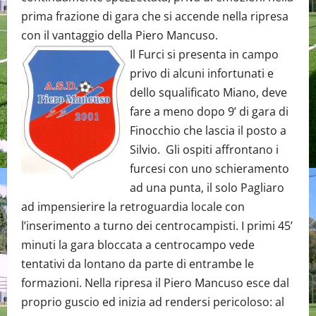
prima frazione di gara che si accende nella ripresa
con il vantaggio della Piero Mancuso.
Il Furci si presenta in campo
privo di alcuni infortunati e
dello squalificato Miano, deve
fare a meno dopo 9’ di gara di
Finocchio che lascia il posto a
Silvio. Gli ospiti affrontano i
furcesi con uno schieramento
ad una punta, il solo Pagliaro
ad impensierire la retroguardia locale con
l’inserimento a turno dei centrocampisti. I primi 45’
minuti la gara bloccata a centrocampo vede
tentativi da lontano da parte di entrambe le
formazioni. Nella ripresa il Piero Mancuso esce dal
proprio guscio ed inizia ad rendersi pericoloso: al