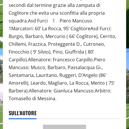
secondi dal termine grazie alla zampata di
Coglitore che evita una sconfitta alla propria
squadra.Asd Furci 1 Piero Mancuso
1Marcatori: 60’ La Rocca, 95’ CoglitoreAsd Furci:
Burgio, Barbaro, Mercurio ( 66’ Coglitore), Cerrito,
Chillemi, Frazzica, Proteggente D., Cutroneo,
Finocchio ( 9’ Silvio), Pino, Giuffrida ( 80’
Carpillo).Allenatore: Francesco Carpillo.Piero
Mancuso: Musco, Barbaro, Passalacqua Gi.,
Santamaria, Lauritano, Ruggeri, D’Angelo (86’
Amorelli), Leardo, Magliaro, La Rocca, Mento ( 75’
Barbera).Allenatore: Gianluca Mancuso.Arbitro:
Tomasello di Messina.
SULL'AUTORE