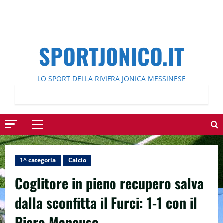
SPORTJONICO.IT
LO SPORT DELLA RIVIERA JONICA MESSINESE
Menu
principale
1^ categoria
Calcio
Coglitore in pieno recupero salva
dalla sconfitta il Furci: 1-1 con il
Piero Mancuso.