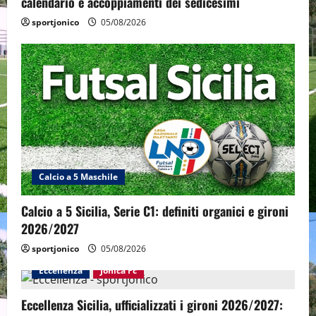
calendario e accoppiamenti dei sedicesimi
sportjonico
05/08/2026
Calcio a 5 Maschile
Calcio a 5 Sicilia, Serie C1: definiti organici e gironi
2026/2027
sportjonico
05/08/2026
Eccellenza
Jonica Fc
Eccellenza Sicilia, ufficializzati i gironi 2026/2027: