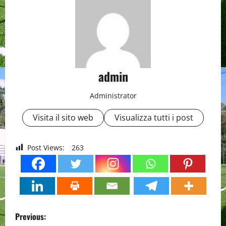
admin
Administrator
Visita il sito web
Visualizza tutti i post
Post Views:
263
P
Previous: