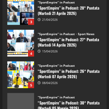
(Martedi 21 Aprile 2026)
21/04/2026
3
"SportEmpire" in Podcast
Sport News
“SportEmpire” in Podcast: 27^ Puntata
(Martedi 14 Aprile 2026)
15/04/2026
4
"SportEmpire" in Podcast
“SportEmpire” in Podcast: 26^ Puntata
(Martedi 07 Aprile 2026)
08/04/2026
5
"SportEmpire" in Podcast
“SportEmpire” in Podcast: 30^ Puntata
(Martedi 05 Maggio 2026)
08/05/2026
1