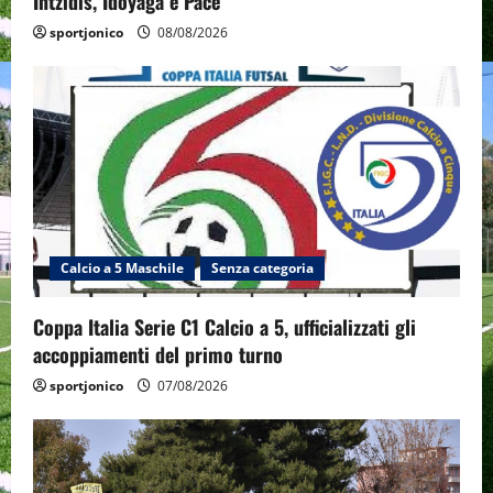
Intzidis, Idoyaga e Pace
sportjonico
08/08/2026
Calcio a 5 Maschile
Senza categoria
Coppa Italia Serie C1 Calcio a 5, ufficializzati gli
accoppiamenti del primo turno
sportjonico
07/08/2026