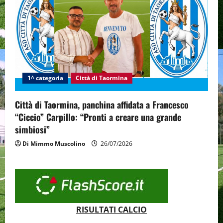
1^ categoria
Città di Taormina
Città di Taormina, panchina affidata a Francesco
“Ciccio” Carpillo: “Pronti a creare una grande
simbiosi”
Di Mimmo Muscolino
26/07/2026
RISULTATI CALCIO