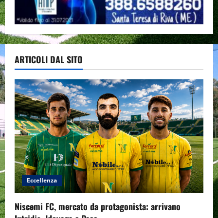
ARTICOLI DAL SITO
Eccellenza
Niscemi FC, mercato da protagonista: arrivano