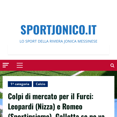
SPORTJONICO.IT
LO SPORT DELLA RIVIERA JONICA MESSINESE
Menu
principale
1^ categoria
Calcio
Colpi di mercato per il Furci:
Leopardi (Nizza) e Romeo
(Sportinsieme), Galletta se ne va.