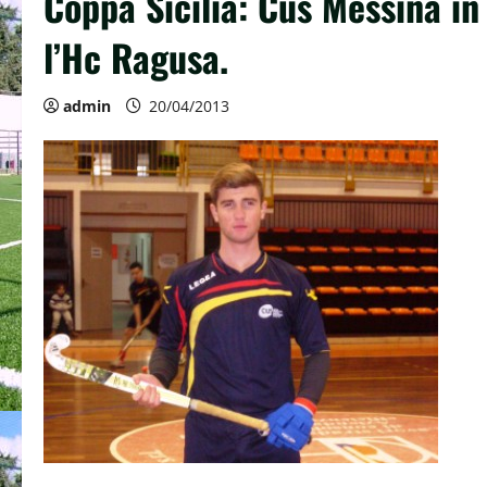
Coppa Sicilia: Cus Messina in
l’Hc Ragusa.
admin
20/04/2013