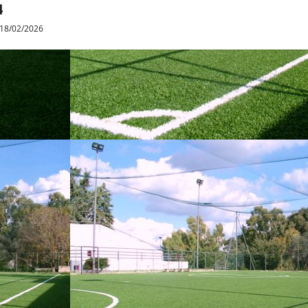
4
18/02/2026