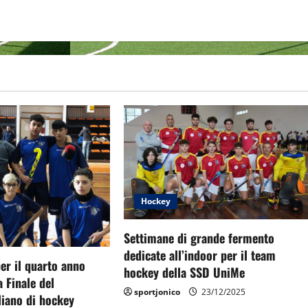
Hockey
Settimane di grande fermento
dedicate all’indoor per il team
er il quarto anno
hockey della SSD UniMe
a Finale del
sportjonico
23/12/2025
liano di hockey