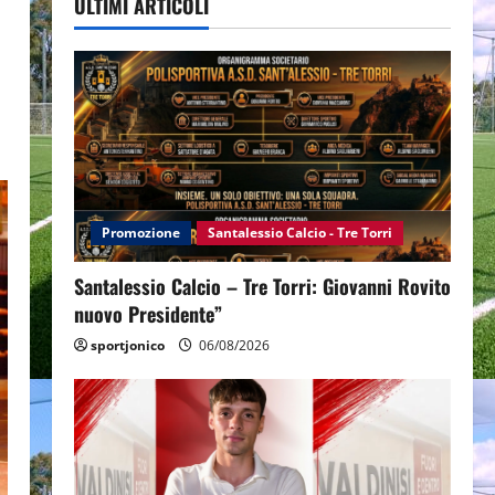
ULTIMI ARTICOLI
Promozione
Santalessio Calcio - Tre Torri
Santalessio Calcio – Tre Torri: Giovanni Rovito
nuovo Presidente”
sportjonico
06/08/2026