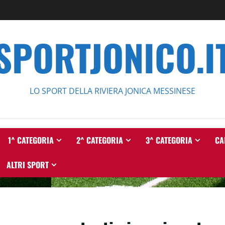
SPORTJONICO.I
LO SPORT DELLA RIVIERA JONICA MESSINESE
1^ CATEGORIA
2^ CATEGORIA
3^ CATEGORIA
CA
ALTRI SPORT