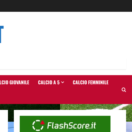
T
LCIO GIOVANILE
CALCIO A 5
CALCIO FEMMINILE