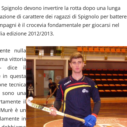
i Spignolo devono invertire la rotta dopo una lunga
azione di carattere dei ragazzi di Spignolo per battere
pagni è il crocevia fondamentale per giocarsi nel
ilia edizione 2012/2013.
ente nulla
ma vittoria
– dice il
e in questa
one tecnica
i sono una
rtamente il
o Murè è un
llamente in