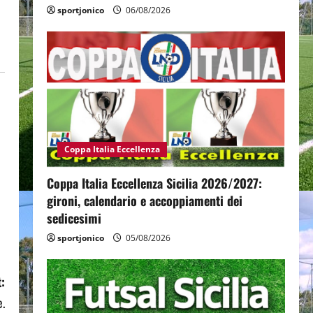
sportjonico
06/08/2026
Coppa Italia Eccellenza
Coppa Italia Eccellenza Sicilia 2026/2027:
gironi, calendario e accoppiamenti dei
sedicesimi
sportjonico
05/08/2026
:
e.