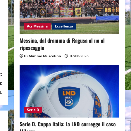
Acr Messina
Eccellenza
Messina, dal dramma di Ragusa al no al
ripescaggio
Di Mimmo Muscolino
07/08/2026
:
Hc
.
Serie D
Serie D, Coppa Italia: la LND corregge il caso