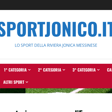
SPORTJONICO.I
LO SPORT DELLA RIVIERA JONICA MESSINESE
1^ CATEGORIA
2^ CATEGORIA
3^ CATEGORIA
CA
ALTRI SPORT