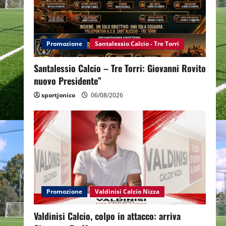
Promozione
Santalessio Calcio - Tre Torri
Santalessio Calcio – Tre Torri: Giovanni Rovito
nuovo Presidente”
sportjonico
06/08/2026
Promozione
Valdinisi Calcio Nizza
Valdinisi Calcio, colpo in attacco: arriva