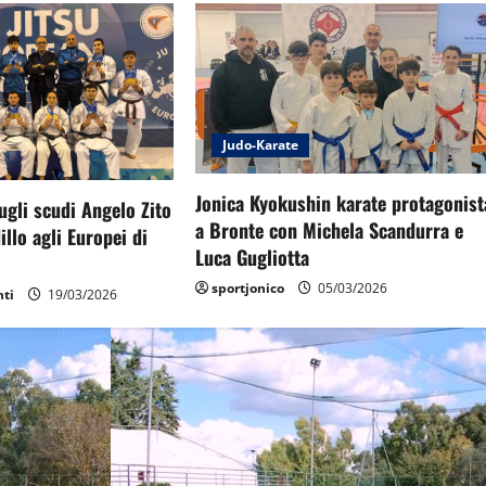
Judo-Karate
Jonica Kyokushin karate protagonist
ugli scudi Angelo Zito
a Bronte con Michela Scandurra e
illo agli Europei di
Luca Gugliotta
sportjonico
05/03/2026
nti
19/03/2026