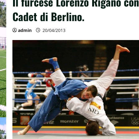
Il furcese Lorenzo Rigano con
Cadet di Berlino.
admin
20/04/2013