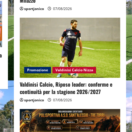
Milazzo
sportjonico
07/08/2026
a
Promozione
Valdinisi Calcio Nizza
Valdinisi Calcio, Riposo leader: conferme e
continuità per la stagione 2026/2027
sportjonico
07/08/2026