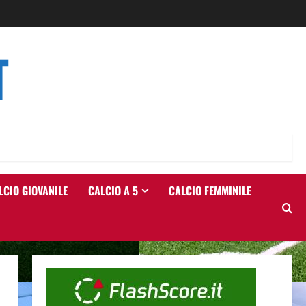
T
LCIO GIOVANILE
CALCIO A 5
CALCIO FEMMINILE