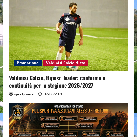
Promozione
Valdinisi Calcio Nizza
Valdinisi Calcio, Riposo leader: conferme e
continuità per la stagione 2026/2027
sportjonico
07/08/2026