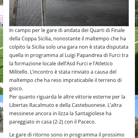
In campo per le gare di andata dei Quarti di Finale
della Coppa Sicilia, nonostante il maltempo che ha
colpito la Sicilia solo una gara non è stata disputata
quella in programma al Luigi Papandrea di Furci tra
la formazione locale dell’Asd Furci e l’Atletico
Militello. L’incontro è stata rinviato a causa del
maltempo che ha reso impraticabile il terreno di
gioco.
Per quanto riguarda le altre vittorie esterne per la
Libertas Racalmuto e della Castebuonese. L’altra
messinese ancora in lizza la Santagiolese ha
pareggiato in casa (2-2) con il Paceco.
Le gare di ritorno sono in programma il prossimo