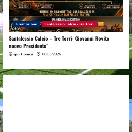
Promozione
Santalessio Calcio - Tre Torri
Santalessio Calcio – Tre Torri: Giovanni Rovito
nuovo Presidente”
sportjonico
06/08/2026