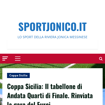
SPORTJONICO.IT
LO SPORT DELLA RIVIERA JONICA MESSINESE
Menu
principale
Coppa Sicilia
Coppa Sicilia: Il tabellone di
Andata Quarti di Finale. Rinviata
la gara del Furci.