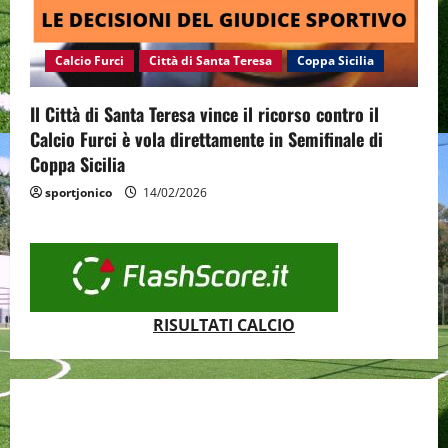
Calcio Furci
Città di Santa Teresa
Coppa Sicilia
Il Città di Santa Teresa vince il ricorso contro il
Calcio Furci è vola direttamente in Semifinale di
Coppa Sicilia
sportjonico
14/02/2026
RISULTATI CALCIO