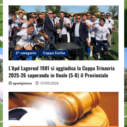
2^ categoria
Coppa Sicilia
L’Apd Lagoreal 1981 si aggiudica la Coppa Trinacria
2025-26 superando in finale (5-0) il Provinciale
sportjonico
07/05/2026