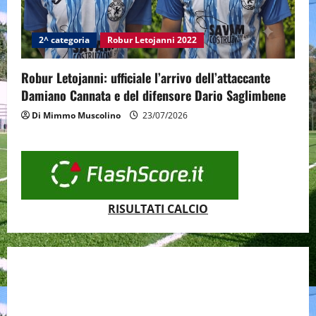
2^ categoria
Robur Letojanni 2022
Robur Letojanni: ufficiale l’arrivo dell’attaccante
Damiano Cannata e del difensore Dario Saglimbene
Di Mimmo Muscolino
23/07/2026
RISULTATI CALCIO