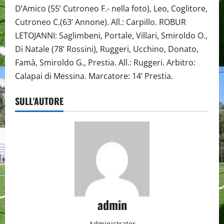
D’Amico (55’ Cutroneo F.- nella foto), Leo, Coglitore,
Cutroneo C.(63’ Annone). All.: Carpillo. ROBUR
LETOJANNI: Saglimbeni, Portale, Villari, Smiroldo O.,
Di Natale (78’ Rossini), Ruggeri, Ucchino, Donato,
Famà, Smiroldo G., Prestia. All.: Ruggeri. Arbitro:
Calapai di Messina. Marcatore: 14’ Prestia.
SULL'AUTORE
admin
Administrator