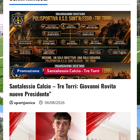
Promozione
Santalessio Calcio - Tre Torri
Santalessio Calcio – Tre Torri: Giovanni Rovito
nuovo Presidente”
sportjonico
06/08/2026