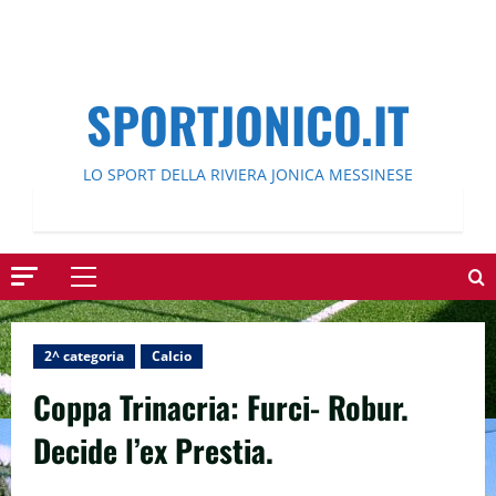
SPORTJONICO.IT
LO SPORT DELLA RIVIERA JONICA MESSINESE
Menu
principale
2^ categoria
Calcio
Coppa Trinacria: Furci- Robur.
Decide l’ex Prestia.