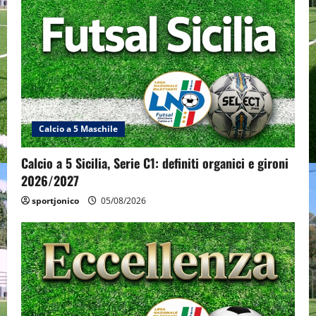
Calcio a 5 Maschile
Calcio a 5 Sicilia, Serie C1: definiti organici e gironi
2026/2027
sportjonico
05/08/2026