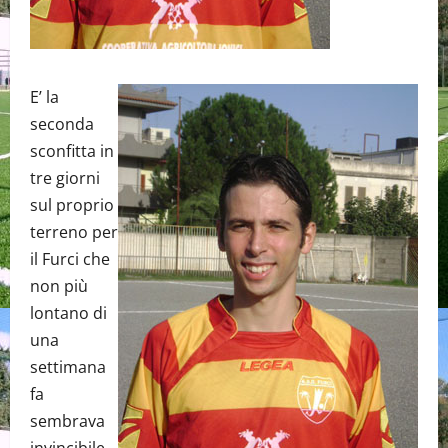
E’ la
seconda
sconfitta in
tre giorni
sul proprio
terreno per
il Furci che
non più
lontano di
una
settimana
fa
sembrava