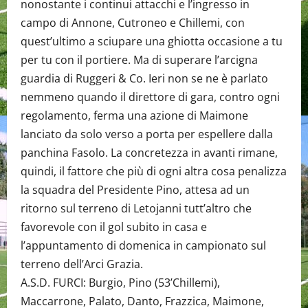
nonostante i continui attacchi e l’ingresso in
campo di Annone, Cutroneo e Chillemi, con
quest’ultimo a sciupare una ghiotta occasione a tu
per tu con il portiere. Ma di superare l’arcigna
guardia di Ruggeri & Co. Ieri non se ne è parlato
nemmeno quando il direttore di gara, contro ogni
regolamento, ferma una azione di Maimone
lanciato da solo verso a porta per espellere dalla
panchina Fasolo. La concretezza in avanti rimane,
quindi, il fattore che più di ogni altra cosa penalizza
la squadra del Presidente Pino, attesa ad un
ritorno sul terreno di Letojanni tutt’altro che
favorevole con il gol subito in casa e
l’appuntamento di domenica in campionato sul
terreno dell’Arci Grazia.
A.S.D. FURCI: Burgio, Pino (53’Chillemi),
Maccarrone, Palato, Danto, Frazzica, Maimone,