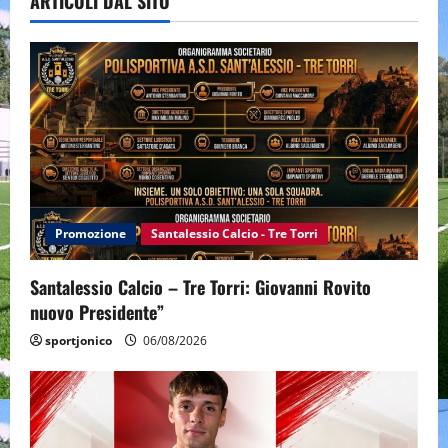
ARTICOLI DAL SITO
Promozione
Santalessio Calcio - Tre Torri
Santalessio Calcio – Tre Torri: Giovanni Rovito
nuovo Presidente”
sportjonico
06/08/2026