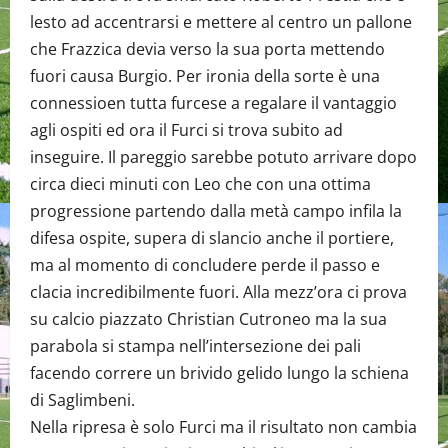
lesto ad accentrarsi e mettere al centro un pallone
che Frazzica devia verso la sua porta mettendo
fuori causa Burgio. Per ironia della sorte è una
connessioen tutta furcese a regalare il vantaggio
agli ospiti ed ora il Furci si trova subito ad
inseguire. Il pareggio sarebbe potuto arrivare dopo
circa dieci minuti con Leo che con una ottima
progressione partendo dalla metà campo infila la
difesa ospite, supera di slancio anche il portiere,
ma al momento di concludere perde il passo e
clacia incredibilmente fuori. Alla mezz’ora ci prova
su calcio piazzato Christian Cutroneo ma la sua
parabola si stampa nell’intersezione dei pali
facendo correre un brivido gelido lungo la schiena
di Saglimbeni.
Nella ripresa è solo Furci ma il risultato non cambia