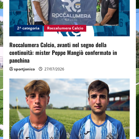
2^ categoria
Roccalumera Calcio
Roccalumera Calcio, avanti nel segno della
continuità: mister Peppe Mangiò confermato in
panchina
sportjonico
27/07/2026