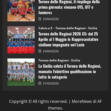
Torneo delle Regioni, il riepilogo della
vicecampione
d’Italia
prima giornata: vincono U15, U17 e
Juniores
25/04/2026
Calcio a 5
Torneo delle Regioni - Sicilia
Torneo delle Regioni 2026 C5: dal 25
Aprile al 1 Maggio le Rappresentative
siciliane impegnate nel Lazio
24/04/2026
Torneo delle Regioni - Sicilia
La Sicilia saluta il Torneo delle Regioni,
mancato l’obiettivo qualificazione in
tutte le categorie
31/03/2026
Copyright © All rights reserved.
|
MoreNews
di AF
themes.