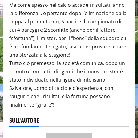
Ma come spesso nel calcio accade i risultati fanno
la differenza… e pertanto dopo l’eliminazione dalla
coppa al primo turno, 6 partite di campionato di
cui 4 pareggi e 2 sconfitte (anche per il fattore
“sfortuna”), il mister, per il “bene” della squadra cui
è profondamente legato, lascia per provare a dare
una sterzata alla stagione!!!
Tutto ciò premesso, la società comunica, dopo un
incontro con tutti i dirigenti che il nuovo mister è
stato individuato nella figura di Intelisano
Salvatore, uomo di calcio e d’esperienza, con
l’augurio che i risultati e la fortuna possano
finalmente “girare”!
SULL'AUTORE