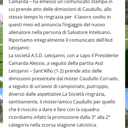
Camarda – ha emesso un comunicato stampa in
cui prende atto delle dimissioni di Caudullo, allo
stesso tempo lo ringrazia per il lavoro svolto in
questi mesi ed annuncia l’ingaggio del nuovo
allenatore nella persona di Salvatore Intelisano.
Riportiamo integralmente il comunicato dell’Asd
Letojanni:
La società A.S.D. Letojanni, con a capo il Presidente
Camarda Alessio, a seguito della partita Asd
Letojanni – Sant’Alfio (1-2) prende atto delle
dimissioni presentate dal mister Caudullo Corrado,
a seguito di un’avvio di campionato, putroppo,
diverso dalle aspettative.La Società ringrazia,
sentitamente, il mister/amico Caudullo per quello
che è riuscito a dare e fare con la squadra:
ricordiamo infatti la promozione dalla 3° alla 2°
categoria nella scorsa stagione calcistica.