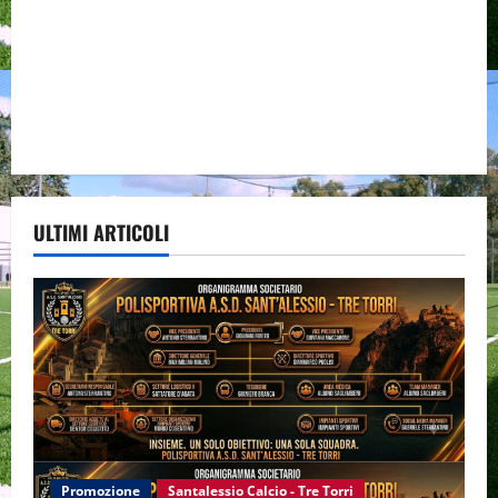
ULTIMI ARTICOLI
Promozione
Santalessio Calcio - Tre Torri