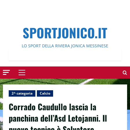
SPORTJONICO.IT
LO SPORT DELLA RIVIERA JONICA MESSINESE
Menu
principale
2^ categoria
Calcio
Corrado Caudullo lascia la
panchina dell’Asd Letojanni. Il
nuovo tecnico è Salvatore