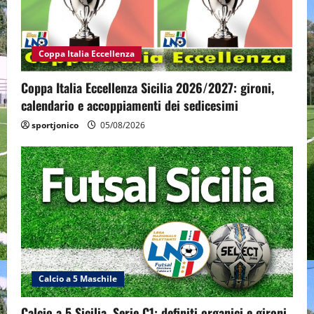
Coppa Italia Eccellenza
Coppa Italia Eccellenza Sicilia 2026/2027: gironi,
calendario e accoppiamenti dei sedicesimi
sportjonico
05/08/2026
Calcio a 5 Maschile
Calcio a 5 Sicilia, Serie C1: definiti organici e gironi