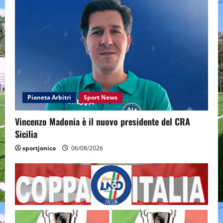
Pianeta Arbitri
Sport News
Vincenzo Madonia è il nuovo presidente del CRA
Sicilia
sportjonico
06/08/2026