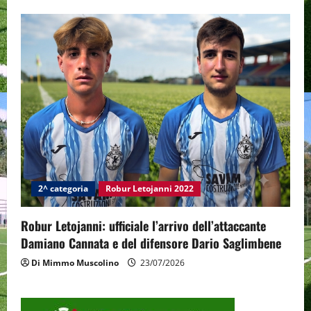
2^ categoria
Robur Letojanni 2022
Robur Letojanni: ufficiale l’arrivo dell’attaccante
Damiano Cannata e del difensore Dario Saglimbene
Di Mimmo Muscolino
23/07/2026