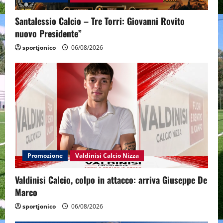
Santalessio Calcio – Tre Torri: Giovanni Rovito
nuovo Presidente”
sportjonico
06/08/2026
Promozione
Valdinisi Calcio Nizza
Valdinisi Calcio, colpo in attacco: arriva Giuseppe De
Marco
sportjonico
06/08/2026