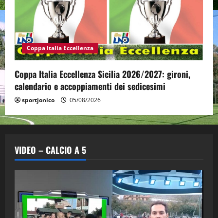
Coppa Italia Eccellenza
Coppa Italia Eccellenza Sicilia 2026/2027: gironi,
calendario e accoppiamenti dei sedicesimi
sportjonico
05/08/2026
VIDEO – CALCIO A 5