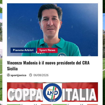
Pianeta Arbitri
Sport News
Vincenzo Madonia è il nuovo presidente del CRA
Sicilia
sportjonico
06/08/2026