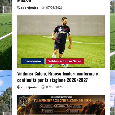
Milazzo
sportjonico
07/08/2026
Promozione
Valdinisi Calcio Nizza
Valdinisi Calcio, Riposo leader: conferme e
continuità per la stagione 2026/2027
sportjonico
07/08/2026