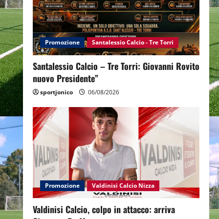
Promozione
Santalessio Calcio - Tre Torri
Santalessio Calcio – Tre Torri: Giovanni Rovito
nuovo Presidente”
sportjonico
06/08/2026
Promozione
Valdinisi Calcio Nizza
Valdinisi Calcio, colpo in attacco: arriva