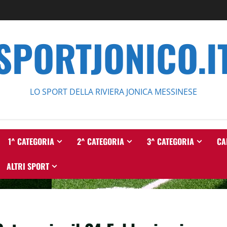
SPORTJONICO.I
LO SPORT DELLA RIVIERA JONICA MESSINESE
1^ CATEGORIA
2^ CATEGORIA
3^ CATEGORIA
CA
ALTRI SPORT