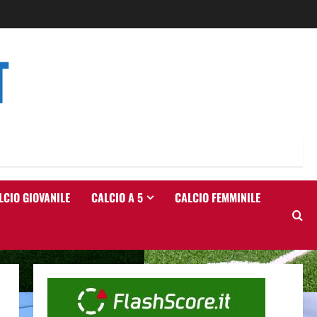
T
LCIO GIOVANILE
CALCIO A 5
CALCIO FEMMINILE