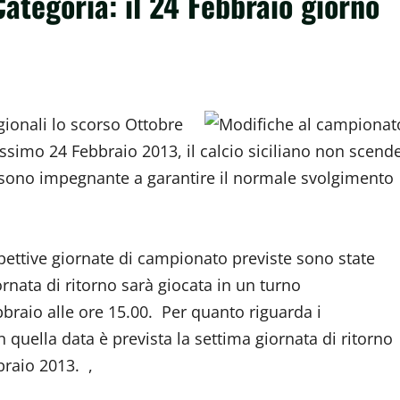
Categoria: il 24 Febbraio giorno
gionali lo scorso Ottobre
ssimo 24 Febbraio 2013, il calcio siciliano non scend
e sono impegnante a garantire il normale svolgimento
spettive giornate di campionato previste sono state
rnata di ritorno sarà giocata in un turno
braio alle ore 15.00. Per quanto riguarda i
quella data è prevista la settima giornata di ritorno
braio 2013. ,