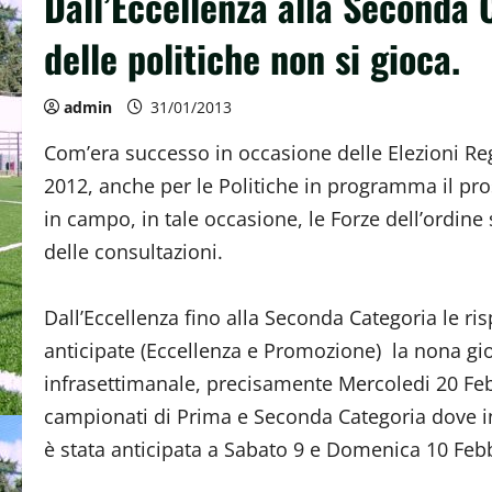
Dall’Eccellenza alla Seconda 
delle politiche non si gioca.
admin
31/01/2013
Com’era successo in occasione delle Elezioni Re
2012, anche per le Politiche in programma il pro
in campo, in tale occasione, le Forze dell’ordin
delle consultazioni.
Dall’Eccellenza fino alla Seconda Categoria le ri
anticipate (Eccellenza e Promozione) la nona gio
infrasettimanale, precisamente Mercoledi 20 Feb
campionati di Prima e Seconda Categoria dove in 
è stata anticipata a Sabato 9 e Domenica 10 Feb