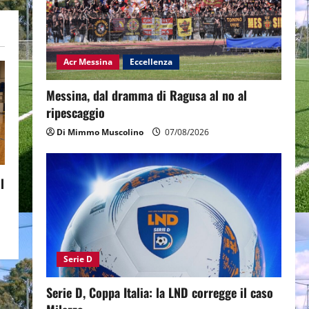
Acr Messina
Eccellenza
Messina, dal dramma di Ragusa al no al
ripescaggio
Di Mimmo Muscolino
07/08/2026
l
Serie D
Serie D, Coppa Italia: la LND corregge il caso