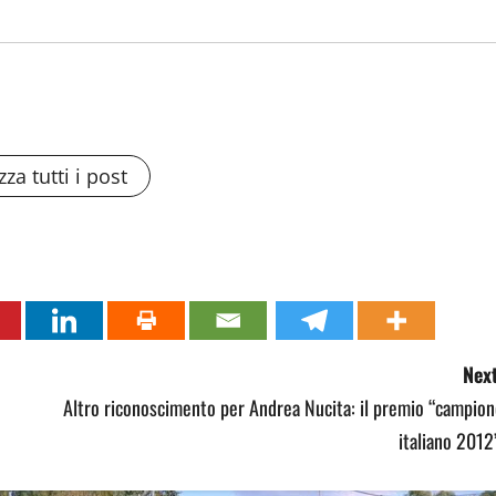
zza tutti i post
Next
Altro riconoscimento per Andrea Nucita: il premio “campio
italiano 2012