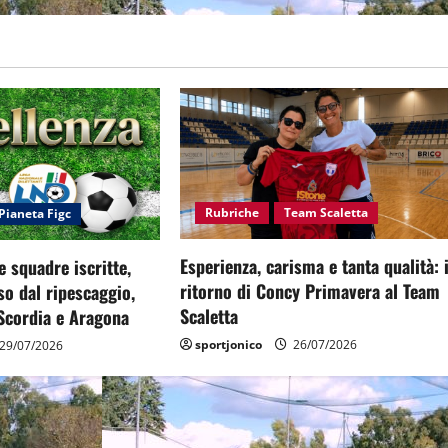
Rubriche
Team Scaletta
Pianeta Figc
Esperienza, carisma e tanta qualità: i
e squadre iscritte,
ritorno di Concy Primavera al Team
so dal ripescaggio,
Scaletta
Scordia e Aragona
sportjonico
26/07/2026
29/07/2026