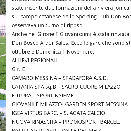
state inserite due formazioni della riviera jonic
sul campo catanese dello Sporting Club Don Bosc
osservava un turno di riposo.
Anche nel Girone F Giovanissimi è stata rinviata
Don Bosco Ardor Sales. Ecco le gare che sono st
ottobre e Domenica 1 Novembre.
ALLIEVI REGIONALI
Gir. E
CAMARO MESSINA – SPADAFORA A.S.D.
CATANIA SPA sq.B – SACRO CUORE MILAZZO
FUTURA – SPORTINSIEME
GIOVANILE MILAZZO- GARDEN SPORT MESSINA
IGEA VIRTUS BARC. – S. AGATA CALCIO
NUOVA RINASCITA – PROMOSPORT BARCEL.
PATTI CALCIO ASD – VALLE DEL MELA