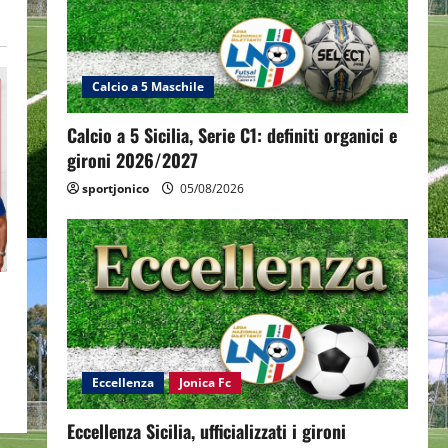
Calcio a 5 Maschile
Calcio a 5 Sicilia, Serie C1: definiti organici e
gironi 2026/2027
sportjonico
05/08/2026
Eccellenza
Jonica Fc
Eccellenza Sicilia, ufficializzati i gironi