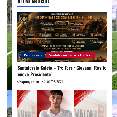
ULTIMI ARTICOLI
Promozione
Santalessio Calcio - Tre Torri
Santalessio Calcio – Tre Torri: Giovanni Rovito
nuovo Presidente”
sportjonico
06/08/2026