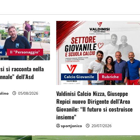
le
Il "Personaggio"
si si racconta nella
ennale” dell’Asd
Calcio Giovanile
Rubriche
Valdinisi Calcio Nizza, Giuseppe
lino
05/08/2026
Repici nuovo Dirigente dell’Area
Giovanile: “Il futuro si costruisce
insieme”
sportjonico
20/07/2026