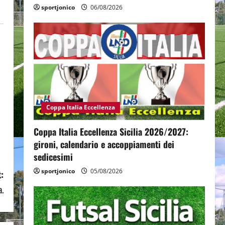
sportjonico
06/08/2026
Coppa Italia Eccellenza
Coppa Italia Eccellenza Sicilia 2026/2027:
gironi, calendario e accoppiamenti dei
sedicesimi
sportjonico
05/08/2026
:
a.