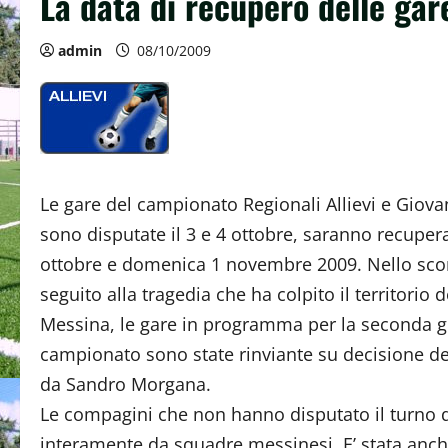
La data di recupero delle gare
admin
08/10/2009
Le gare del campionato Regionali Allievi e Giova
sono disputate il 3 e 4 ottobre, saranno recuper
ottobre e domenica 1 novembre 2009. Nello sco
seguito alla tragedia che ha colpito il territorio d
Messina, le gare in programma per la seconda g
campionato sono state rinviante su decisione de
da Sandro Morgana.
Le compagini che non hanno disputato il turno
interamente da squadre messinesi. E’ stata anche 