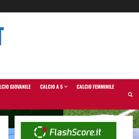
T
LCIO GIOVANILE
CALCIO A 5
CALCIO FEMMINILE