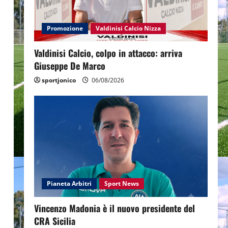
Promozione
Valdinisi Calcio Nizza
Valdinisi Calcio, colpo in attacco: arriva
Giuseppe De Marco
sportjonico
06/08/2026
Pianeta Arbitri
Sport News
Vincenzo Madonia è il nuovo presidente del
CRA Sicilia